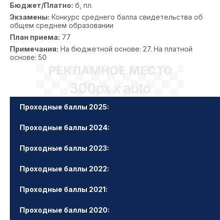
Бюджет/Платно:
б, пл.
Экзамены:
Конкурс среднего балла свидетельства об
общем среднем образовании
План приема:
77
Примечания:
На бюджетной основе: 27. На платной
основе: 50
РЕКЛАМНОЕ МЕСТО
300px x auto
Проходные баллы 2025:
Проходные баллы 2024:
Проходные баллы 2023:
Проходные баллы 2022:
Проходные баллы 2021:
Проходные баллы 2020: