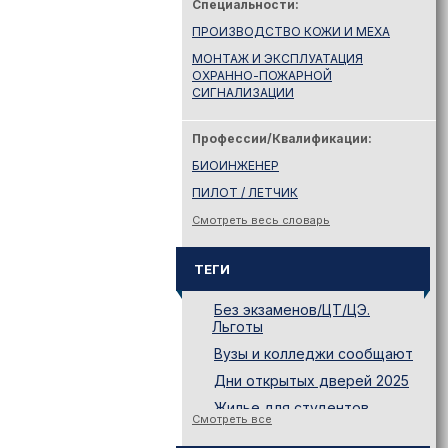
Специальности:
ПРОИЗВОДСТВО КОЖИ И МЕХА
МОНТАЖ И ЭКСПЛУАТАЦИЯ
ОХРАННО-ПОЖАРНОЙ
СИГНАЛИЗАЦИИ
Профессии/Квалификации:
БИОИНЖЕНЕР
ПИЛОТ / ЛЕТЧИК
Смотреть весь словарь
ТЕГИ
Без экзаменов/ЦТ/ЦЭ.
Льготы
Вузы и колледжи сообщают
Дни открытых дверей 2025
Жилье для студентов
Смотреть все
Законодательство