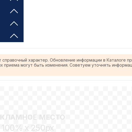
т справочный характер. Обновление информации в Каталоге п
ях приема могут быть изменения. Советуем уточнять информа
ЕКЛАМНОЕ МЕСТО
100% x 250px