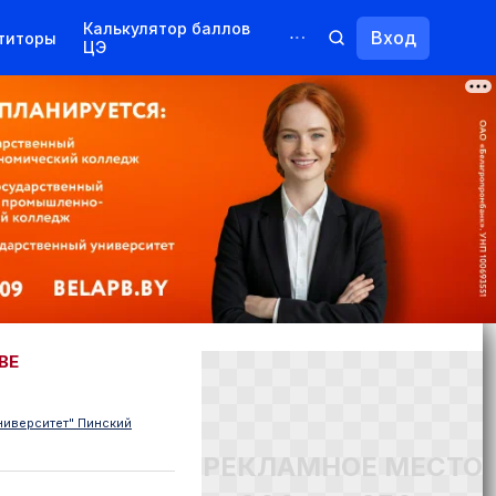
Калькулятор баллов
Вход
титоры
ЦЭ
Обучение для иностранцев
Курсы
Переподготовка
ВЕ
ниверситет" Пинский
РЕКЛАМНОЕ МЕСТО