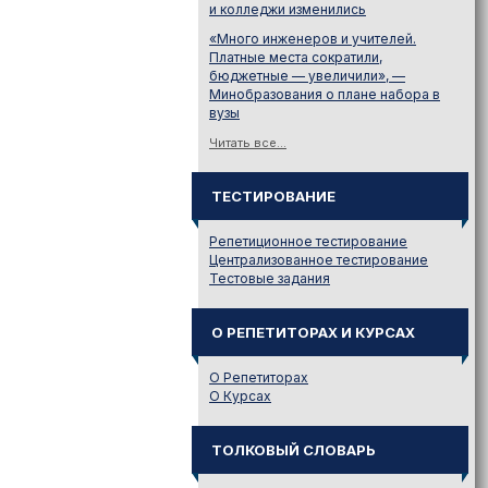
и колледжи изменились
«Много инженеров и учителей.
Платные места сократили,
бюджетные — увеличили», —
Минобразования о плане набора в
вузы
Читать все...
ТЕСТИРОВАНИЕ
Репетиционное тестирование
Централизованное тестирование
Тестовые задания
О РЕПЕТИТОРАХ И КУРСАХ
О Репетиторах
О Курсах
ТОЛКОВЫЙ СЛОВАРЬ