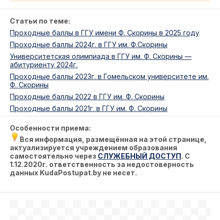
Статьи по теме:
Проходные баллы в ГГУ имени Ф. Скорины в 2025 году
Проходные баллы 2024г. в ГГУ им. Ф.Скорины
Университетская олимпиада в ГГУ им. Ф. Скорины —
абитуриенту 2024г.
Проходные баллы 2023г. в Гомельском университете им.
Ф. Скорины
Проходные баллы 2022 в ГГУ им. Ф. Скорины
Проходные баллы 2021г. в ГГУ им. Ф. Скорины
Особенности приема:
Вся информация, размещённая на этой странице,
актуализируется учреждением образования
самостоятельно через
СЛУЖЕБНЫЙ ДОСТУП
. С
1.12.2020г. ответственность за недостоверность
данных KudaPostupat.by не несет.