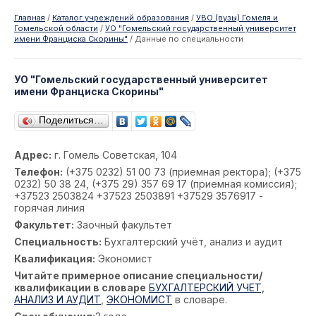
Главная
/
Каталог учреждений образования
/
УВО (вузы) Гомеля и
Гомельской области
/
УО "Гомельский государственный университет
имени Франциска Скорины"
/
Данные по специальности
УО "Гомельский государственный университет
имени Франциска Скорины"
Поделиться…
Адрес:
г. Гомель Советская, 104
Телефон:
(+375 0232) 51 00 73 (приемная ректора); (+375
0232) 50 38 24, (+375 29) 357 69 17 (приемная комиссия);
+37523 2503824 +37523 2503891 +37529 3576917 -
горячая линия
Факультет:
Заочный факультет
Специальность:
Бухгалтерский учёт, анализ и аудит
Квалификация:
Экономист
Читайте примерное описание специальности/
квалификации в словаре
БУХГАЛТЕРСКИЙ УЧЕТ,
АНАЛИЗ И АУДИТ
,
ЭКОНОМИСТ
в словаре.