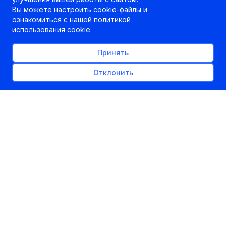
Вы можете
настроить cookie-файлы
и
ознакомиться с нашей
политикой
использования cookie
.
Принять
Отклонить