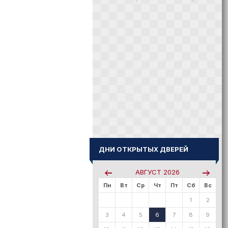
ДНИ ОТКРЫТЫХ ДВЕРЕЙ
АВГУСТ
2026
Пн
Вт
Ср
Чт
Пт
Сб
Вс
1
2
3
4
5
6
7
8
9