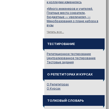
и колледжи изменились
«Много инженеров и учителей.
Платные места сократили,
бюджетные — увеличили», —
Минобразования о плане набора в
вузы
Читать все...
ТЕСТИРОВАНИЕ
Репетиционное тестирование
Централизованное тестирование
Тестовые задания
О РЕПЕТИТОРАХ И КУРСАХ
О Репетиторах
О Курсах
ТОЛКОВЫЙ СЛОВАРЬ