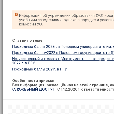
Информация об учреждении образования (УО) носи
учебными заведениями, однако в порядке и услови
комиссии УО.
Статьи по теме:
Проходные баллы 2023г. в Полоцком университете им. Е
Проходные баллы–2022 в Полоцком госуниверситете (
Искусственный интеллект (Инструментальные средства
2022 г. в ПГУ
Проходные баллы 2021г. в ПГУ
Особенности приема:
Вся информация, размещённая на этой странице, 
СЛУЖЕБНЫЙ ДОСТУП
. С 1.12.2020г. ответственнос