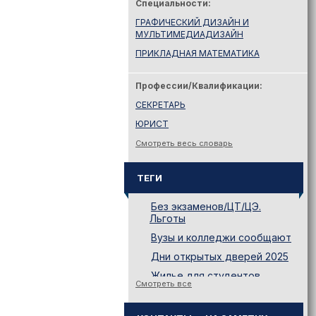
Специальности:
ГРАФИЧЕСКИЙ ДИЗАЙН И
МУЛЬТИМЕДИАДИЗАЙН
ПРИКЛАДНАЯ МАТЕМАТИКА
Профессии/Квалификации:
СЕКРЕТАРЬ
ЮРИСТ
Смотреть весь словарь
ТЕГИ
Без экзаменов/ЦТ/ЦЭ.
Льготы
Вузы и колледжи сообщают
Дни открытых дверей 2025
Жилье для студентов
Смотреть все
Законодательство
Иностранному абитуриенту