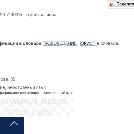
Поделит
29 7199315 - горячая линия
фикации в словаре
ПРАВОВЕДЕНИЕ
,
ЮРИСТ
в словаре.
ове: 35
ие, иностранный язык
профильное испытание
- Иностранный язык
ЕКЛАМНОЕ МЕСТО
300px x auto