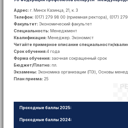
Адрес:
г. Минск Казинца, 21, к. 3
Телефон:
(017) 279 98 00 (приемная ректора), (017) 279
Факультет:
Экономический факультет
Специальность:
Менеджмент
Квалификация:
Менеджер. Экономист
Читайте примерное описание специальности/квали
Срок обучения:
4 года
Форма обучения:
заочная сокращенный срок
Бюджет/Платно:
пл.
Экзамены:
Экономика организации (ПЭ), Основы мене
План приема:
25
Р
Проходные баллы 2025:
Проходные баллы 2024: