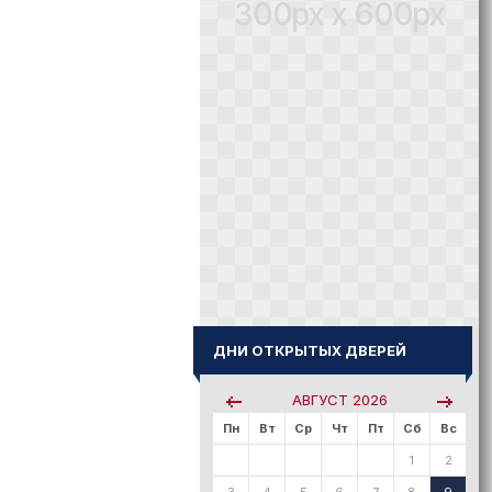
300px x 600px
ДНИ ОТКРЫТЫХ ДВЕРЕЙ
АВГУСТ
2026
Пн
Вт
Ср
Чт
Пт
Сб
Вс
1
2