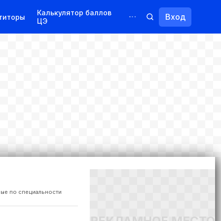
Калькулятор баллов
Вход
титоры
ЦЭ
Обучение для иностранцев
Курсы
Переподготовка
ые по специальности
РЕКЛАМНОЕ МЕСТО