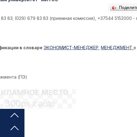
Поделит
 83 83; (029) 679 83 83 (приемная комиссия), +37544 5152000 -
фикации в словаре
ЭКОНОМИСТ-МЕНЕДЖЕР
,
МЕНЕДЖМЕНТ
в
джмента (ПЭ)
ЕКЛАМНОЕ МЕСТО
300px x auto