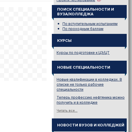
ПОИСК СПЕЦИАЛЬНОСТИ И
ВУЗА/КОЛЛЕДЖА
По вступительным испытаниям
По проходным баллам
КУРСЫ
Курсы по подготовке к ЦЭ/ЦТ
НОВЫЕ СПЕЦИАЛЬНОСТИ
Новые квалификации в колледжах. В
списке не только рабочие
специальности
Теперь профессию нефтяника можно
получить и в колледже
Читать все...
НОВОСТИ ВУЗОВ И КОЛЛЕДЖЕЙ