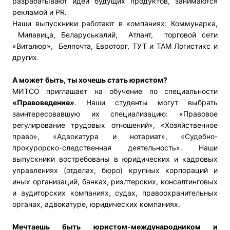
разрабатывают идеи будущих продуктов, занимаются
рекламой и PR.
Наши выпускники работают в компаниях: Коммунарка,
Милавица, Беларуськалий, Атлант, торговой сети
«Виталюр», Белпочта, Евроторг, ТУТ и ТАМ Логистикс и
других.
А может быть, ты хочешь стать юристом?
МИТСО приглашает на обучение по специальности
«Правоведение»
. Наши студенты могут выбрать
заинтересовавшую их специализацию: «Правовое
регулирование трудовых отношений», «Хозяйственное
право», «Адвокатура и нотариат», «Судебно-
прокурорско-следственная деятельность». Наши
выпускники востребованы в юридических и кадровых
управлениях (отделах, бюро) крупных корпораций и
иных организаций, банках, риэлтерских, консалтинговых
и аудиторских компаниях, судах, правоохранительных
органах, адвокатуре, юридических компаниях.
Мечтаешь быть юристом-международником и