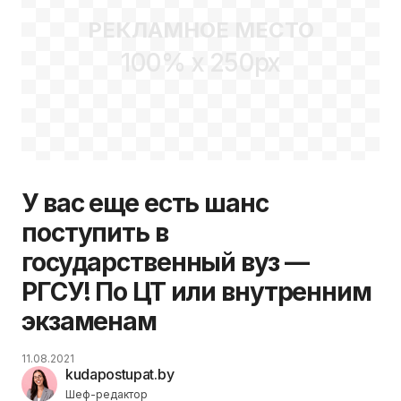
РЕКЛАМНОЕ МЕСТО
100% x 250px
У вас еще есть шанс
поступить в
государственный вуз —
РГСУ! По ЦТ или внутренним
экзаменам
11.08.2021
kudapostupat.by
Шеф-редактор