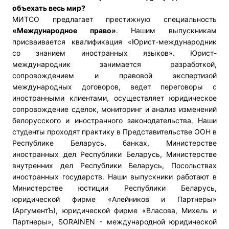
объехать весь мир?
МИТСО предлагает престижную специальность
«Международное право»
. Нашим выпускникам
присваивается квалификация «Юрист-международник
со знанием иностранных языков». Юрист-
международник занимается разработкой,
сопровождением и правовой экспертизой
международных договоров, ведет переговоры с
иностранными клиентами, осуществляет юридическое
сопровождение сделок, мониторинг и анализ изменений
белорусского и иностранного законодательства. Наши
студенты проходят практику в Представительстве ООН в
Республике Беларусь, банках, Министерстве
иностранных дел Республики Беларусь, Министерстве
внутренних дел Республики Беларусь, Посольствах
иностранных государств. Наши выпускники работают в
Министерстве юстиции Республики Беларусь,
юридической фирме «Алейников и Партнеры»
(АргументЪ), юридической фирме «Власова, Михель и
Партнеры», SORAINEN - международной юридической