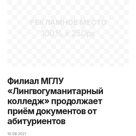
РЕКЛАМНОЕ МЕСТО
100% x 250px
Филиал МГЛУ
«Лингвогуманитарный
колледж» продолжает
приём документов от
абитуриентов
10.08.2021