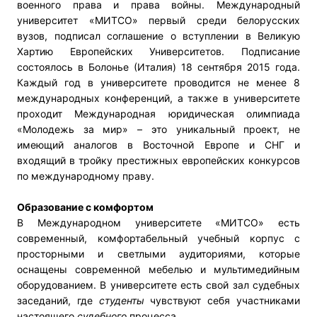
военного права и права войны. Международный
университет «МИТСО» первый среди белорусских
вузов, подписал соглашение о вступлении в Великую
Хартию Европейских Университетов. Подписание
состоялось в Болонье (Италия) 18 сентября 2015 года.
Каждый год в университете проводится не менее 8
международных конференций, а также в университете
проходит Международная юридическая олимпиада
«Молодежь за мир» – это уникальный проект, не
имеющий аналогов в Восточной Европе и СНГ и
входящий в тройку престижных европейских конкурсов
по международному праву.
Образование с комфортом
В Международном университете «МИТСО» есть
современный, комфортабельный учебный корпус с
просторными и светлыми аудиториями, которые
оснащены современной мебелью и мультимедийным
оборудованием. В университете есть свой зал судебных
заседаний, где
студенты
чувствуют себя участниками
настоящего
судебного
процесса.