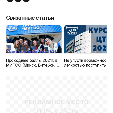
Связанные статьи
Проходные баллы 2021г. в
Не упусти возможность 
МИТСО (Минск, Витебск,
легкостью поступить в В
Гомель)
Открыт набор на курсы 
подготовке к ЦТ
РЕКЛАМНОЕ МЕСТО
100% x 250px