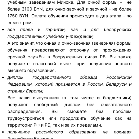
учебным заведениям Минска. Для очной формы - не
более 3100 BYN, для очно-заочной и заочной - не более
1750 BYN. Оплата обучения происходит в два этапа - по
семестрам.
все права и гарантии, как и для белорусских
государственных учебных учреждений;
А это значит, что очная и очно-заочная (вечерняя) формы
обучения предоставляют отсрочку от прохождения
срочной службы в Вооруженных силах РБ. Вы также
получаете налоговый вычет при получении первого
высшего образования.
диплом государственного образца Российской
Федерации, который признается в России, Беларуси и
странах Европы;
Все наши выпускники (в том числе и бюджетники)
получают свободный диплом без обязательного
распределения. Вы сможете без проблем
трудоустроиться или продолжить обучение как на
территории РФ и РБ, так и за их пределами.
получение российского образования не покидая
Республики Беларусь;