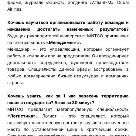
фирме, журнале «Юрист», холдинге «Атлант-М», Dubai
Airlines.
Хочешь научиться организовывать работу команды и
неизменно достигать намеченных результатов?
Будущих руководителей университет МИТСО приглашает
на специальность
«Менеджмент».
Менеджер – это управляющий, который организует
работу в компании или на предприятии. Он координирует
деятельность сотрудников, руководит производством
товаров. Специалисты данной сферы востребованы в
любых коммерческих бизнес-структурах и компаниях
страны.
Хочешь узнать, как за 1 час пересечь территорию
нашего государства? А как за 30 минут?
МИТСО предлагает мегапопулярную специальность
«Логистика»
. Логист - это специалист, который
организует качественную доставку грузов в назначенное
место по установленной цене в кратчайшие сроки.
Специалисты востребованы логистическими центрами