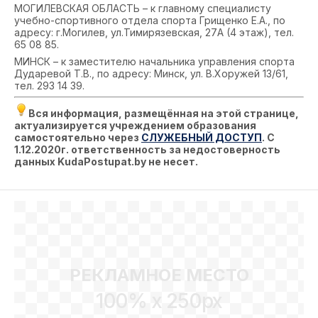
МОГИЛЕВСКАЯ ОБЛАСТЬ – к главному специалисту
учебно-спортивного отдела спорта Грищенко Е.А., по
адресу: г.Могилев, ул.Тимирязевская, 27А (4 этаж), тел.
65 08 85.
МИНСК – к заместителю начальника управления спорта
Дударевой Т.В., по адресу: Минск, ул. В.Хоружей 13/61,
тел. 293 14 39.
Вся информация, размещённая на этой странице,
актуализируется учреждением образования
самостоятельно через
СЛУЖЕБНЫЙ ДОСТУП
. С
1.12.2020г. ответственность за недостоверность
данных KudaPostupat.by не несет.
РЕКЛАМНОЕ МЕСТО
100% x 250px