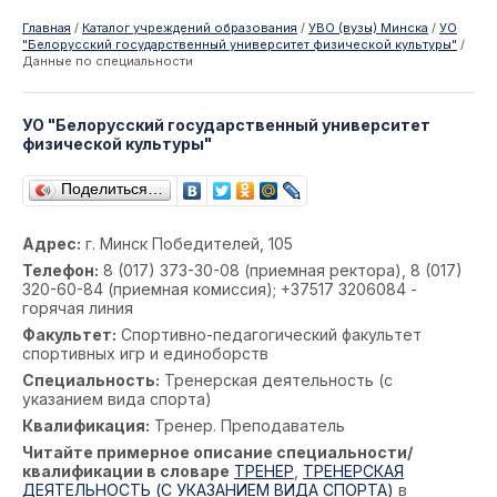
Главная
/
Каталог учреждений образования
/
УВО (вузы) Минска
/
УО
"Белорусский государственный университет физической культуры"
/
Данные по специальности
УО "Белорусский государственный университет
физической культуры"
Поделиться…
Адрес:
г. Минск Победителей, 105
Телефон:
8 (017) 373-30-08 (приемная ректора), 8 (017)
320-60-84 (приемная комиссия); +37517 3206084 -
горячая линия
Факультет:
Спортивно-педагогический факультет
спортивных игр и единоборств
Специальность:
Тренерская деятельность (с
указанием вида спорта)
Квалификация:
Тренер. Преподаватель
Читайте примерное описание специальности/
квалификации в словаре
ТРЕНЕР
,
ТРЕНЕРСКАЯ
ДЕЯТЕЛЬНОСТЬ (С УКАЗАНИЕМ ВИДА СПОРТА)
в