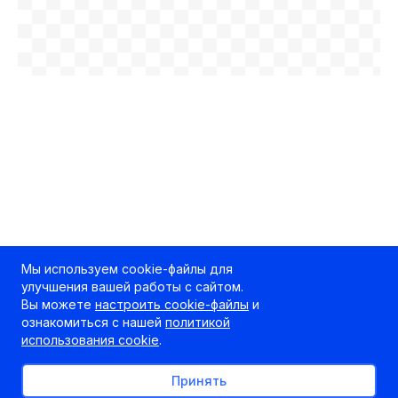
Мы используем cookie-файлы для
улучшения вашей работы с сайтом.
Вы можете
настроить cookie-файлы
и
ознакомиться с нашей
политикой
использования cookie
.
Принять