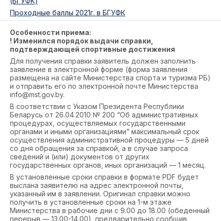
(БГУФК)
Проходные баллы 2021г. в БГУФК
Особенности приема:
! Изменился порядок выдачи справки,
подтверждающей спортивные достижения
Для получения справки заявитель должен заполнить
заявление в электронной форме (форма заявления
размещена на caйтe Министерства спорта и туризма РБ)
и отправить его по электронной почте Министерства
info@mst.gov.by.
В соответствии с Указом Президента Республики
Беларусь от 26.04.2010 № 200 “Об административных
процедурах, осуществляемых государственными
органами и иными организациями” максимальный срок
осуществления административной процедуры — 5 дней
со дня обращения за справкой, а в случае запроса
сведений и (или) документов от других
государственных органов, иных организаций — 1 месяц.
В установленные сроки справки в формате PDF будет
выслана заявителю на адрес электронной почты,
указанный им в заявлении. Оригинал справки можно
получить в установленные сроки на 1-м этаже
Министерства в рабочие дни с 9.00 до 18.00 (обеденный
перерыв — 13.00-14.00), предварительно сообщив