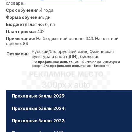
словаре.
Срок обучения:
4 года
Форма обучения:
дн
Бюджет/Платно:
б, пл.
План приема:
432
Примечания:
На бюджетной основе: 343. На платной
основе: 89
Русский/белорусский язык, Физическая
Экзамены:
культура и спорт (ПИ), биология
1-е профильное испытание
- Физическая культура и
спорт;
2-е профильное испытание
- Биология
РЕКЛАМНОЕ МЕСТО
300px x auto
Проходные баллы 2025:
Проходные баллы 2024:
Проходные баллы 2022: