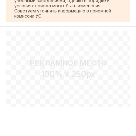
учебными заведениями, однако в порядке и
условиях приема могут быть изменения.
Советуем уточнять информацию в приемной
комиссии УО.
РЕКЛАМНОЕ МЕСТО
100% x 250px