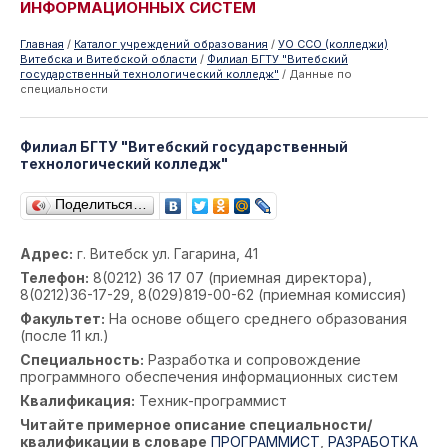
ИНФОРМАЦИОННЫХ СИСТЕМ
Главная
/
Каталог учреждений образования
/
УО ССО (колледжи)
Витебска и Витебской области
/
Филиал БГТУ "Витебский
государственный технологический колледж"
/
Данные по
специальности
Филиал БГТУ "Витебский государственный
технологический колледж"
Поделиться…
Адрес:
г. Витебск ул. Гагарина, 41
Телефон:
8(0212) 36 17 07 (приемная директора),
8(0212)36-17-29, 8(029)819-00-62 (приемная комиссия)
Факультет:
На основе общего среднего образования
(после 11 кл.)
Специальность:
Разработка и сопровождение
программного обеспечения информационных систем
Квалификация:
Техник-программист
Читайте примерное описание специальности/
квалификации в словаре
ПРОГРАММИСТ
,
РАЗРАБОТКА