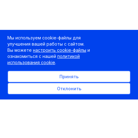
Мы используем cookie-файлы для
улучшения вашей работы с сайтом.
Вы можете
настроить cookie-файлы
и
ознакомиться с нашей
политикой
использования cookie
.
Принять
Отклонить