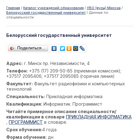
Главная
/
Каталог учреждений образования
/
УВО (вузы) Минска
/
Белорусский государственный университет
/
Данные по
специальности
Белорусский государственный университет
Поделиться…
Адрес:
г. Минск пр. Независимости, 4
Телефон:
+375 (17) 209-50-85 (приемная комиссия);
+37517 2095406; +37517 2095085 (горячая линия)
Факультет:
Факультет радиофизики и компьютерных
технологий
Специальность:
Прикладная информатика
Квалификация:
Информатик. Программист
Читайте примерное описание специальности/
квалификации в словаре
ПРИКЛАДНАЯ ИНФОРМАТИКА
,
ПРОГРАММИСТ
в словаре.
Срок обучения:
4 года
Форма обучения:
дн