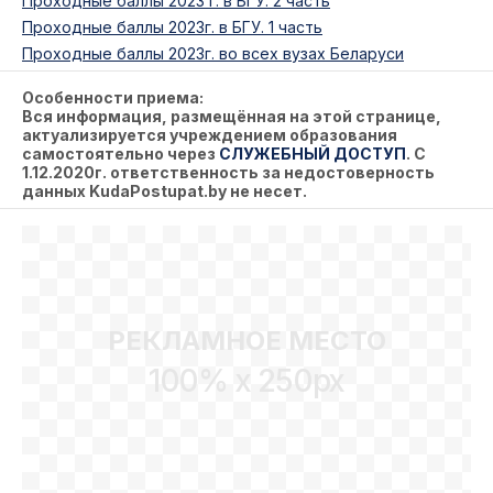
Проходные баллы 2023 г. в БГУ. 2 часть
Проходные баллы 2023г. в БГУ. 1 часть
Проходные баллы 2023г. во всех вузах Беларуси
Особенности приема:
Вся информация, размещённая на этой странице,
актуализируется учреждением образования
самостоятельно через
СЛУЖЕБНЫЙ ДОСТУП
.
С
1.12.2020г. ответственность за недостоверность
данных KudaPostupat.by не несет.
РЕКЛАМНОЕ МЕСТО
100% x 250px