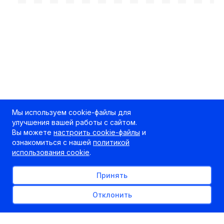
Мы используем cookie-файлы для
улучшения вашей работы с сайтом.
Вы можете
настроить cookie-файлы
и
ознакомиться с нашей
политикой
использования cookie
.
Принять
Отклонить