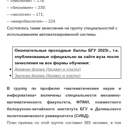
– «биология» – 178;
– «биохимия» – 230;
– «экология» – 171;
– «микробиология» – 224.
Состоялось также зачисление на группу специальностей с
использованием автоматизированной системы.
Окончательные проходные баллы БГУ 2023г., т.е.
опубликованные официально на сайте вуза после
зачисления на все формы обучения:
Дневная форма (бюджет и платно)
Заочная форма (бюджет и платно)
В группу по профилю «математические науки и
информатика» включены специальности механико-
математического факультета, ФПМИ, совместного
белорусско-китайского института БГУ и Даляньского
политехнического университета (СИБД).
План приема по этой группе составил 385 человек, в том