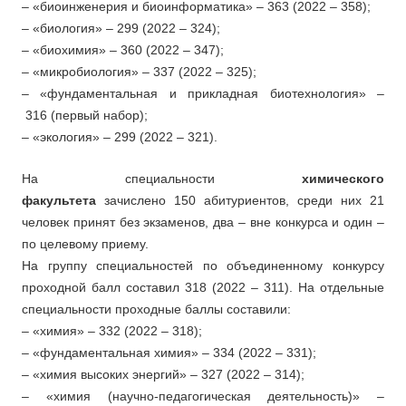
– «биоинженерия и биоинформатика» – 363 (2022 – 358);
– «биология» – 299 (2022 – 324);
– «биохимия» – 360 (2022 – 347);
– «микробиология» – 337 (2022 – 325);
– «фундаментальная и прикладная биотехнология» –
316 (первый набор);
– «экология» – 299 (2022 – 321).
На специальности
химического
факультета
зачислено 150 абитуриентов, среди них 21
человек принят без экзаменов, два – вне конкурса и один –
по целевому приему.
На группу специальностей по объединенному конкурсу
проходной балл составил 318 (2022 – 311). На отдельные
специальности проходные баллы составили:
– «химия» – 332 (2022 – 318);
– «фундаментальная химия» – 334 (2022 – 331);
– «химия высоких энергий» – 327 (2022 – 314);
– «химия (научно-педагогическая деятельность)» –