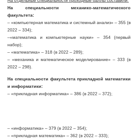
На отдельные специальности проходные баллы составили:
На специальности механико-математического
факультета:
– «компьютерная математика и системный анализ» – 355 (в
2022 – 334);
–«математика и компьютерные науки» – 354 (первый
набор);
– «математика» – 318 (в 2022 – 289);
– «механика и математическое моделирование» – 333 (в
2022 – 298).
На специальности факультета прикладной математики
и информатики:
– «прикладная информатика» – 386 (в 2022 – 372);
– «информатика» – 379 (в 2022 – 354);
– «прикладная математика» – 362 (в 2022 – 333);