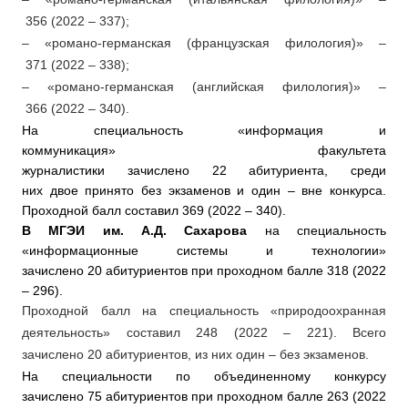
356 (2022 – 337);
– «романо-германская (французская филология)» –
371 (2022 – 338);
– «романо-германская (английская филология)» –
366 (2022 – 340).
На специальность «информация и
коммуникация»
факультета
журналистики зачислено
22
абитуриента, среди
них двое принято без экзаменов и один – вне конкурса.
Проходной балл составил
369 (2022 – 340).
В МГЭИ им. А.Д. Сахарова
на специальность
«информационные системы и технологии»
зачислено 20 абитуриентов при проходном балле 318 (2022
– 296).
Проходной балл на специальность «природоохранная
деятельность» составил 248 (2022 – 221). Всего
зачислено 20 абитуриентов, из них один – без экзаменов.
На специальности по объединенному конкурсу
зачислено 75 абитуриентов при проходном балле 263 (2022