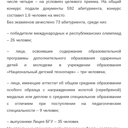
числе четыре – на условиях целевого приема. На общий
конкурс подали документы 592 абитуриента, конкурс
составил 1,6 человек на место.
Без экзаменов зачислено 73 абитуриента, среди них:
– победители международных и республиканских олимпиад
– 26 человек;
– лица, освоившие содержание образовательной
программы дополнительного образования одаренных
детей и молодежи в учреждении образования
«Национальный детский технопарк» – три человека;
– лица, имеющие аттестат об общем среднем образовании
особого образца с награждением золотой (серебряной)
медалью или диплом о среднем специальном образовании
с отличием при поступлении на педагогические
специальности – 9 человек;
– выпускники Лицея БГУ – 35 человек.