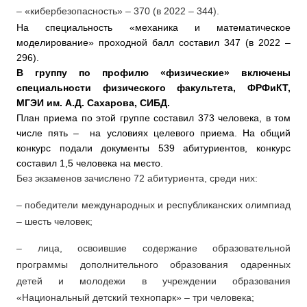
– «кибербезопасность» – 370 (в 2022 – 344).
На специальность «механика и математическое
моделирование» проходной балл составил 347 (в 2022 –
296).
В группу по профилю «физические» включены
специальности физического факультета, ФРФиКТ,
МГЭИ им. А.Д. Сахарова, СИБД.
План приема по этой группе составил 373 человека, в том
числе пять – на условиях целевого приема. На общий
конкурс подали документы 539 абитуриентов, конкурс
составил 1,5 человека на место.
Без экзаменов зачислено 72 абитуриента, среди них:
– победители международных и республиканских олимпиад
– шесть человек;
– лица, освоившие содержание образовательной
программы дополнительного образования одаренных
детей и молодежи в учреждении образования
«Национальный детский технопарк» – три человека;