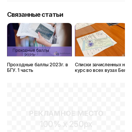
Связанные статьи
Проходные баллы 2023г. в
Списки зачисленных на 1
БГУ. 1 часть
курс во всех вузах Бела
в 2023г.
РЕКЛАМНОЕ МЕСТО
100% x 250px