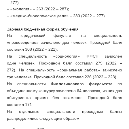
– 277):
– «экология» – 263 (2022 – 287);
– «медико-биологическое дело» – 280 (2022 – 277).
Заочная бюджетная форма обучения
На юридический факультет на специальность
«правоведение» зачислено два человек. Проходной балл
составил 308 (2022 – 221).
На специальность «социология» ФФСН зачислен
один человек. Проходной балл составил 279 (2022 –
272). На специальность «социальная работа» зачислено
три человека. Проходной балл составил 226 (2022 – 223).
На специальности
биологического факультета
по
объединенному конкурсу зачислено 64 человека, из них два
абитуриента принят без экзаменов. Проходной балл
составил 171.
На отдельные специальности проходные баллы
распределились следующим образом: