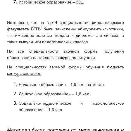
Историческое образование – 301.
Интересно, что на все 4 специальности филологического
факультета БГПУ были зачислены абитуриенты-льготники,
т.е. имеющие золотые медали и дипломы с отличием, а
также выпускники педагогических классов.
На все специальности заочной формы получения
образования сложилась конкурсная ситуация.
На специальностях заочной формы обучения бюджета
конкурс составил:
Начальное образование – 1,9 чел. на место.
Дошкольное образование» – 1,8 чел.
Социально-педагогическое и психологическое
образование – 1,6 чел.
Материал будет дополнен по мере зачисления и