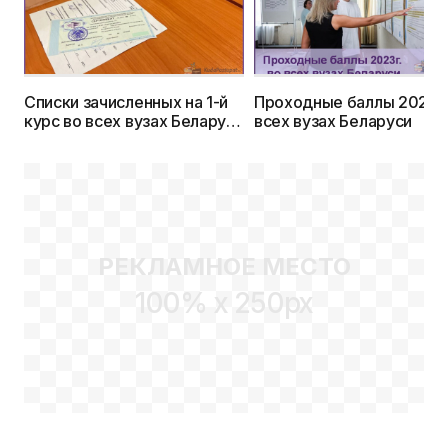
Списки зачисленных на 1-й
Проходные баллы 2023г.
курс во всех вузах Беларуси
всех вузах Беларуси
в 2023г.
РЕКЛАМНОЕ МЕСТО
100% x 250px