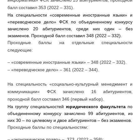
информатика» ФСК зачислено 15 абитуриентов, проходной
балл составил 353 (2022 – 331).
На специальности «современные иностранные языки» и
«переводческое дело» ФСК по объединенному конкурсу
зачислено 20 абитуриентов, среди них один – без
экзаменов. Проходной балл составил 348 (2022 – 332).
Проходные баллы на отдельные специальности
следующие:
– «современные иностранные языки» – 348 (2022 – 332).
– «переводческое дело» – 361 (2022 – 344).
На специальность «социально-культурный менеджмент и
коммуникации» ФСК зачислено 16 абитуриентов,
проходной балл составил 346 (первый набор).
На группу специальностей
юридического факультета
по
объединенному конкурсу зачислено 99 абитуриентов, из
них 30 – по целевому и двое абитуриентов – без экзаменов.
Проходные баллы по специальностям:
– «экономическое право» – 373 (2022 – 358);