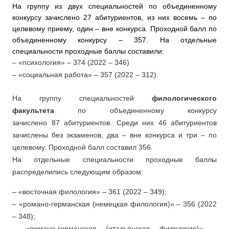
На группу из двух специальностей по объединенному
конкурсу зачислено 27 абитуриентов, из них восемь – по
целевому приему, один – вне конкурса. Проходной балл по
объединенному конкурсу – 357. На отдельные
специальности проходные баллы составили:
– «психология» – 374 (2022 – 346)
– «социальная работа» – 357 (2022 – 312).
На группу специальностей
филологического
факультета
по объединенному конкурсу
зачислено 87 абитуриентов. Среди них 46 абитуриентов
зачислены без экзаменов, два – вне конкурса и три – по
целевому. Проходной балл составил 356.
На отдельные специальности проходные баллы
распределились следующим образом:
– «восточная филология» – 361 (2022 – 349);
– «романо-германская (немецкая филология)» – 356 (2022
– 348);
– «романо-германская (итальянская филология)» –