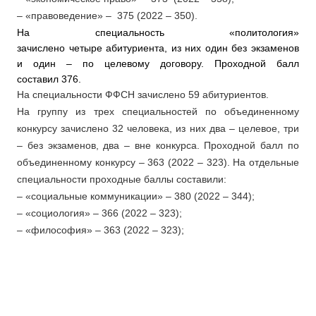
– «правоведение» – 375 (2022 – 350).
На специальность «политология»
зачислено четыре абитуриента, из них один без экзаменов
и один – по целевому договору. Проходной балл
составил 376.
На специальности ФФСН зачислено 59 абитуриентов.
На группу из трех специальностей по объединенному
конкурсу зачислено 32 человека, из них два – целевое, три
– без экзаменов, два – вне конкурса. Проходной балл по
объединенному конкурсу – 363 (2022 – 323). На отдельные
специальности проходные баллы составили:
– «социальные коммуникации» – 380 (2022 – 344);
– «социология» – 366 (2022 – 323);
– «философия» – 363 (2022 – 323);