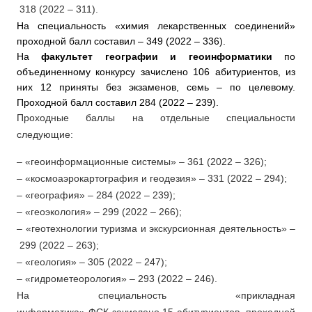
318 (2022 – 311).
На специальность «химия лекарственных соединений»
проходной балл составил – 349 (2022 – 336).
На
факультет географии и геоинформатики
по
объединенному конкурсу зачислено 106 абитуриентов, из
них 12 приняты без экзаменов, семь – по целевому.
Проходной балл составил 284 (2022 – 239).
Проходные баллы на отдельные специальности
следующие:
– «геоинформационные системы» – 361 (2022 – 326);
– «космоаэрокартография и геодезия» – 331 (2022 – 294);
– «география» – 284 (2022 – 239);
– «геоэкология» – 299 (2022 – 266);
– «геотехнологии туризма и экскурсионная деятельность» –
299 (2022 – 263);
– «геология» – 305 (2022 – 247);
– «гидрометеорология» – 293 (2022 – 246).
На специальность «прикладная