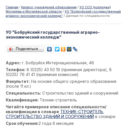
Главная
/
Каталог учреждений образования
/
УО ССО (колледжи)
Могилёва и Могилёвской области
/
УО "Бобруйский государственный
аграрно-экономический колледж"
/
Данные по специальности
УО "Бобруйский государственный аграрно-
экономический колледж"
Поделиться…
Адрес:
г. Бобруйск Интернациональная, 46
Телефон:
8 (0225) 43 50 19 (приемная директора), 8
(0225) 76 41 41 (приемная комиссия)
Факультет:
На основе общего среднего образования
(после 11 кл.)
Специальность:
Строительство зданий и сооружений
Квалификация:
Техник-строитель
Читайте примерное описание специальности/
квалификации в словаре
ТЕХНИК-СТРОИТЕЛЬ
,
СТРОИТЕЛЬСТВО ЗДАНИЙ И СООРУЖЕНИЙ
в словаре.
Срок обучения:
2 года 6 месяцев