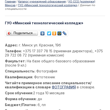
Главная
/
Каталог учреждений образования
/
УО ССО (колледжи)
Минска
/
ГУО «Минский технологический колледж»
/
Данные по
специальности
ГУО «Минский технологический колледж»
Поделиться…
Адрес:
г. Минск ул. Красная, 19б
Телефон:
+375 17 337 78 15 (приемная директора), +375
29 722 08 72 (приемная комиссия)
Факультет:
На базе общего базового образования
(после 9 кл.)
Специальность:
Фотография
Квалификация:
Фототехник
Читайте примерное описание специальности/
квалификации в словаре
ФОТОГРАФИЯ
в словаре.
Срок обучения:
2 года 10 месяцев
Форма обучения:
дн
Бюджет/Платно:
б, пл