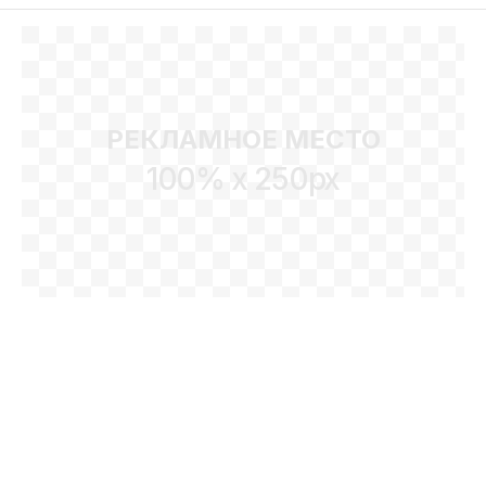
РЕКЛАМНОЕ МЕСТО
100% x 250px