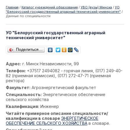
Главная
/
Каталог учреждений образования
/
УВО (вузы) Минска
/
УО
"Белорусский государственный аграрный технический университет"
/
Данные по специальности
УО "Белорусский государственный аграрный
технический университет"
Поделиться…
Адрес:
г. Минск Независимости, 99
Телефон:
+37517 2494082 - горячая линия, (017) 249-40-
82 (приемная комиссия), (017) 272-47-71 (приемная
ректора)
Факультет:
Агроэнергетический факультет
Специальность:
Энергетическое обеспечение
сельского хозяйства
Квалификация:
Инженер
Читайте примерное описание специальности/
квалификации в словаре
ЭНЕРГЕТИЧЕСКОЕ
ОБЕСПЕЧЕНИЕ СЕЛЬСКОГО ХОЗЯЙСТВА
в словаре.