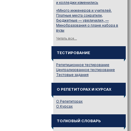
и колледжи изменились
«Много инженеров и учителей.
Платные места сократили,
бюджетные — увеличили», —
Минобразования о плане набора в
вузы
Читать все...
ТЕСТИРОВАНИЕ
Репетиционное тестирование
Централизованное тестирование
Тестовые задания
О РЕПЕТИТОРАХ И КУРСАХ
О Репетиторах
О Курсах
ТОЛКОВЫЙ СЛОВАРЬ