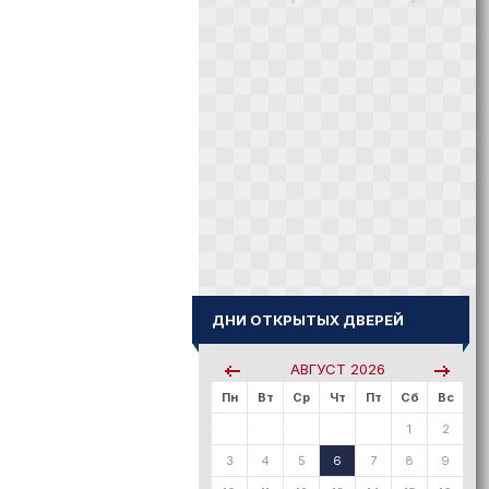
ДНИ ОТКРЫТЫХ ДВЕРЕЙ
АВГУСТ
2026
Пн
Вт
Ср
Чт
Пт
Сб
Вс
1
2
3
4
5
6
7
8
9