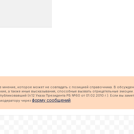
е мнение, которое может не совпадать с позицией справочника. В обсужден
кие, а также иные высказывания, способные вызвать отрицательные эмоции.
бликовавший (п.12 Указа Президента РБ №60 от 01.02.2010 г.). Если вы заме
форму сообщений
 модератору через
.