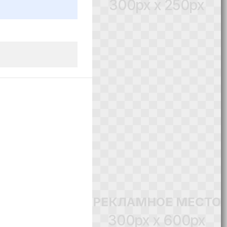
300px x 250px
РЕКЛАМНОЕ МЕСТО
300px x 600px