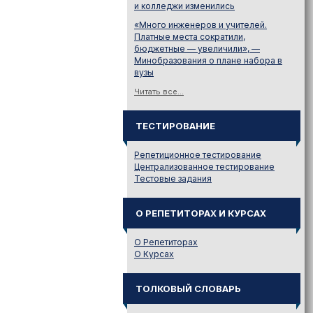
и колледжи изменились
«Много инженеров и учителей.
Платные места сократили,
бюджетные — увеличили», —
Минобразования о плане набора в
вузы
Читать все...
ТЕСТИРОВАНИЕ
Репетиционное тестирование
Централизованное тестирование
Тестовые задания
О РЕПЕТИТОРАХ И КУРСАХ
О Репетиторах
О Курсах
ТОЛКОВЫЙ СЛОВАРЬ