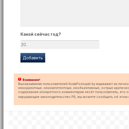
Какой сейчас год?
Внимание!
Высказывания пользователей KudaPostupat.by выражают их лично
некорректные, некомпетентные, необъективные, острые критичес
содержание конкретного комментария несёт пользователь, его опу
нарушающие законодательство РБ, вы можете сообщить об этом