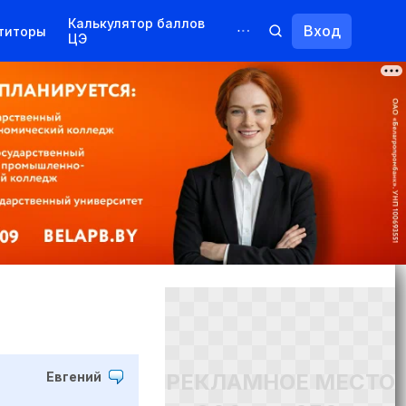
Калькулятор баллов
Вход
титоры
ЦЭ
Обучение для иностранцев
Курсы
Переподготовка
РЕКЛАМНОЕ МЕСТО
Евгений