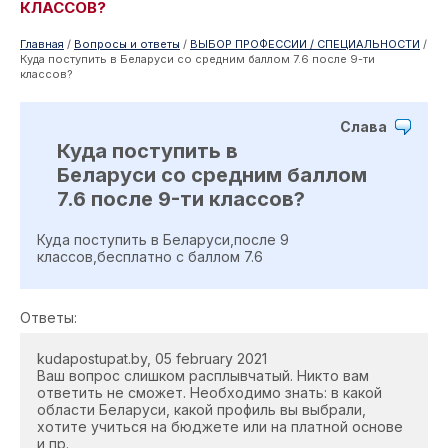
КЛАССОВ?
Главная
/
Вопросы и ответы
/
ВЫБОР ПРОФЕССИИ / СПЕЦИАЛЬНОСТИ
/
Куда поступить в Беларуси со средним баллом 7.6 после 9-ти
классов?
Слава
Куда поступить в
Беларуси со средним баллом
7.6 после 9-ти классов?
Куда поступить в Беларуси,после 9
классов,бесплатно с баллом 7.6
Ответы:
kudapostupat.by, 05 february 2021
Ваш вопрос слишком расплывчатый. Никто вам
ответить не сможет. Необходимо знать: в какой
области Беларуси, какой профиль вы выбрали,
хотите учиться на бюджете или на платной основе
и пр.