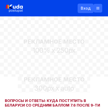
Вход
Назад
РЕКЛАМНОЕ МЕСТО
Логин
100% x 250px
Пароль
Ваш email
РЕКЛАМНОЕ МЕСТО
Забыли пароль?
300px x auto
Войти
Прислать пароль
Регистрация
ВОПРОСЫ И ОТВЕТЫ: КУДА ПОСТУПИТЬ В
БЕЛАРУСИ СО СРЕДНИМ БАЛЛОМ 7.6 ПОСЛЕ 9-ТИ