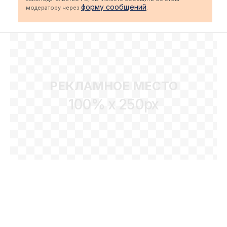
форму сообщений
модератору через
.
РЕКЛАМНОЕ МЕСТО
100% x 250px