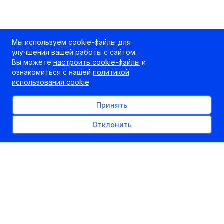
Мы используем cookie-файлы для
улучшения вашей работы с сайтом.
Вы можете
настроить cookie-файлы
и
ознакомиться с нашей
политикой
использования cookie
.
Принять
Отклонить