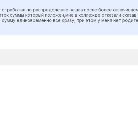
д отработал по распределению,нашла после более оплачивае
аток суммы который положен,мне в коллежде отказали сказав 
 сумму единовременно все сразу, при этом у меня нет родит