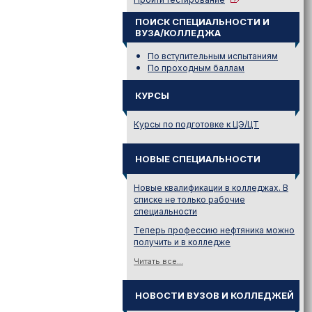
ПОИСК СПЕЦИАЛЬНОСТИ И
ВУЗА/КОЛЛЕДЖА
По вступительным испытаниям
По проходным баллам
КУРСЫ
Курсы по подготовке к ЦЭ/ЦТ
НОВЫЕ СПЕЦИАЛЬНОСТИ
Новые квалификации в колледжах. В
списке не только рабочие
специальности
Теперь профессию нефтяника можно
получить и в колледже
Читать все...
НОВОСТИ ВУЗОВ И КОЛЛЕДЖЕЙ