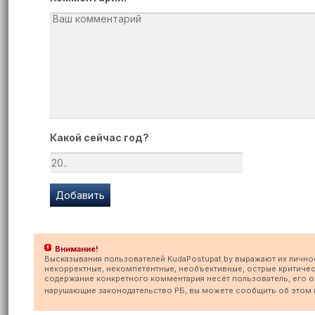
Какой сейчас год?
Внимание!
Высказывания пользователей KudaPostupat.by выражают их лично
некорректные, некомпетентные, необъективные, острые критичес
содержание конкретного комментария несёт пользователь, его опу
нарушающие законодательство РБ, вы можете сообщить об этом