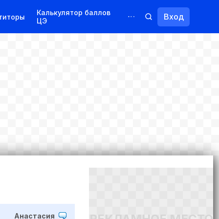
Калькулятор баллов
Вход
титоры
ЦЭ
Обучение для иностранцев
Курсы
Переподготовка
РЕКЛАМНОЕ МЕСТО
Анастасия