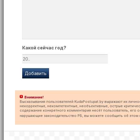
Какой сейчас год?
Внимание!
Высказывания пользователей KudaPostupat.by выражают их лично
некорректные, некомпетентные, необъективные, острые критичес
содержание конкретного комментария несёт пользователь, его опу
нарушающие законодательство РБ, вы можете сообщить об этом