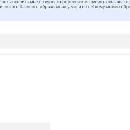
ожность освоить мне на курсах профессию машиниста экскавато
ческого базового образования у меня нет. К кому можно обр