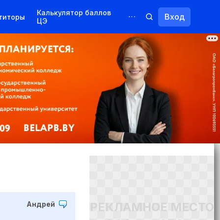
Калькулятор баллов
Вход
титоры
ЦЭ
Обучение для иностранцев
Курсы
Переподготовка
РЕКЛАМНОЕ МЕСТО
Андрей