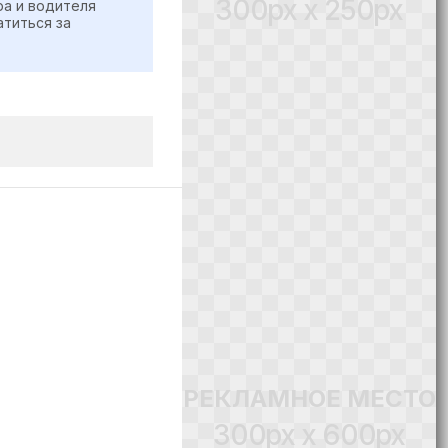
300px x 250px
ра и водителя
атиться за
РЕКЛАМНОЕ МЕСТО
300px x 600px