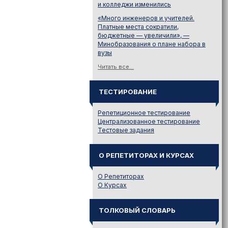
и колледжи изменились
«Много инженеров и учителей.
Платные места сократили,
бюджетные — увеличили», —
Минобразования о плане набора в
вузы
Читать все...
ТЕСТИРОВАНИЕ
Репетиционное тестирование
Централизованное тестирование
Тестовые задания
О РЕПЕТИТОРАХ И КУРСАХ
О Репетиторах
О Курсах
ТОЛКОВЫЙ СЛОВАРЬ