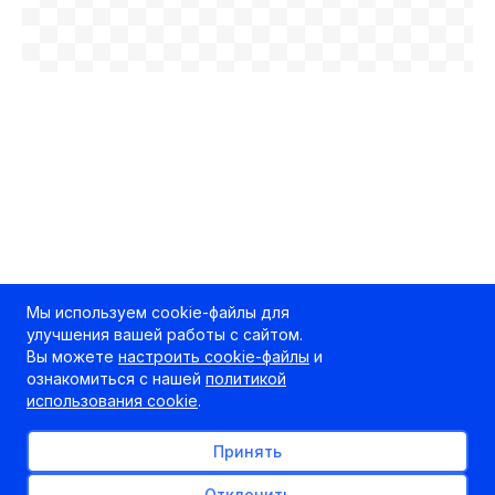
Мы используем cookie-файлы для
улучшения вашей работы с сайтом.
Вы можете
настроить cookie-файлы
и
ознакомиться с нашей
политикой
использования cookie
.
Принять
Отклонить