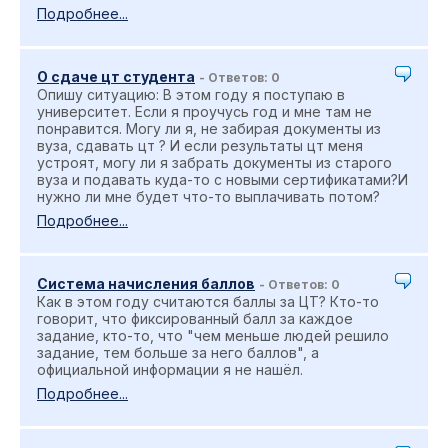
Подробнее...
О сдаче цт студента
- Ответов: 0
Опишу ситуацию: В этом году я поступаю в
университет. Если я проучусь год и мне там не
понравится. Могу ли я, не забирая документы из
вуза, сдавать цт ? И если результаты цт меня
устроят, могу ли я забрать документы из старого
вуза и подавать куда-то с новыми сертификатами?И
нужно ли мне будет что-то выплачивать потом?
Подробнее...
Система начисления баллов
- Ответов: 0
Как в этом году считаются баллы за ЦТ? Кто-то
говорит, что фиксированный балл за каждое
задание, кто-то, что "чем меньше людей решило
задание, тем больше за него баллов", а
официальной информации я не нашёл.
Подробнее...