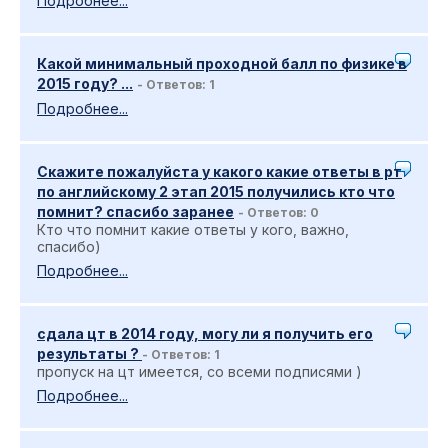
Подробнее...
Какой минимальный проходной балл по физике в
2015 году? ...
- Ответов: 1
Подробнее...
Скажите пожалуйста у какого какие ответы в рт
по английскому 2 этап 2015 получились кто что
помнит? спасибо заранее
- Ответов: 0
Кто что помнит какие ответы у кого, важно,
спасибо)
Подробнее...
сдала цт в 2014 году, могу ли я получить его
результаты ?
- Ответов: 1
пропуск на цт имеется, со всеми подписями )
Подробнее...