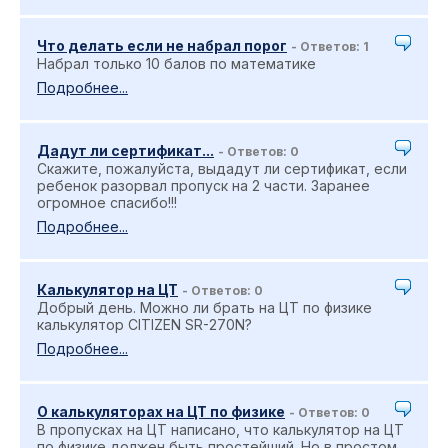
Что делать если не набрал порог
- Ответов: 1
Набрал только 10 балов по математике
Подробнее...
Дадут ли сертификат...
- Ответов: 0
Скажите, пожалуйста, выдадут ли сертификат, если
ребенок разорвал пропуск на 2 части. Заранее
огромное спасибо!!!
Подробнее...
Калькулятор на ЦТ
- Ответов: 0
Добрый день. Можно ли брать на ЦТ по физике
калькулятор CITIZEN SR-270N?
Подробнее...
О калькуляторах на ЦТ по физике
- Ответов: 0
В пропусках на ЦТ написано, что калькулятор на ЦТ
по физике должен быть простейший. Но в простом