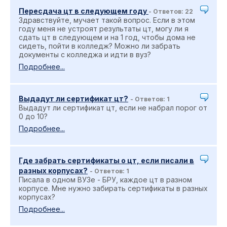
Пересдача цт в следующем году
- Ответов: 22
Здравствуйте, мучает такой вопрос. Если в этом
году меня не устроят результаты цт, могу ли я
сдать цт в следующем и на 1 год, чтобы дома не
сидеть, пойти в колледж? Можно ли забрать
документы с колледжа и идти в вуз?
Подробнее...
Выдадут ли сертификат цт?
- Ответов: 1
Выдадут ли сертификат цт, если не набрал порог от
0 до 10?
Подробнее...
Где забрать сертификаты о цт, если писали в
разных корпусах?
- Ответов: 1
Писала в одном ВУЗе - БРУ, каждое цт в разном
корпусе. Мне нужно забирать сертификаты в разных
корпусах?
Подробнее...