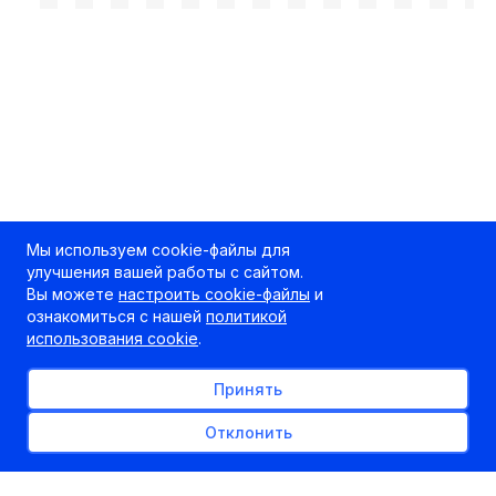
Мы используем cookie-файлы для
улучшения вашей работы с сайтом.
Вы можете
настроить cookie-файлы
и
ознакомиться с нашей
политикой
использования cookie
.
Принять
Отклонить