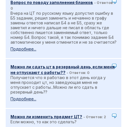
Вопрос по поводу заполнения бланков
- Ответов:
0
Вчера на ЦТ по русскому языку допустил ошибку в
Б5 задании, решил заменить и нечаянно в графу
замены ответов написал Б4 а не Б5, сразу же
заметил и ничего дальше не писал в область где
собственно пишется заменяемый ответ, только
номер Б4. Вопрос такой, я так понимаю задание Б4
автоматически у меня отменится и не за считается?
Подробнее...
Можно ли сдать цт в резервный день,если меня
не отпускают с работы??
- Ответов: 0
Получается что я работаю в этот день когда у
меня проходит цт, но заведующая меня не
отпускает с работы...Можно ли его сдать в
резервный день??
Подробнее...
Можно ли изменить предмет ЦТ?
- Ответов: 2
Если можно, то как это сделать?