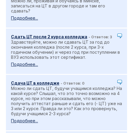
Можно ли, проживая и обучаясь в Минске,
записаться на ЦТ в другом городе и там его
сдавать?
Подробнее...
Сдать ЦТ после 2 курса колледжа
- Ответов: 3
Здравствуйте, можно ли сдавать ЦТ за год до
окончания колледжа (после 2 курса, при 3-х
годичном обучении) и через год при поступлении в
ВУЗ использовать этот сертификат.
Подробнее...
Сдача ЦТ в колледже
- Ответов: 0
Можно ли сдать ЦТ, будучи учащимся колледжа? На
какой курсе? Слышал, что это точно возможно на 4
курсе, но при этом рассказывали, что можно
получить аттестат раньше и сдать его (- ЦТ) уже на
3 или 2 курсе. Правда ли это? Как это провернуть,
будучи учащимся 2-3 курса?
Подробнее...