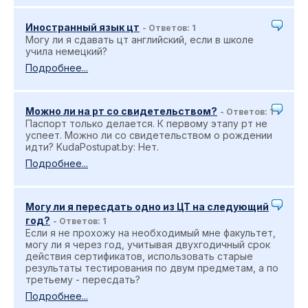
Иностранный язык цт
- Ответов: 1
Могу ли я сдавать цт английский, если в школе
учила немецкий?
Подробнее...
Можно ли на рт со свидетельством?
- Ответов: 1
Паспорт только делается. К первому этапу рт не
успеет. Можно ли со свидетельством о рождении
идти? KudaPostupat.by: Нет.
Подробнее...
Могу ли я пересдать одно из ЦТ на следующий
год?
- Ответов: 1
Если я не прохожу на необходимый мне факультет,
могу ли я через год, учитывая двухгодичный срок
действия сертификатов, использовать старые
результаты тестирования по двум предметам, а по
третьему - пересдать?
Подробнее...