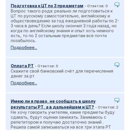
Подготовка к ЦТ по 3 предметам
- Ответов: 0
Вопрос такого рода: реально ли подготовиться к
ЦТ по русскому самостоятельно, английскому и
обществоведению за год ежедневной работы по 2-
3 часа в день? Если школу окончил 3 года назад, но
когда по английскому знания и опыт хоть немного
есть, то по 2 остальным предметам всё почти
позабылось.
Подробнее...
Оплата РТ
- Ответов: 0
Скажите свой банковский счёт для перечисления
денег за рт
Подробнее...
Имею ли я право, не сообщать в школу
результаты РТ, а в дальнейшем и ЦТ?
- Ответов: 2
Не хочу говорить учителям, какие предметы буду
сдавать, будут оценки занижать. Занимаюсь с
репетитором и получаю достаточно знаний .
Решила самой записываться на все три этапа РТ