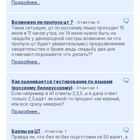
Подробнее...
Возможен ли пропуск цт ?
- Ответов: 0
Такая ситуация, цт по русскому языку проходит 15
июня в 11 часов утра, но 14 июня нужно быть на
свадьбе у двоюродной сестры..возможно ли что
пропуск цт будет уважительным,с предъявлением
свидетельства о браке..ведь свадьбу два дня
отмечают.подскажите что делать??
Подробнее...
Как оценивается тестирование по языкам
(русскому,белорусскому)
- Ответов: 1
Если например в А1 ответы 2,3,5 ,а я дала ответ
только 2,3,идёт ли какой-то процент как верный,
или всё сразу неверно?
Подробнее...
Баллы на ЦТ
- Ответов: 1
Правда ли, что бел яз без подготовки на 50 валят, а