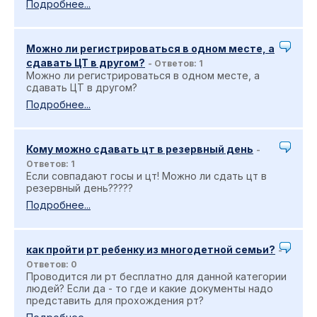
Подробнее...
Можно ли регистрироваться в одном месте, а
сдавать ЦТ в другом?
- Ответов: 1
Можно ли регистрироваться в одном месте, а
сдавать ЦТ в другом?
Подробнее...
Кому можно сдавать цт в резервный день
-
Ответов: 1
Если совпадают госы и цт! Можно ли сдать цт в
резервный день?????
Подробнее...
как пройти рт ребенку из многодетной семьи?
-
Ответов: 0
Проводится ли рт бесплатно для данной категории
людей? Если да - то где и какие документы надо
представить для прохождения рт?