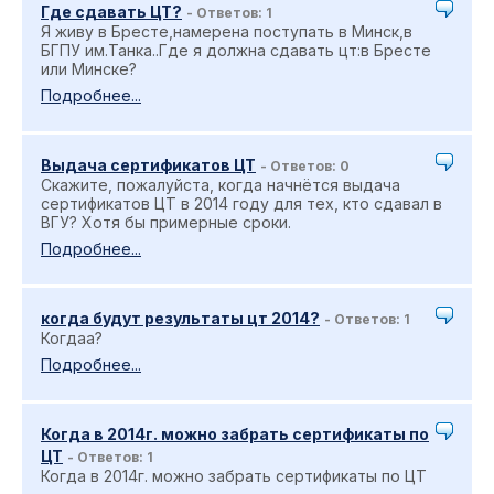
Где сдавать ЦТ?
- Ответов: 1
Я живу в Бресте,намерена поступать в Минск,в
БГПУ им.Танка..Где я должна сдавать цт:в Бресте
или Минске?
Подробнее...
Выдача сертификатов ЦТ
- Ответов: 0
Скажите, пожалуйста, когда начнётся выдача
сертификатов ЦТ в 2014 году для тех, кто сдавал в
ВГУ? Хотя бы примерные сроки.
Подробнее...
когда будут результаты цт 2014?
- Ответов: 1
Когдаа?
Подробнее...
Когда в 2014г. можно забрать сертификаты по
ЦТ
- Ответов: 1
Когда в 2014г. можно забрать сертификаты по ЦТ