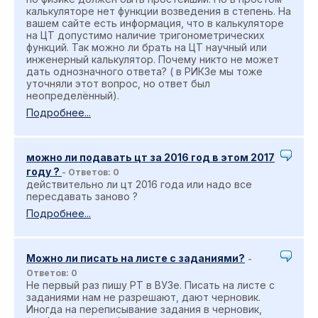
калькуляторе нет функции возведения в степень. На
вашем сайте есть информация, что в калькуляторе
на ЦТ допустимо наличие тригонометрических
функций. Так можно ли брать на ЦТ научный или
инженерный калькулятор. Почему никто не может
дать однозначного ответа? ( в РИКЗе мы тоже
уточняли этот вопрос, но ответ был
неопределённый).
Подробнее...
можно ли подавать цт за 2016 год в этом 2017
году ?
- Ответов: 0
действительно ли цт 2016 года или надо все
пересдавать заново ?
Подробнее...
Можно ли писать на листе с заданиями?
-
Ответов: 0
Не первый раз пишу РТ в ВУЗе. Писать на листе с
заданиями нам не разрешают, дают черновик.
Иногда на переписывание задания в черновик,