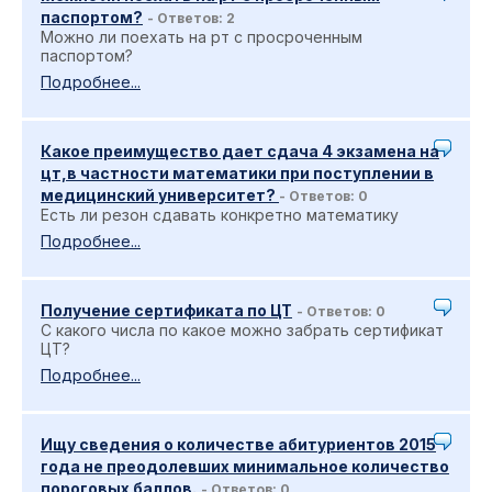
паспортом?
- Ответов: 2
Можно ли поехать на рт с просроченным
паспортом?
Подробнее...
Какое преимущество дает сдача 4 экзамена на
цт,в частности математики при поступлении в
медицинский университет?
- Ответов: 0
Есть ли резон сдавать конкретно математику
Подробнее...
Получение сертификата по ЦТ
- Ответов: 0
С какого числа по какое можно забрать сертификат
ЦТ?
Подробнее...
Ищу сведения о количестве абитуриентов 2015
года не преодолевших минимальное количество
пороговых баллов.
- Ответов: 0