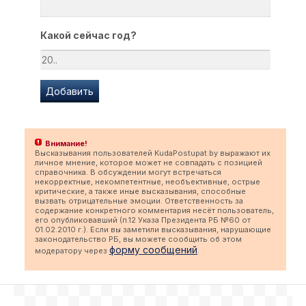
Какой сейчас год?
Внимание!
Высказывания пользователей KudaPostupat.by выражают их
личное мнение, которое может не совпадать с позицией
справочника. В обсуждении могут встречаться
некорректные, некомпетентные, необъективные, острые
критические, а также иные высказывания, способные
вызвать отрицательные эмоции. Ответственность за
содержание конкретного комментария несёт пользователь,
его опубликовавший (п.12 Указа Президента РБ №60 от
01.02.2010 г.). Если вы заметили высказывания, нарушающие
законодательство РБ, вы можете сообщить об этом
форму сообщений
модератору через
.