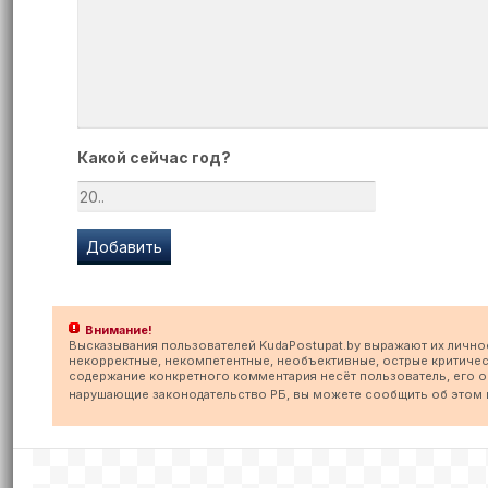
Какой сейчас год?
Внимание!
Высказывания пользователей KudaPostupat.by выражают их лично
некорректные, некомпетентные, необъективные, острые критичес
содержание конкретного комментария несёт пользователь, его опу
нарушающие законодательство РБ, вы можете сообщить об этом