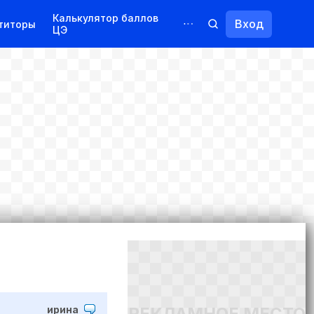
Калькулятор баллов
Вход
титоры
ЦЭ
Обучение для иностранцев
Курсы
Переподготовка
РЕКЛАМНОЕ МЕСТО
ирина