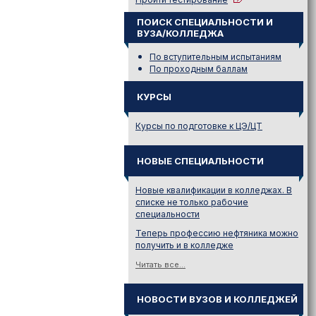
ПОИСК СПЕЦИАЛЬНОСТИ И
ВУЗА/КОЛЛЕДЖА
По вступительным испытаниям
По проходным баллам
КУРСЫ
Курсы по подготовке к ЦЭ/ЦТ
НОВЫЕ СПЕЦИАЛЬНОСТИ
Новые квалификации в колледжах. В
списке не только рабочие
специальности
Теперь профессию нефтяника можно
получить и в колледже
Читать все...
НОВОСТИ ВУЗОВ И КОЛЛЕДЖЕЙ