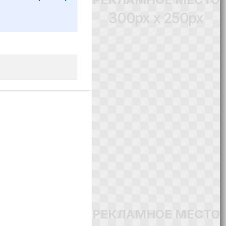
300px x 250px
РЕКЛАМНОЕ МЕСТО