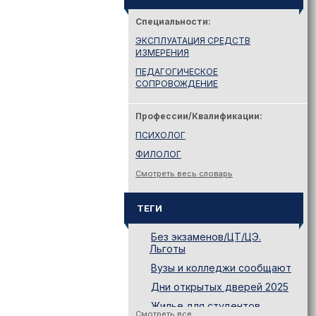
Специальности:
ЭКСПЛУАТАЦИЯ СРЕДСТВ
ИЗМЕРЕНИЯ
ПЕДАГОГИЧЕСКОЕ
СОПРОВОЖДЕНИЕ
Профессии/Квалификации:
ПСИХОЛОГ
ФИЛОЛОГ
Смотреть весь словарь
ТЕГИ
Без экзаменов/ЦТ/ЦЭ.
Льготы
Вузы и колледжи сообщают
Дни открытых дверей 2025
Жилье для студентов
Смотреть все