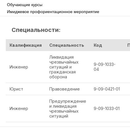
Обучающие курсы
Имиджевое профориентационное мероприятие
Специальности:
Квалификация
Специальность
Код
Ликвидация
чрезвычайных
9-09-1033-
Инженер
ситуаций и
04
гражданская
оборона
Юрист
Правоведение
9-09-0421-01
Предупреждение
и ликвидация
Инженер
9-09-1033-01
чрезвычайных
ситуаций