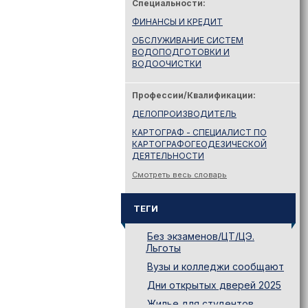
Специальности:
ФИНАНСЫ И КРЕДИТ
ОБСЛУЖИВАНИЕ СИСТЕМ
ВОДОПОДГОТОВКИ И
ВОДООЧИСТКИ
Профессии/Квалификации:
ДЕЛОПРОИЗВОДИТЕЛЬ
КАРТОГРАФ - СПЕЦИАЛИСТ ПО
КАРТОГРАФОГЕОДЕЗИЧЕСКОЙ
ДЕЯТЕЛЬНОСТИ
Смотреть весь словарь
ТЕГИ
Без экзаменов/ЦТ/ЦЭ.
Льготы
Вузы и колледжи сообщают
Дни открытых дверей 2025
Жилье для студентов