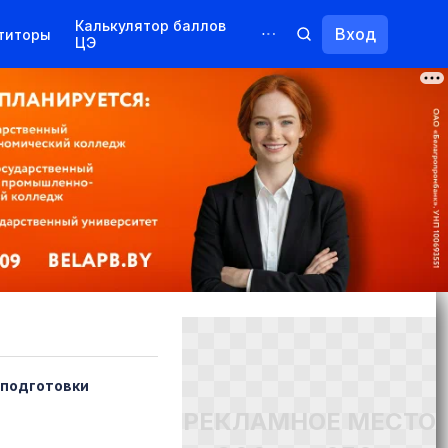
Калькулятор баллов
Вход
титоры
ЦЭ
Обучение для иностранцев
Курсы
Переподготовка
еподготовки
РЕКЛАМНОЕ МЕСТО