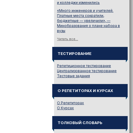
и колледжи изменились
«Много инженеров и учителей.
Платные места сократили,
бюджетные — увеличили», —
Минобразования о плане набора в
вузы
Читать все...
ТЕСТИРОВАНИЕ
Репетиционное тестирование
Централизованное тестирование
Тестовые задания
О РЕПЕТИТОРАХ И КУРСАХ
О Репетиторах
О Курсах
ТОЛКОВЫЙ СЛОВАРЬ