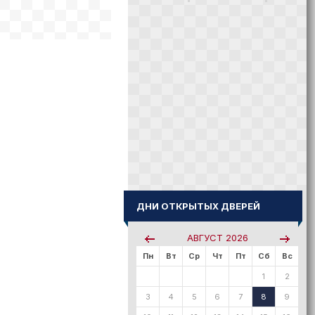
ДНИ ОТКРЫТЫХ ДВЕРЕЙ
АВГУСТ
2026
Пн
Вт
Ср
Чт
Пт
Сб
Вс
1
2
3
4
5
6
7
8
9