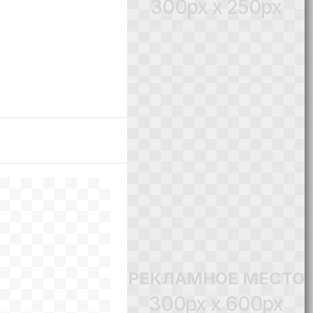
300px x 250px
РЕКЛАМНОЕ МЕСТО
300px x 600px