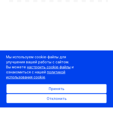
Мы используем cookie-файлы для
улучшения вашей работы с сайтом.
Вы можете
настроить cookie-файлы
и
ознакомиться с нашей
политикой
использования cookie
.
Принять
Отклонить