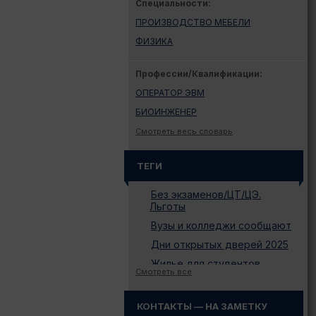
Специальности:
ПРОИЗВОДСТВО МЕБЕЛИ
ФИЗИКА
Профессии/Квалификации:
ОПЕРАТОР ЭВМ
БИОИНЖЕНЕР
Смотреть весь словарь
ТЕГИ
Без экзаменов/ЦТ/ЦЭ.
Льготы
Вузы и колледжи сообщают
Дни открытых дверей 2025
Жилье для студентов
Смотреть все
Законодательство
Иностранному абитуриенту
КОНТАКТЫ — НА ЗАМЕТКУ