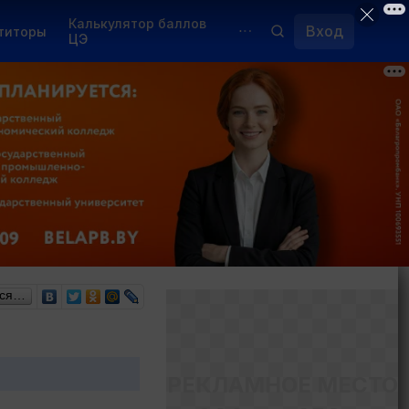
Калькулятор баллов
Вход
титоры
ЦЭ
Обучение для иностранцев
Курсы
Переподготовка
ься…
РЕКЛАМНОЕ МЕСТО