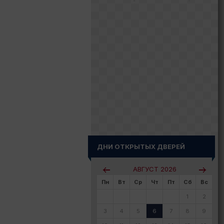
ДНИ ОТКРЫТЫХ ДВЕРЕЙ
АВГУСТ
2026
Пн
Вт
Ср
Чт
Пт
Сб
Вс
1
2
3
4
5
6
7
8
9