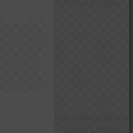
300px x 250px
РЕКЛАМНОЕ МЕСТО
300px x 600px