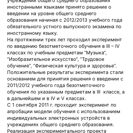
учреждений общего среднего образования
иностранными языками принято решение о
введении на уровне общего среднего
образования начиная с 2012/2013 учебного года
обязательного устного выпускного экзамена по
иностранному языку.
На протяжении трех лет проходил эксперимент
по введению безотметочного обучения в III – IV
классах по учебным предметам ”Музыка“,
”Изобразительное искусство“, ”Трудовое
обучение“, ”Физическая культура и здоровье“.
Положительные результаты эксперимента стали
основанием для принятия решения о введении с
2011/2012 учебного года безотметочного
обучения по указанным предметам в III классе, а
в дальнейшем и в IV и V классах.
С 1 сентября 2011 г. проходит эксперимент по
апробации модели обучения с использованием
индивидуальных электронных устройств в
учреждениях общего среднего образования.
Реализация экспериментального проекта