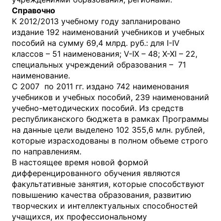
Справочно
К 2012/2013 учебному году запланировано
издание 192 наименований учебников и учебных
пособий на сумму 69,4 млрд. руб.: для I-IV
классов – 51 наименования; V-IX – 48; X-XI – 22,
специальных учреждений образования – 71
наименование.
С 2007 по 2011 гг. издано 742 наименования
учебников и учебных пособий, 239 наименований
учебно-методических пособий. Из средств
республиканского бюджета в рамках Программы
на данные цели выделено 102 355,6 млн. рублей,
которые израсходованы в полном объеме строго
по направлениям.
В настоящее время новой формой
дифференцированного обучения являются
факультативные занятия, которые способствуют
повышению качества образования, развитию
творческих и интеллектуальных способностей
учащихся, их профессиональному