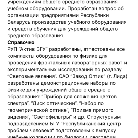
учреждениям общего среднего образования
учебном оборудовании. Проработан вопрос об
организации предприятиями Республики
Беларусь производства учебного оборудования
и средств обучения для учреждений общего
среднего образования.
Справочно
РУП ”Актив БГУ“ разработаны, аттестованы все
комплекты оборудования по физике для
проведения фронтальных лабораторных работ и
экспериментальных исследований по разделу
”Световые явления“. ОАО ”Завод Оптик“ (г. Лида)
разработаны демонстрационные наборы по
физике для учреждений общего среднего
образования: ”Прибор для сложения цветов
спектра“, ”Диск оптический“, ”Набор по
геометрической оптике“, ”Призма прямого
видения“, ”Светофильтры“ и др. Структурным
подразделением БГУ ”Республиканский центр
проблем человека“ подготовлены к выпуску
учебные коллекции по биологии, географии,