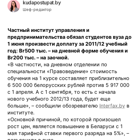
kudapostupat.by
Шеф-редактор
Частный институт управления и
предпринимательства обязал студентов вуза до
1 июня произвести доплату за 2011/12 учебный
год: Br500 тыс. – на дневной форме обучения и
Br200 тыс. – на заочной.
«В частности, на дневном отделении по
специальности «Правоведение» стоимость
обучения на 1 курсе составляет приблизительно
6 500 000 белорусских рублей против 5 917 000
с 1 апреля. А с 1 сентября, то есть с начала
нового учебного 2012/13 года, будет еще
больше», – сообщили обозревателю
Interfax.by
в
институте.
«Основной причиной, по которой произошел
рост цен, является повышение в Беларуси с 1
мая тарифной ставки первого разряда на 5%», –