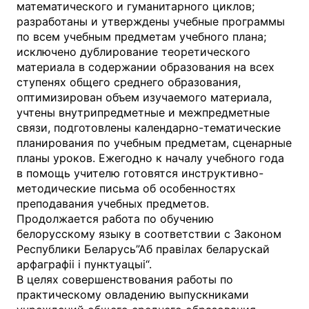
математического и гуманитарного циклов;
разработаны и утверждены учебные программы
по всем учебным предметам учебного плана;
исключено дублирование теоретического
материала в содержании образования на всех
ступенях общего среднего образования,
оптимизирован объем изучаемого материала,
учтены внутрипредметные и межпредметные
связи, подготовлены календарно-тематические
планирования по учебным предметам, сценарные
планы уроков. Ежегодно к началу учебного года
в помощь учителю готовятся инструктивно-
методические письма об особенностях
преподавания учебных предметов.
Продолжается работа по обучению
белорусскому языку в соответствии с Законом
Республики Беларусь”Аб правілах беларускай
арфаграфіі і пунктуацыі“.
В целях совершенствования работы по
практическому овладению выпускниками