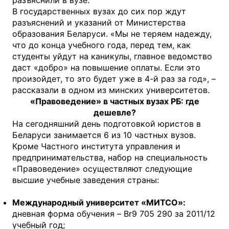
разъяснили в вузе.
В государственных вузах до сих пор ждут
разъяснений и указаний от Министерства
образования Беларуси. «Мы не теряем надежду,
что до конца учебного года, перед тем, как
студенты уйдут на каникулы, главное ведомство
даст «добро» на повышение оплаты. Если это
произойдет, то это будет уже в 4-й раз за год», –
рассказали в одном из минских университетов.
«Правоведение» в частных вузах РБ: где
дешевле?
На сегодняшний день подготовкой юристов в
Беларуси занимается 6 из 10 частных вузов.
Кроме Частного института управления и
предпринимательства, набор на специальность
«Правоведение» осуществляют следующие
высшие учебные заведения страны:
Международный университет «МИТСО»:
дневная форма обучения – Br9 705 290 за 2011/12
учебный год;