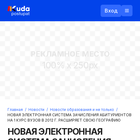
Вход
Назад
РЕКЛАМНОЕ МЕСТО
Логин
100% x 250px
Пароль
Ваш email
Забыли пароль?
Главная
/
Новости
/
Новости образования и не только
/
Войти
НОВАЯ ЭЛЕКТРОННАЯ СИСТЕМА ЗАЧИСЛЕНИЯ АБИТУРИЕНТОВ
НА 1 КУРС ВУЗОВ В 2012 Г. РАСШИРЯЕТ СВОЮ ГЕОГРАФИЮ
Прислать пароль
Регистрация
НОВАЯ ЭЛЕКТРОННАЯ