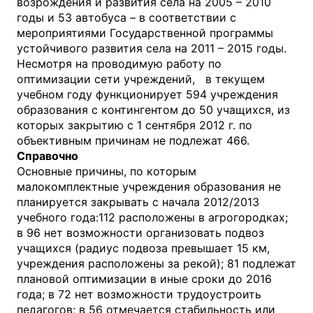
возрождения и развития села на 2005 – 2010
годы и 53 автобуса – в соответствии с
мероприятиями Государственной программы
устойчивого развития села на 2011 – 2015 годы.
Несмотря на проводимую работу по
оптимизации сети учреждений, в текущем
учебном году функционирует 594 учреждения
образования с контингентом до 50 учащихся, из
которых закрытию с 1 сентября 2012 г. по
объективным причинам не подлежат 466.
Справочно
Основные причины, по которым
малокомплектные учреждения образования не
планируется закрывать с начала 2012/2013
учебного года:112 расположены в агрогородках;
в 96 нет возможности организовать подвоз
учащихся (радиус подвоза превышает 15 км,
учреждения расположены за рекой); 81 подлежат
плановой оптимизации в иные сроки до 2016
года; в 72 нет возможности трудоустроить
педагогов; в 56 отмечается стабильность или