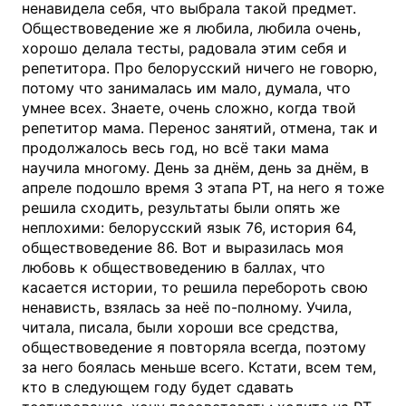
ненавидела себя, что выбрала такой предмет.
Обществоведение же я любила, любила очень,
хорошо делала тесты, радовала этим себя и
репетитора. Про белорусский ничего не говорю,
потому что занималась им мало, думала, что
умнее всех. Знаете, очень сложно, когда твой
репетитор мама. Перенос занятий, отмена, так и
продолжалось весь год, но всё таки мама
научила многому. День за днём, день за днём, в
апреле подошло время 3 этапа РТ, на него я тоже
решила сходить, результаты были опять же
неплохими: белорусский язык 76, история 64,
обществоведение 86. Вот и выразилась моя
любовь к обществоведению в баллах, что
касается истории, то решила перебороть свою
ненависть, взялась за неё по-полному. Учила,
читала, писала, были хороши все средства,
обществоведение я повторяла всегда, поэтому
за него боялась меньше всего. Кстати, всем тем,
кто в следующем году будет сдавать