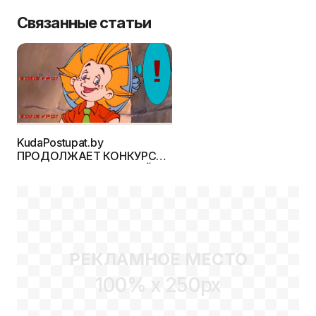
Связанные статьи
KudaPostupat.by
ПРОДОЛЖАЕТ КОНКУРС
ИНТЕРЕСНЫХ ИСТОРИЙ НА
ТЕМУ ВСТУПИТЕЛЬНОЙ
КАМПАНИИ
РЕКЛАМНОЕ МЕСТО
100% x 250px