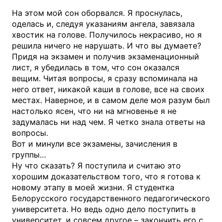
На этом мой сон оборвался. Я проснулась,
оделась и, следуя указаниям ангела, завязала
хвостик на голове. Получилось некрасиво, но я
решила ничего не нарушать. И что вы думаете?
Придя на экзамен и получив экзаменационный
лист, я убедилась в том, что сон оказался
вещим. Читая вопросы, я сразу вспоминала на
него ответ, никакой каши в голове, все на своих
местах. Наверное, и в самом деле моя разум был
настолько ясен, что ни на мгновенье я не
задумалась ни над чем. Я четко знала ответы на
вопросы.
Вот и минули все экзамены, зачисления в
группы…
Ну что сказать? Я поступила и считаю это
хорошим доказательством того, что я готова к
новому этапу в моей жизни. Я студентка
Белорусского государственного педагогического
университета. Но ведь одно дело поступить в
университет, и совсем другое – закончить его с