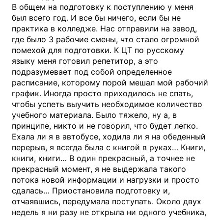
В общем на подготовку к поступлению у меня
был всего год. И все бы ничего, если бы не
практика в колледже. Нас отправили на завод,
где было 3 рабочие смены, что стало огромной
помехой для подготовки. К ЦТ по русскому
языку меня готовил репетитор, а это
подразумевает под собой определенное
расписание, которому порой мешал мой рабочий
график. Иногда просто приходилось не спать,
чтобы успеть выучить необходимое количество
учебного материала. Было тяжело, ну а, в
принципе, никто и не говорил, что будет легко.
Ехала ли я в автобусе, ходила ли я на обеденный
перерыв, я всегда была с книгой в руках… Книги,
книги, книги… В один прекрасный, а точнее не
прекрасный момент, я не выдержала такого
потока новой информации и нагрузки и просто
сдалась… Приостановила подготовку и,
отчаявшись, передумала поступать. Около двух
недель я ни разу не открыла ни одного учебника,