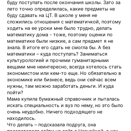
буду поступать после окончания школы. Зато за
лето точно определилась, какие предметы не
буду сдавать на ЦТ. В школе у меня не
сложились отношения с математичкой, поэтому
ходить на ее уроки мне было трудно, делать
математику дома - тоже, поэтому оценки по
математике были низкие, а сам предмет я не
знала. В итоге его сдать не смогла бы. А без
математики – куда поступать? Заниматься
культурологией и прочими гуманитарными
вещами мне неинтересно, всегда хотелось стать
экономистом или кем-то еще. Но обязательно в
экономике или бизнесе, ведь они сейчас всем
нужны, там можно заработать деньги. И куда
пойти?
Мама купила бумажный справочник и пыталась
искать специальность и вуз по нему, но это было
очень неудобно. Ничего подходящего не
находилось.
Что делать – подсказала подруга, она
посоветовала зайти на сайт с Незнайкой, а как