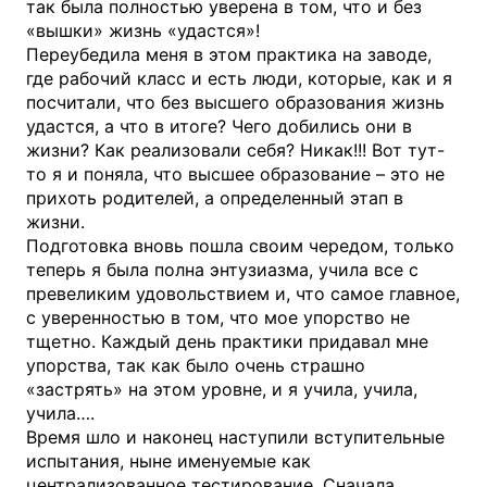
так была полностью уверена в том, что и без
«вышки» жизнь «удастся»!
Переубедила меня в этом практика на заводе,
где рабочий класс и есть люди, которые, как и я
посчитали, что без высшего образования жизнь
удастся, а что в итоге? Чего добились они в
жизни? Как реализовали себя? Никак!!! Вот тут-
то я и поняла, что высшее образование – это не
прихоть родителей, а определенный этап в
жизни.
Подготовка вновь пошла своим чередом, только
теперь я была полна энтузиазма, учила все с
превеликим удовольствием и, что самое главное,
с уверенностью в том, что мое упорство не
тщетно. Каждый день практики придавал мне
упорства, так как было очень страшно
«застрять» на этом уровне, и я учила, учила,
учила….
Время шло и наконец наступили вступительные
испытания, ныне именуемые как
централизованное тестирование. Сначала