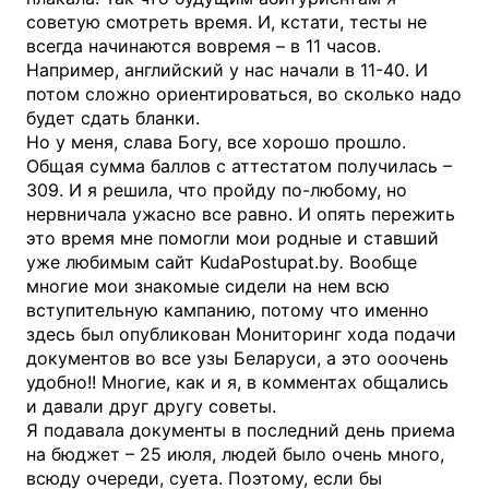
советую смотреть время. И, кстати, тесты не
всегда начинаются вовремя – в 11 часов.
Например, английский у нас начали в 11-40. И
потом сложно ориентироваться, во сколько надо
будет сдать бланки.
Но у меня, слава Богу, все хорошо прошло.
Общая сумма баллов с аттестатом получилась –
309. И я решила, что пройду по-любому, но
нервничала ужасно все равно. И опять пережить
это время мне помогли мои родные и ставший
уже любимым сайт KudaPostupat.by
.
Вообще
многие мои знакомые сидели на нем всю
вступительную кампанию, потому что именно
здесь был опубликован Мониторинг хода подачи
документов во все узы Беларуси, а это ооочень
удобно!! Многие, как и я, в комментах общались
и давали друг другу советы.
Я подавала документы в последний день приема
на бюджет – 25 июля, людей было очень много,
всюду очереди, суета. Поэтому, если бы