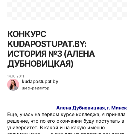
КОНКУРС
KUDAPOSTUPAT.BY:
ИСТОРИЯ №3 (АЛЕНА
ДУБНОВИЦКАЯ)
14.10.2011
kudapostupat.by
Шеф-редактор
Алена Дубновицкая, г. Минск
Еще, учась на первом курсе колледжа, я приняла
решение, что по его окончании буду поступать в
университет. В какой и на какую именно
специальность — я решала на протяжении всего