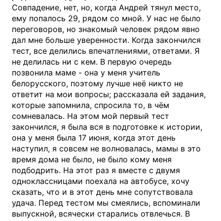
Совпадение, нет, но, когда Андрей тянул место,
ему попалось 29, рядом со мной. У нас не было
переговоров, но знакомый человек рядом явно
дал мне больше уверенности. Когда закончился
тест, все делились впечатлениями, ответами. Я
не делилась ни с кем. В первую очередь
позвонила маме - она у меня учитель
белорусского, поэтому лучше неё никто не
ответит на мои вопросы; рассказала ей задания,
которые запомнила, спросила то, в чём
сомневалась. На этом мой первый тест
закончился, я была вся в подготовке к истории,
она у меня была 17 июня, когда этот день
наступил, я совсем не волновалась, мамы в это
время дома не было, не было кому меня
подбодрить. На этот раз я вместе с двумя
одноклассницами поехала на автобусе, хочу
сказать, что и в этот день мне сопутствовала
удача. Перед тестом мы смеялись, вспоминали
выпускной, всячески старались отвлечься. В