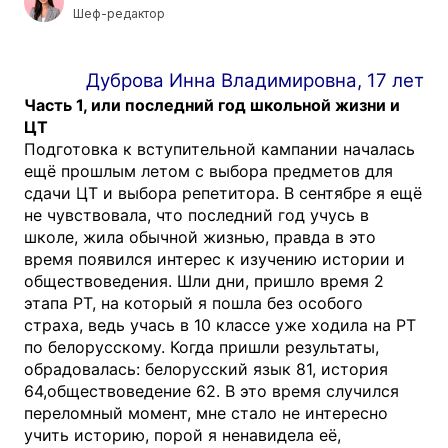
Шеф-редактор
Дуброва Инна Владимировна, 17 лет
Часть 1, или последний год школьной жизни и
ЦТ
Подготовка к вступительной кампании началась
ещё прошлым летом с выбора предметов для
сдачи ЦТ и выбора репетитора. В сентябре я ещё
не чувствовала, что последний год учусь в
школе, жила обычной жизнью, правда в это
время появился интерес к изучению истории и
обществоведения. Шли дни, пришло время 2
этапа РТ, на который я пошла без особого
страха, ведь учась в 10 классе уже ходила на РТ
по белорусскому. Когда пришли результаты,
обрадовалась: белорусский язык 81, история
64,обществоведение 62. В это время случился
переломный момент, мне стало не интересно
учить историю, порой я ненавидела её,