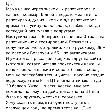
ЦТ.
Мама нашла через знакомых репетиторов, и
начался кошмар. 6 дней в неделю – занятия с
репетирами, д/з из школы и д/з репетиторов –
времени на улицу не осталось, я забыла, когда
последний раз гуляла с подругами.
Наступила весна. В апреле я написала 3 теста на
репетиционном тестировании. Результаты
получились очень хорошие: 75 по русскому, 69 –
по истории Беларуси и 55 – по английскому.
И уже хотела расслабиться, как вдруг на сайте
(который, кстати, читала практически каждый
день - новости всякие и советы) нашла совет,
мол, не расслабляйтесь и учите – пока не поздно,
ведь результаты РТ и ЦТ иногда отличаются до
30 баллов. Ужас! Но если честно, мне это
помогло, потому что действительно на ЦТ все
было по-другому, жестче и серьезнее.
Хочу сказать всем, кто будет поступать в
следующем году: во время теста на ЦТ не