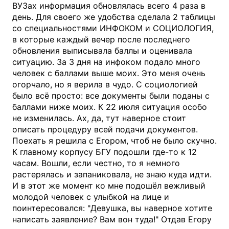
ВУЗах информация обновлялась всего 4 раза в
день. Для своего же удобства сделала 2 таблицы
со специальностями ИНФОКОМ и СОЦИОЛОГИЯ,
в которые каждый вечер после последнего
обновления выписывала баллы и оценивала
ситуацию. За 3 дня на инфоком подало много
человек с баллами выше моих. Это меня очень
огорчало, но я верила в чудо. С социологией
было всё просто: все документы были поданы с
баллами ниже моих. К 22 июля ситуация особо
не изменилась. Ах, да, тут наверное стоит
описать процедуру всей подачи документов.
Поехать я решила с Егором, чтоб не было скучно.
К главному корпусу БГУ подошли где-то к 12
часам. Вошли, если честно, то я немного
растерялась и запаниковала, не знаю куда идти.
И в этот же момент ко мне подошёл вежливый
молодой человек с улыбкой на лице и
поинтересовался: "Девушка, вы наверное хотите
написать заявление? Вам вон туда!" Отдав Егору