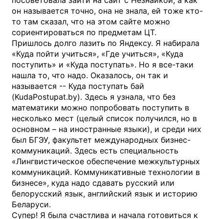
он называется точно, она не знала, ей тоже кто-
то там сказал, что на этом сайте можно
сориентироваться по предметам ЦТ.
Пришлось долго лазить по Яндексу. Я набирала
«Куда пойти учиться», «Где учиться», «Куда
поступить» и «Куда поступать». Но я все-таки
нашла то, что надо. Оказалось, он так и
называется -- Куда поступать бай
(KudaPostupat.by). Здесь я узнала, что без
математики можно попробовать поступить в
несколько мест (целый список получился, но в
основном – на иностранные языки), и среди них
был БГЭУ, факультет международных бизнес-
коммуникаций. Здесь есть специальность
«Лингвистическое обеспечение межкультурных
коммуникаций. Коммуникативные технологии в
бизнесе», куда надо сдавать русский или
белорусский язык, английский язык и историю
Беларуси.
Супер! Я была счастлива и начала готовиться к