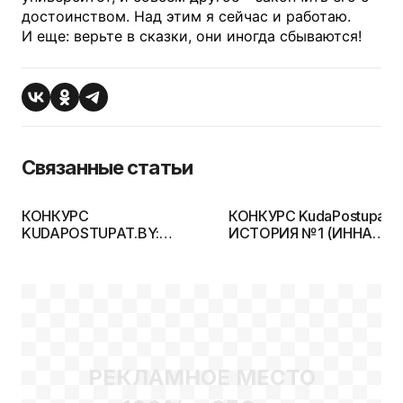
достоинством. Над этим я сейчас и работаю.
И еще: верьте в сказки, они иногда сбываются!
Связанные статьи
КОНКУРС
КОНКУРС KudaPostupat.b
KUDAPOSTUPAT.BY:
ИСТОРИЯ №1 (ИННА
ИСТОРИЯ №2 (ВАЛЕРИЯ
ДУБРОВА)
ВОЛОДАРСКАЯ)
РЕКЛАМНОЕ МЕСТО