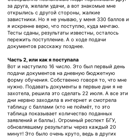
за друга, желали удачи, а вот знакомые мне
открылись с другой стороны, жалкие
завистники. Но я не унываю, у меня 330 баллов и
я искренне верю, что поступлю, куда мечтаю.
Тесты сданы, результаты известны, осталось
пережить поступление. А о ходе подачи
документов расскажу позднее.
Часть 2, или как я поступала
Вот и наступило 16 число. Это был первый день
подачи документов на дневную бюджетную
форму обучения. Собственно говоря то, что мне
нужно. Подавать документы в первые дни я не
захотела, решила это сделать 22 июля. А все эти
дни нервно заходила в интернет и смотрела
таблицу с баллами (кто не поймёт, то это
таблица показывает количество поданных
заявлений и баллы). Огромный респект БГУ,
обновлявшему результаты через каждый 20
минут! Это было очень круто, ведь в других