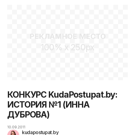
РЕКЛАМНОЕ МЕСТО
100% x 250px
КОНКУРС KudaPostupat.by:
ИСТОРИЯ №1 (ИННА
ДУБРОВА)
10.09.2011
kudapostupat.by