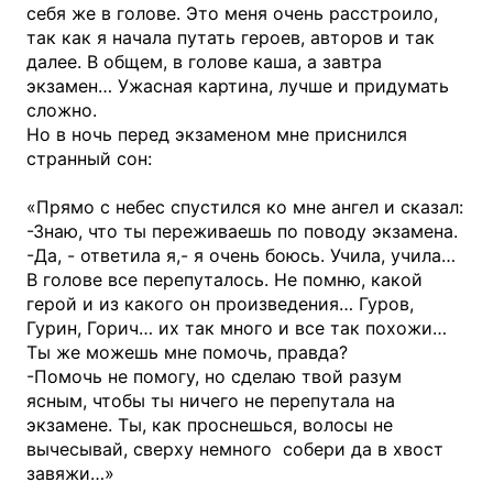
себя же в голове. Это меня очень расстроило,
так как я начала путать героев, авторов и так
далее. В общем, в голове каша, а завтра
экзамен… Ужасная картина, лучше и придумать
сложно.
Но в ночь перед экзаменом мне приснился
странный сон:
«Прямо с небес спустился ко мне ангел и сказал:
-Знаю, что ты переживаешь по поводу экзамена.
-Да, - ответила я,- я очень боюсь. Учила, учила…
В голове все перепуталось. Не помню, какой
герой и из какого он произведения… Гуров,
Гурин, Горич… их так много и все так похожи…
Ты же можешь мне помочь, правда?
-Помочь не помогу, но сделаю твой разум
ясным, чтобы ты ничего не перепутала на
экзамене. Ты, как проснешься, волосы не
вычесывай, сверху немного собери да в хвост
завяжи…»