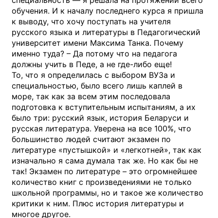
обучения. И к началу последнего курса я пришла
к выводу, что хочу поступать на учителя
русского языка и литературы в Педагогический
университет имени Максима Танка. Почему
именно туда? – Да потому что на педагога
должны учить в Педе, а не где-либо еще!
То, что я определилась с выбором ВУЗа и
специальностью, было всего лишь каплей в
море, так как за всем этим последовала
подготовка к вступительным испытаниям, а их
было три: русский язык, история Беларуси и
русская литература. Уверена на все 100%, что
большинство людей считают экзамен по
литературе «пустышкой» и «легкотней», так как
изначально я сама думала так же. Но как бы не
так! Экзамен по литературе – это огромнейшее
количество книг с произведениями не только
школьной программы, но и такое же количество
критики к ним. Плюс история литературы и
многое другое.