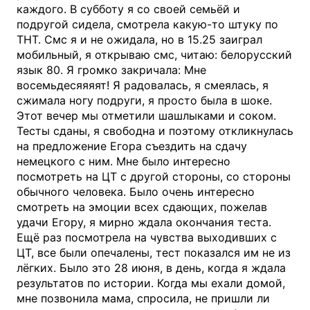
каждого. В субботу я со своей семьёй и
подругой сидела, смотрела какую-то штуку по
ТНТ. Смс я и не ожидала, но в 15.25 заиграл
мобильный, я открываю смс, читаю: белорусский
язык 80. Я громко закричала: Мне
восемьдесяяяят! Я радовалась, я смеялась, я
сжимала ногу подруги, я просто была в шоке.
Этот вечер мы отметили шашлыками и соком.
Тесты сданы, я свободна и поэтому откликнулась
на предложение Егора съездить на сдачу
немецкого с ним. Мне было интересно
посмотреть на ЦТ с другой стороны, со стороны
обычного человека. Было очень интересно
смотреть на эмоции всех сдающих, пожелав
удачи Егору, я мирно ждала окончания теста.
Ещё раз посмотрела на чувства выходивших с
ЦТ, все были опечалены, тест показался им не из
лёгких. Было это 28 июня, в день, когда я ждала
результатов по истории. Когда мы ехали домой,
мне позвонила мама, спросила, не пришли ли