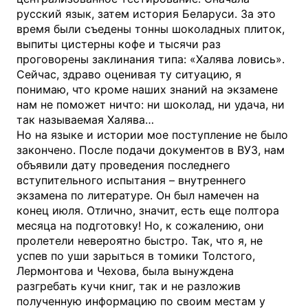
русский язык, затем история Беларуси. За это
время были съедены тонны шоколадных плиток,
выпиты цистерны кофе и тысячи раз
проговорены заклинания типа: «Халява ловись».
Сейчас, здраво оценивая ту ситуацию, я
понимаю, что кроме наших знаний на экзамене
нам не поможет ничто: ни шоколад, ни удача, ни
так называемая Халява…
Но на языке и истории мое поступление не было
закончено. После подачи документов в ВУЗ, нам
объявили дату проведения последнего
вступительного испытания – внутреннего
экзамена по литературе. Он был намечен на
конец июля. Отлично, значит, есть еще полтора
месяца на подготовку! Но, к сожалению, они
пролетели невероятно быстро. Так, что я, не
успев по уши зарыться в томики Толстого,
Лермонтова и Чехова, была вынуждена
разгребать кучи книг, так и не разложив
полученную информацию по своим местам у