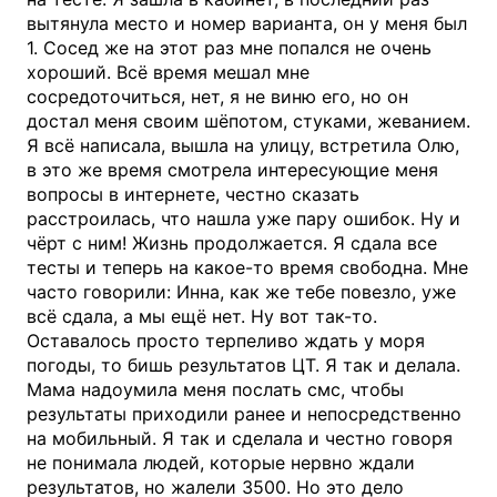
вытянула место и номер варианта, он у меня был
1. Сосед же на этот раз мне попался не очень
хороший. Всё время мешал мне
сосредоточиться, нет, я не виню его, но он
достал меня своим шёпотом, стуками, жеванием.
Я всё написала, вышла на улицу, встретила Олю,
в это же время смотрела интересующие меня
вопросы в интернете, честно сказать
расстроилась, что нашла уже пару ошибок. Ну и
чёрт с ним! Жизнь продолжается. Я сдала все
тесты и теперь на какое-то время свободна. Мне
часто говорили: Инна, как же тебе повезло, уже
всё сдала, а мы ещё нет. Ну вот так-то.
Оставалось просто терпеливо ждать у моря
погоды, то бишь результатов ЦТ. Я так и делала.
Мама надоумила меня послать смс, чтобы
результаты приходили ранее и непосредственно
на мобильный. Я так и сделала и честно говоря
не понимала людей, которые нервно ждали
результатов, но жалели 3500. Но это дело