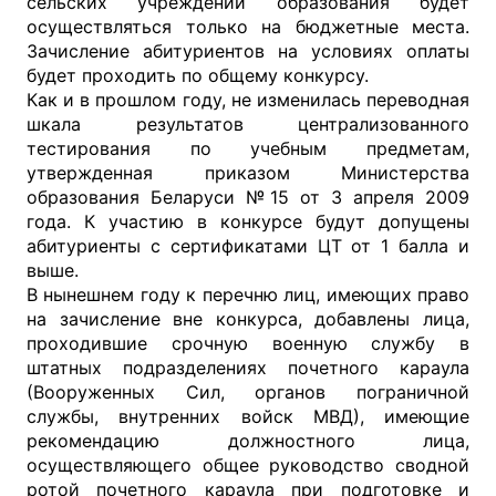
сельских учреждений образования будет
осуществляться только на бюджетные места.
Зачисление абитуриентов на условиях оплаты
будет проходить по общему конкурсу.
Как и в прошлом году, не изменилась переводная
шкала результатов централизованного
тестирования по учебным предметам,
утвержденная приказом Министерства
образования Беларуси №15 от 3 апреля 2009
года. К участию в конкурсе будут допущены
абитуриенты с сертификатами ЦТ от 1 балла и
выше.
В нынешнем году к перечню лиц, имеющих право
на зачисление вне конкурса, добавлены лица,
проходившие срочную военную службу в
штатных подразделениях почетного караула
(Вооруженных Сил, органов пограничной
службы, внутренних войск МВД), имеющие
рекомендацию должностного лица,
осуществляющего общее руководство сводной
ротой почетного караула при подготовке и