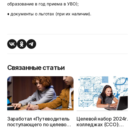
образование в год приема в УВО);
♦ документы о льготах (при их наличии).
Связанные статьи
Заработал «Путеводитель
Целевой набор 2024г. в
поступающего по целевому
колледжах (ССО):
набору» — заходите!
специальности, количес