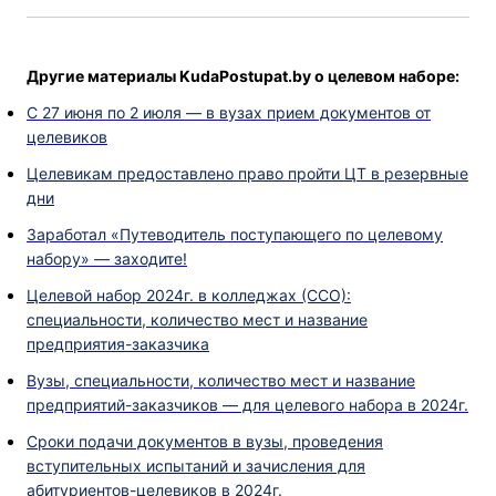
Другие материалы KudaPostupat.by о целевом наборе:
С 27 июня по 2 июля — в вузах прием документов от
целевиков
Целевикам предоставлено право пройти ЦТ в резервные
дни
Заработал «Путеводитель поступающего по целевому
набору» — заходите!
Целевой набор 2024г. в колледжах (ССО):
специальности, количество мест и название
предприятия-заказчика
Вузы, специальности, количество мест и название
предприятий-заказчиков — для целевого набора в 2024г.
Сроки подачи документов в вузы, проведения
вступительных испытаний и зачисления для
абитуриентов-целевиков в 2024г.