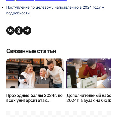
Поступление по целевому направлению в 2024 году –
подробности
Связанные статьи
Проходные баллы 2024г. во
Дополнительный набор
всех университетах
2024г. в вузах на бюдже
Беларуси
когда, куда и как?