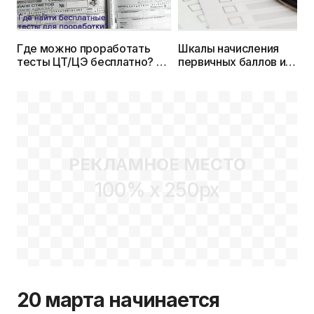
Где можно проработать
Шкалы начисления
тесты ЦТ/ЦЭ бесплатно? –
первичных баллов и
Рассказываем и даем
соответствия их тестов
ссылки
баллам на ЦЭ и ЦТ
РЕКЛАМНОЕ МЕСТО
100% x 250px
20 марта начинается