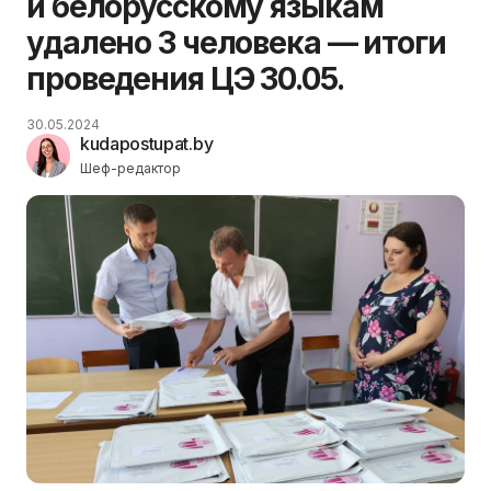
и белорусскому языкам
удалено 3 человека — итоги
проведения ЦЭ 30.05.
30.05.2024
kudapostupat.by
Шеф-редактор