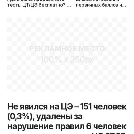
тесты ЦТ/ЦЭ бесплатно? –
первичных баллов и
Рассказываем и даем
соответствия их тестов
ссылки
баллам на ЦЭ и ЦТ
РЕКЛАМНОЕ МЕСТО
100% x 250px
Не явился на ЦЭ – 151 человек
(0,3%), удалены за
нарушение правил 6 человек