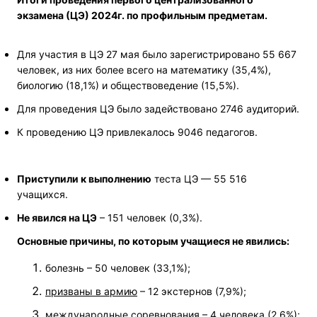
экзамена (ЦЭ) 2024г. по профильным предметам.
Для участия в ЦЭ 27 мая было зарегистрировано 55 667
человек, из них более всего на математику (35,4%),
биологию (18,1%) и обществоведение (15,5%).
Для проведения ЦЭ было задействовано 2746 аудиторий.
К проведению ЦЭ привлекалось 9046 педагогов.
Приступили к выполнению
теста ЦЭ — 55 516
учащихся.
Не явился на ЦЭ
– 151 человек (0,3%).
Основные причины, по которым учащиеся не явились:
болезнь – 50 человек (33,1%);
призваны в армию
– 12 экстернов (7,9%);
международные соревнования – 4 человека (2,6%);