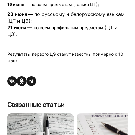
19 июня
— по всем предметам (только ЦТ);
23 июня —
по русскому и белорусскому языкам
(ЦТ и ЦЭ);
21 июня
—
(ЦТ и
по всем профильным предметам
ЦЭ).
Результаты первого ЦЭ станут известны примерно к 10
июня.
Связанные статьи