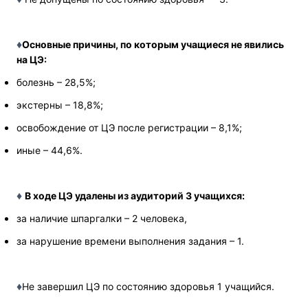
♦
Основные причины, по которым учащиеся не явились
на ЦЭ:
болезнь – 28,5%;
экстерны – 18,8%;
освобождение от ЦЭ после регистрации – 8,1%;
иные – 44,6%.
♦
В ходе ЦЭ удалены из аудиторий 3 учащихся:
за наличие шпаргалки – 2 человека,
за нарушение времени выполнения задания – 1.
♦
Не завершил ЦЭ по состоянию здоровья 1 учащийся.