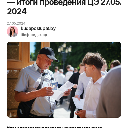
— итоги проведения ЦЭ 27.05.
2024
27.05.2024
kudapostupat.by
Шеф-редактор
Итоги проведения первого централизованного