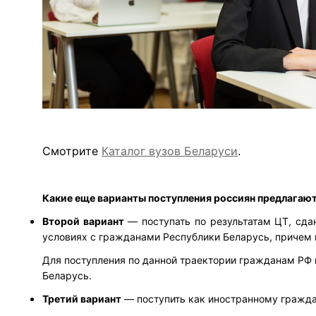
Смотрите
Каталог вузов Беларуси
.
Какие еще варианты поступления россиян предлагают
Второй вариант
— поступать по результатам ЦТ, сда
условиях с гражданами Республики Беларусь, причем 
Для поступления по данной траектории гражданам РФ
Беларусь.
Третий вариант
— поступить как иностранному граждан