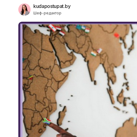
kudapostupat.by
Шеф-редактор