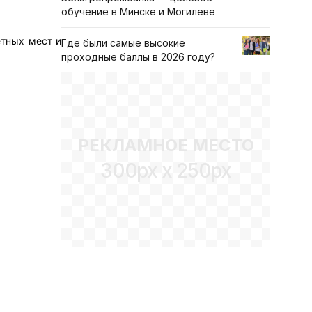
обучение в Минске и Могилеве
етных мест и
Где были самые высокие
проходные баллы в 2026 году?
РЕКЛАМНОЕ МЕСТО
300px x 250px