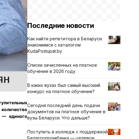
Последние новости
Как найти репетитора в Беларуси:
знакомимся с каталогом
KudaPostupat.by
Списки зачисленных на платное
обучение в 2026 году
В каких вузах был самый высокий
конкурс на платное обучение?
тупительных
Сегодня последний день подачи
 количество
документов на платное обучение в
Э — единого
вузы Беларуси. Что дальше?
Поступить в колледж с поддержкой
Белагропромбанка — целевое