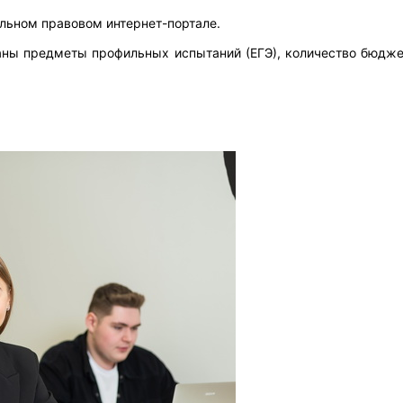
альном правовом интернет-портале.
заны предметы профильных испытаний (ЕГЭ), количество бюдж