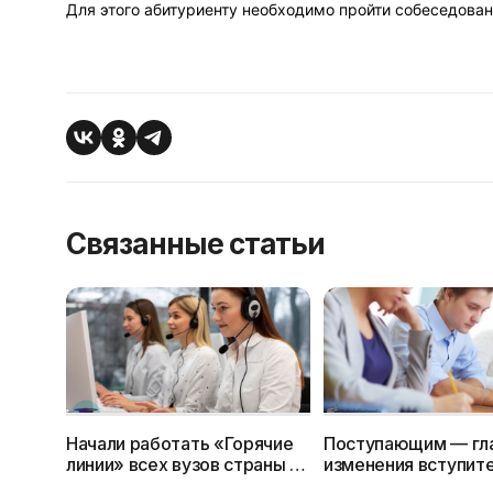
Для этого абитуриенту необходимо пройти собеседован
Связанные статьи
Начали работать «Горячие
Поступающим — гл
линии» всех вузов страны —
изменения вступит
номера телефонов
кампании 2024г.