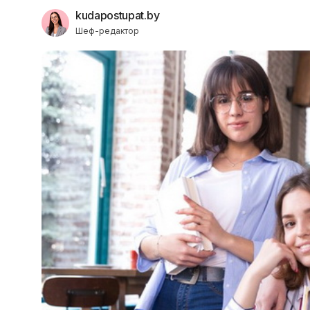
kudapostupat.by
Шеф-редактор