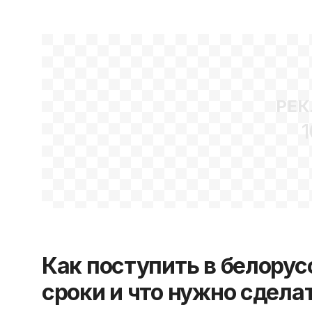
РЕК
1
Как поступить в белору
сроки и что нужно сдел