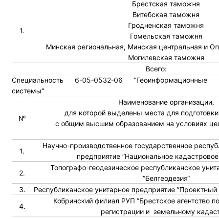
Брестская таможня
Витебская таможня
Гродненская таможня
1.
Гомельская таможня
Минская региональная, Минская центральная и О
Могилевская таможня
Всего:
Специальность 6-05-0532-06 ”Геоинформационные
системы“
Наименование организации,
для которой выделены места для подготовки
№
с общим высшим образованием на условиях це
Научно-производственное государственное респуб
1.
предприятие ”Национальное кадастровое 
Топографо-геодезическое республиканское унит
2.
”Белгеодезия“
3.
Республиканское унитарное предприятие ”Проектный 
Кобринский филиал РУП ”Брестское агентство п
4.
регистрации и земельному кадас