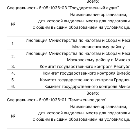
Всего:
Специальность 6-05-1036-03 ”Государственный аудит“
Наименование организации,
для которой выделены места для подготовки
№
с общим высшим образованием на условиях це
Инспекция Министерства по налогам и сборам Рес
1.
Молодечненскому району
Инспекция Министерства по налогам и сборам Рес
2.
Московскому району г. Минска
3.
Комитет государственного контроля Респуб
4.
Комитет государственного контроля Витеб
5.
Комитет государственного контроля Гродне
6.
Комитет государственного контроля Минс
Всего:
Специальность 6-05-1036-01 ”Таможенное дело“
Наименование организации,
для которой выделены места для подготовки
№
с общим высшим образованием на условиях це