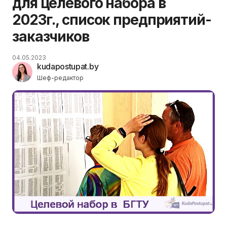
для целевого набора в
2023г., список предприятий-
заказчиков
04.05.2023
kudapostupat.by
Шеф-редактор