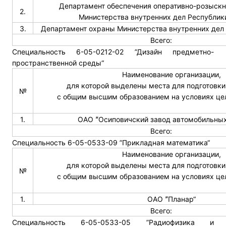
Департамент обеспечения оперативно-розыскн
2.
Министерства внутренних дел Республик
3.
Департамент охраны Министерства внутренних дел
Всего:
Специальность 6-05-0212-02 ”Дизайн предметно-
пространственной среды“
Наименование организации,
для которой выделены места для подготовки
№
с общим высшим образованием на условиях це
1.
ОАО ˮОсиповичский завод автомобильных 
Всего:
Специальность 6-05-0533-09 ”Прикладная математика“
Наименование организации,
для которой выделены места для подготовки
№
с общим высшим образованием на условиях це
1.
ОАО ˮПланар“
Всего:
Специальность 6-05-0533-05 ”Радиофизика и