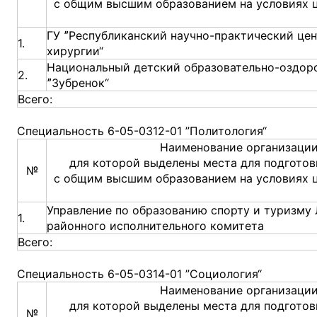
с общим высшим образованием на условиях 
ГУ ˮРеспубликанский научно-практический це
1.
хирургии“
Национальный детский образовательно-оздор
2.
ˮЗубренок“
Всего:
Специальность 6-05-0312-01 ”Политология“
Наименование организации
для которой выделены места для подготов
№
с общим высшим образованием на условиях 
Управление по образованию спорту и туризму
1.
районного исполнительного комитета
Всего:
Специальность 6-05-0314-01 ”Социология“
Наименование организации
для которой выделены места для подготов
№