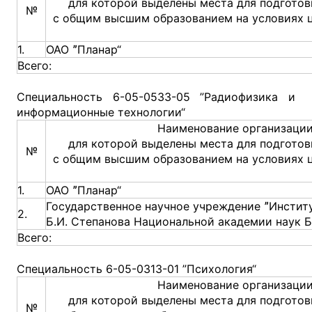
для которой выделены места для подготов
№
с общим высшим образованием на условиях 
1.
ОАО ˮПланар“
Всего:
Специальность 6-05-0533-05 ”Радиофизика и
информационные технологии“
Наименование организации
для которой выделены места для подготов
№
с общим высшим образованием на условиях 
1.
ОАО ˮПланар“
Государственное научное учреждение ˮИнстит
2.
Б.И. Степанова Национальной академии наук Б
Всего:
Специальность 6-05-0313-01 ”Психология“
Наименование организации
для которой выделены места для подготов
№