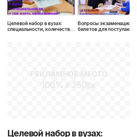
Целевой набор в вузах:
Вопросы экзаменационн
специальности, количество
билетов для поступающ
мест, список организаций,
по целевому направлени
где можно взять
2024г.
направление
РЕКЛАМНОЕ МЕСТО
100% x 250px
Целевой набор в вузах: