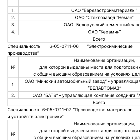
1.
ОАО ”Березастройматериалы“
2.
ОАО ”Стеклозавод ”Неман“
3.
ОАО ”Белорусский цементный заво
4.
ОАО ”Керамин“
Всего
Специальность 6-05-0711-06 ”Электрохимические
производства“
Наименование организации,
№
для которой выделены места для подготовки
с общим высшим образованием на условиях цел
ОАО ”Минский автомобильный завод“ - управляющая
1.
ˮБЕЛАВТОМАЗ“
2.
ОАО ˮБАТЭ“ - управляющая компания холдинга ˮ
Всего
Специальность 6-05-0711-07 ”Производство материалов
и устройств электроники“
Наименование организации,
для которой выделены места для подготовки
№
с общим высшим образованием на условиях цел