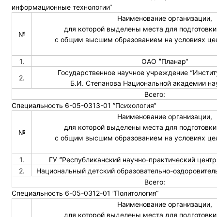
информационные технологии“
Наименование организации,
для которой выделены места для подготовки
№
с общим высшим образованием на условиях це
1.
ОАО ˮПланар“
Государственное научное учреждение ˮИнстит
2.
Б.И. Степанова Национальной академии на
Всего:
Специальность 6-05-0313-01 ”Психология“
Наименование организации,
для которой выделены места для подготовки
№
с общим высшим образованием на условиях це
1.
ГУ ˮРеспубликанский научно-практический центр
2.
Национальный детский образовательно-оздоровител
Всего:
Специальность 6-05-0312-01 ”Политология“
Наименование организации,
для которой выделены места для подготовки