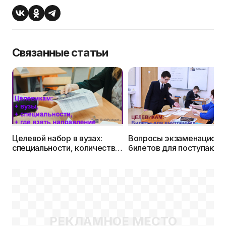
Связанные статьи
Целевой набор в вузах:
Вопросы экзаменационн
специальности, количество
билетов для поступающ
мест, список организаций,
по целевому направлени
где можно взять
2024г.
направление
РЕКЛАМНОЕ МЕСТО