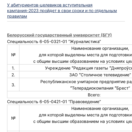
У абитуриентов-целевиков вступительная
кампания-2023 пройдет в свои сроки и по отдельным
правилам
Белорусский государственный университет (БГУ)
Специальность 6-05-0321-01 ”Журналистика“
Наименование организации,
№
для которой выделены места для подготовки
с общим высшим образованием на условиях це
1.
Учреждение ˮРедакция газеты ˮДняпроўс
2.
ЗАО ˮСтоличное телевидение“
Республиканское унитарное предприятие р
3.
ˮТелерадиокомпания ˮБрест“
Всего:
Специальность 6-05-0421-01 ”Правоведение“
Наименование организации,
для которой выделены места для подготовки
№
с общим высшим образованием на условиях це