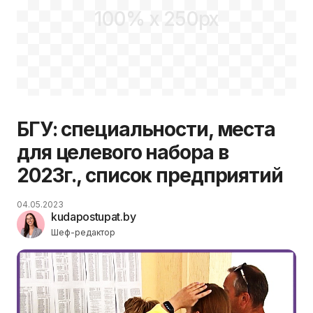
100% x 250px
БГУ: специальности, места
для целевого набора в
2023г., список предприятий
04.05.2023
kudapostupat.by
Шеф-редактор