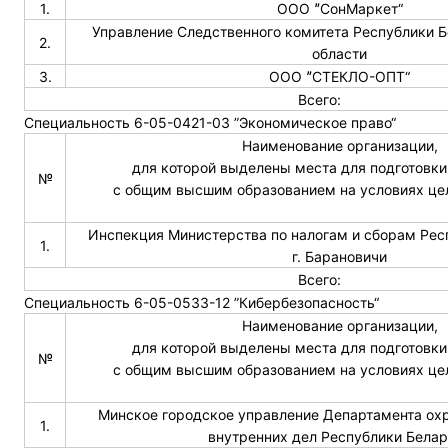
1.
ООО ˮСонМаркет“
Управление Следственного комитета Республики Б
2.
области
3.
ООО ˮСТЕКЛО-ОПТ“
Всего:
Специальность 6-05-0421-03 ”Экономическое право“
Наименование организации,
для которой выделены места для подготовки
№
с общим высшим образованием на условиях це
Инспекция Министерства по налогам и сборам Рес
1.
г. Барановичи
Всего:
Специальность 6-05-0533-12 ”Кибербезопасность“
Наименование организации,
для которой выделены места для подготовки
№
с общим высшим образованием на условиях це
Минское городское управление Департамента ох
1.
внутренних дел Республики Бела