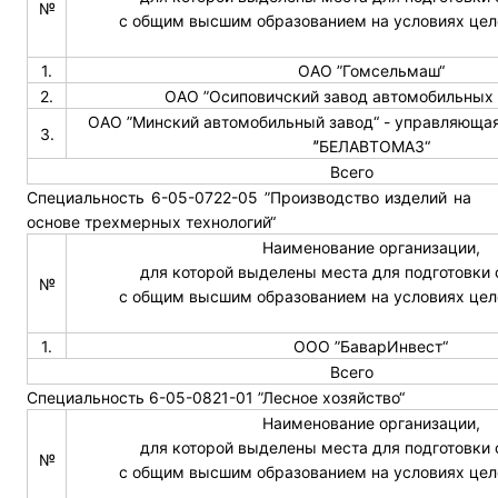
№
с общим высшим образованием на условиях цел
1.
ОАО ”Гомсельмаш“
2.
ОАО ”Осиповичский завод автомобильных 
ОАО ”Минский автомобильный завод“ - управляющая
3.
ˮБЕЛАВТОМАЗ“
Всего
Специальность 6-05-0722-05 ”Производство изделий на
основе трехмерных технологий“
Наименование организации,
для которой выделены места для подготовки
№
с общим высшим образованием на условиях цел
1.
ООО ”БаварИнвест“
Всего
Специальность 6-05-0821-01 ”Лесное хозяйство“
Наименование организации,
для которой выделены места для подготовки
№
с общим высшим образованием на условиях цел