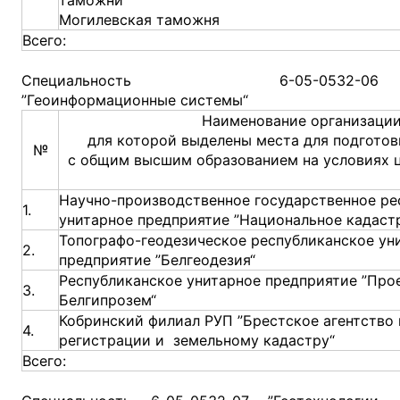
Могилевская таможня
Всего:
Специальность 6-05-0532-06
”Геоинформационные системы“
Наименование организации
для которой выделены места для подготов
№
с общим высшим образованием на условиях 
Научно-производственное государственное ре
1.
унитарное предприятие ”Национальное кадастр
Топографо-геодезическое республиканское ун
2.
предприятие ”Белгеодезия“
Республиканское унитарное предприятие ”Про
3.
Белгипрозем“
Кобринский филиал РУП ”Брестское агентство 
4.
регистрации и земельному кадастру“
Всего: