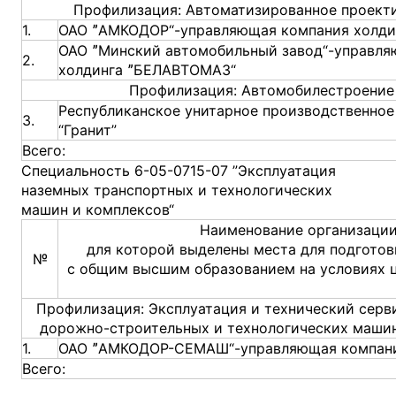
Профилизация: Автоматизированное проект
1.
ОАО ˮАМКОДОР“-управляющая компания холди
ОАО ˮМинский автомобильный завод“-управля
2.
холдинга ˮБЕЛАВТОМАЗ“
Профилизация: Автомобилестроение 
Республиканское унитарное производственное
3.
“Гранит”
Всего:
Специальность 6-05-0715-07 ”Эксплуатация
наземных транспортных и технологических
машин и комплексов“
Наименование организации
для которой выделены места для подготов
№
с общим высшим образованием на условиях 
Профилизация: Эксплуатация и технический серв
дорожно-строительных и технологических машин
1.
ОАО ˮАМКОДОР-СЕМАШ“-управляющая компани
Всего: