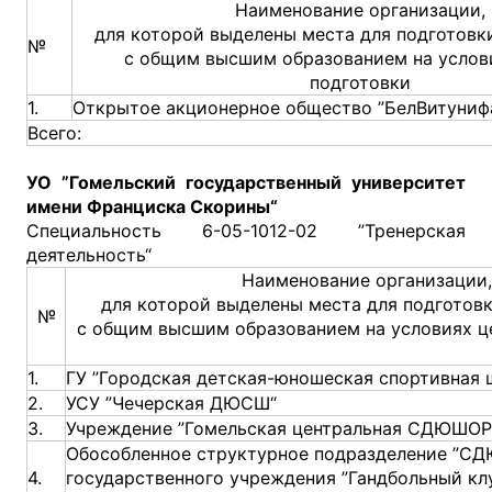
Наименование организации,
для которой выделены места для подготовк
№
с общим высшим образованием на услов
подготовки
1.
Открытое акционерное общество ”БелВитуниф
Всего:
УО
”
Гомельский государственный университет
имени Франциска Скорины
“
Специальность 6-05-1012-02 ”Тренерская
деятельность“
Наименование организации,
для которой выделены места для подготов
№
с общим высшим образованием на условиях ц
1.
ГУ ”Городская детская-юношеская спортивная
2.
УСУ ”Чечерская ДЮСШ“
3.
Учреждение ”Гомельская центральная СДЮШОР
Обособленное структурное подразделение ”С
4.
государственного учреждения ”Гандбольный клу