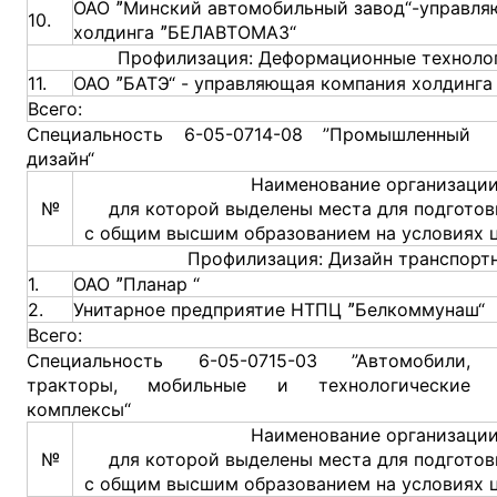
ОАО ˮМинский автомобильный завод“-управля
10.
холдинга ˮБЕЛАВТОМАЗ“
Профилизация: Деформационные технолог
11.
ОАО ˮБАТЭ“ - управляющая компания холдинга
Всего:
Специальность 6-05-0714-08 ”Промышленный
дизайн“
Наименование организации
№
для которой выделены места для подготов
с общим высшим образованием на условиях 
Профилизация: Дизайн транспорт
1.
ОАО ˮПланар “
2.
Унитарное предприятие НТПЦ ˮБелкоммунаш“
Всего:
Специальность 6-05-0715-03 ”Автомобили,
тракторы, мобильные и технологические
комплексы“
Наименование организации
№
для которой выделены места для подготов
с общим высшим образованием на условиях 