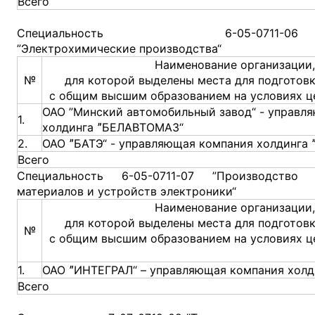
Всего
Специальность 6-05-0711-06
”Электрохимические производства“
Наименование организации,
№
для которой выделены места для подготов
с общим высшим образованием на условиях ц
ОАО ”Минский автомобильный завод“ - управл
1.
холдинга ˮБЕЛАВТОМАЗ“
2.
ОАО ˮБАТЭ“ - управляющая компания холдинга 
Всего
Специальность 6-05-0711-07 ”Производство
материалов и устройств электроники“
Наименование организации,
для которой выделены места для подготов
№
с общим высшим образованием на условиях ц
1.
ОАО ˮИНТЕГРАЛ“ – управляющая компания холд
Всего