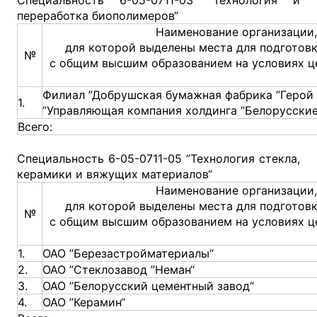
переработка биополимеров“
Наименование организации,
для которой выделены места для подготов
№
с общим высшим образованием на условиях ц
Филиал ”Добрушская бумажная фабрика ”Герой 
1.
”Управляющая компания холдинга ”Белорусские
Всего:
Специальность 6-05-0711-05 ”Технология стекла,
керамики и вяжущих материалов“
Наименование организации,
для которой выделены места для подготов
№
с общим высшим образованием на условиях ц
1.
ОАО ”Березастройматериалы“
2.
ОАО ”Стеклозавод ”Неман“
3.
ОАО ”Белорусский цементный завод“
4.
ОАО ”Керамин“