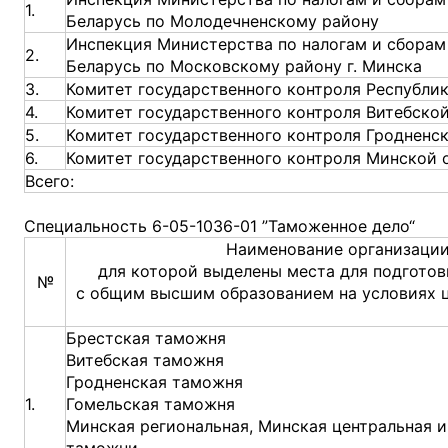
1.
Беларусь по Молодечненскому району
Инспекция Министерства по налогам и сборам
2.
Беларусь по Московскому району г. Минска
3.
Комитет государственного контроля Республи
4.
Комитет государственного контроля Витебско
5.
Комитет государственного контроля Гродненс
6.
Комитет государственного контроля Минской 
Всего:
Специальность 6-05-1036-01 ”Таможенное дело“
Наименование организации
для которой выделены места для подготов
№
с общим высшим образованием на условиях 
Брестская таможня
Витебская таможня
Гродненская таможня
1.
Гомельская таможня
Минская региональная, Минская центральная 
таможни