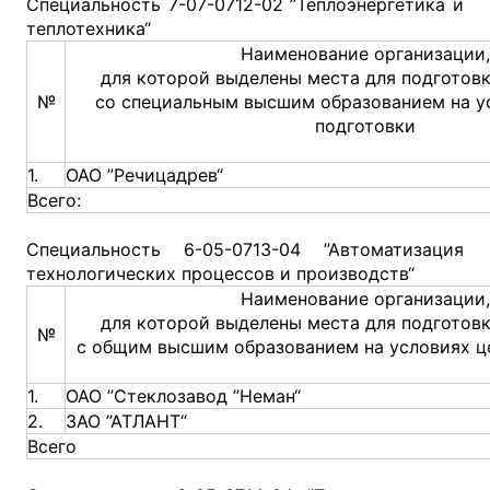
Специальность 7-07-0712-02 ”Теплоэнергетика и
теплотехника“
Наименование организации,
для которой выделены места для подготов
№
со специальным высшим образованием на у
подготовки
1.
ОАО ”Речицадрев“
Всего:
Специальность 6-05-0713-04 ”Автоматизация
технологических процессов и производств“
Наименование организации,
для которой выделены места для подготов
№
с общим высшим образованием на условиях ц
1.
ОАО ”Стеклозавод ”Неман“
2.
ЗАО ”АТЛАНТ“
Всего