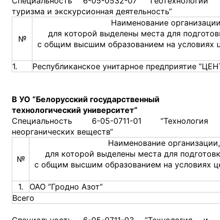
Специальность 6-05-0532-07 ”Геотехнологии
туризма и экскурсионная деятельность“
Наименование организации
для которой выделены места для подготов
№
с общим высшим образованием на условиях 
1.
Республиканское унитарное предприятие ”ЦЕ
В УО ”Белорусский государственный
технологический университет“
Специальность 6-05-0711-01 ”Технология
неорганических веществ“
Наименование организации,
для которой выделены места для подготов
№
с общим высшим образованием на условиях ц
1.
ОАО ”Гродно Азот“
Всего
Специальность 6-05-0711-03 ”Технология и