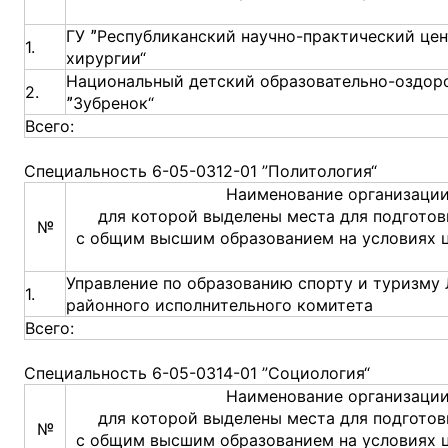
ГУ ˮРеспубликанский научно-практический це
1.
хирургии“
Национальный детский образовательно-оздор
2.
ˮЗубренок“
Всего:
Специальность 6-05-0312-01 ”Политология“
Наименование организации
для которой выделены места для подготов
№
с общим высшим образованием на условиях 
Управление по образованию спорту и туризму
1.
районного исполнительного комитета
Всего:
Специальность 6-05-0314-01 ”Социология“
Наименование организации
для которой выделены места для подготов
№
с общим высшим образованием на условиях 