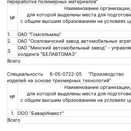
переработка полимерных материалов“
Наименование организации,
для которой выделены места для подготов
№
с общим высшим образованием на условиях ц
1.
ОАО ”Гомсельмаш“
2.
ОАО ”Осиповичский завод автомобильных агрег
ОАО ”Минский автомобильный завод“ - управл
3.
холдинга ˮБЕЛАВТОМАЗ“
Всего
Специальность 6-05-0722-05 ”Производство
изделий на основе трехмерных технологий“
Наименование организации,
для которой выделены места для подготов
№
с общим высшим образованием на условиях ц
1.
ООО ”БаварИнвест“
Всего