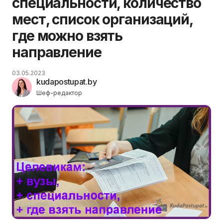
специальности, количество
мест, список организаций,
где можно взять
направление
03.05.2023
kudapostupat.by
Шеф-редактор