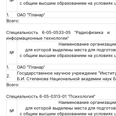
№
с общим высшим образованием на условиях 
1.
ОАО ˮПланар“
Всего:
Специальность 6-05-0533-05 ”Радиофизика и
информационные технологии“
Наименование организации
для которой выделены места для подготов
№
с общим высшим образованием на условиях 
1.
ОАО ˮПланар“
Государственное научное учреждение ˮИнстит
2.
Б.И. Степанова Национальной академии наук Б
Всего:
Специальность 6-05-0313-01 ”Психология“
Наименование организации
для которой выделены места для подготов
№
с общим высшим образованием на условиях 