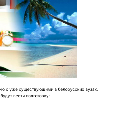
ию с уже существующими в белорусских вузах.
будут вести подготовку: