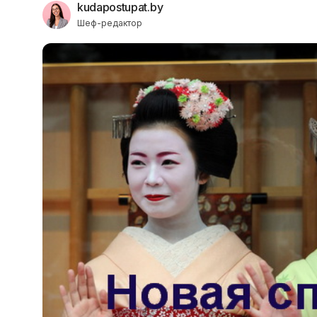
kudapostupat.by
Шеф-редактор