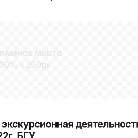
гия
специальность 2022 г. в
специальность 20
БГТУ
систем)
ость
ЛАМНОЕ МЕСТО
00% x 250px
и экскурсионная деятельност
2г. БГУ