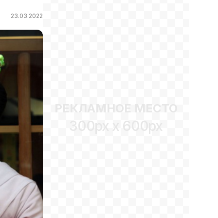
23.03.2022
РЕКЛАМНОЕ МЕСТО
300px x 600px