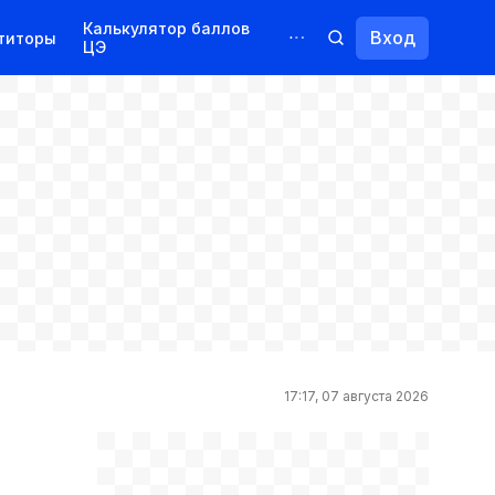
Калькулятор баллов
Вход
титоры
ЦЭ
Обучение для иностранцев
Курсы
Переподготовка
17:17, 07 августа 2026