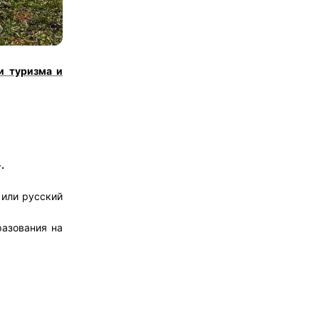
и туризма и
.
 или русский
разования на