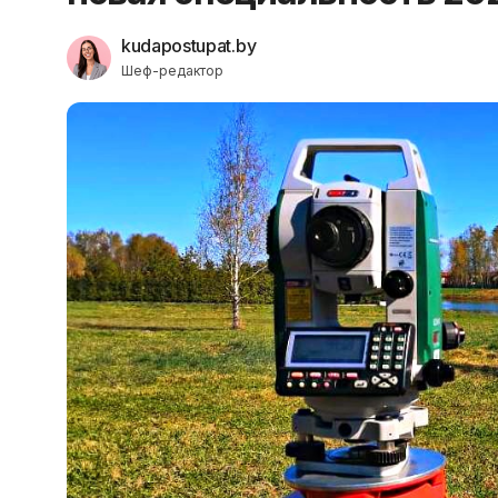
kudapostupat.by
Шеф-редактор