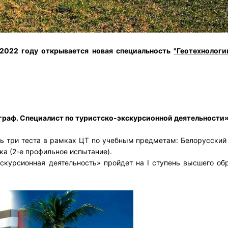
 2022 году открывается новая специальность
"Геотехнологи
граф. Специалист по туристско-экскурсионной деятельности»
ть три теста в рамках ЦТ по учебным предметам: Белорусский
ка (2-е профильное испытание).
кскурсионная деятельность» пройдет на I ступень высшего об