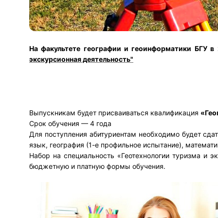
На факультете географии и геоинформатики БГУ в
экскурсионная деятельность"
Выпускникам будет присваиваться квалификация
«Гео
Срок обучения — 4 года
Для поступления абитуриентам необходимо будет сда
язык, география (1-е профильное испытание), математи
Набор на специальность «Геотехнологии туризма и э
бюджетную и платную формы обучения.