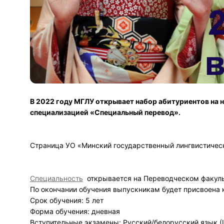
В 2022 году МГЛУ открывает набор абитуриентов на 
специализацией «Специальный перевод».
Страница УО «Минский государственный лингвистическ
Специальность
открывается на Переводческом факуль
По окончании обучения выпускникам будет присвоена
Срок обучения: 5 лет
Форма обучения: дневная
Вступительные экзамены: Русский/белорусский язык (ЦТ