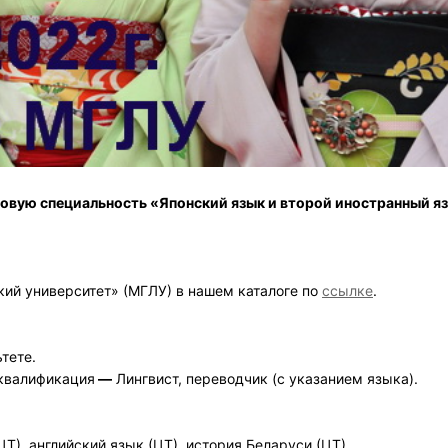
новую специальность «Японский язык и второй иностранный яз
ий университет» (МГЛУ) в нашем каталоге по
ссылке
.
тете.
 квалификация
—
Лингвист, переводчик (с указанием языка).
), английский язык (ЦТ), история Беларуси (ЦТ).