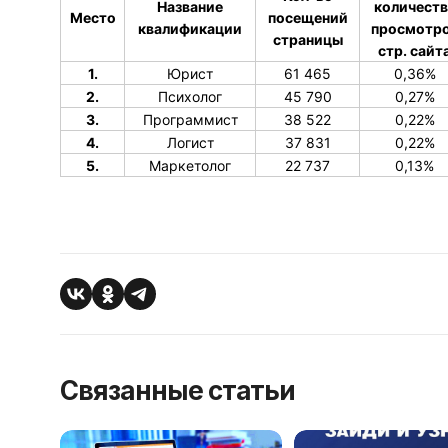
Название
количеств
Место
посещений
квалификации
просмотр
страницы
стр. сайт
1.
Юрист
61 465
0,36%
2.
Психолог
45 790
0,27%
3.
Программист
38 522
0,22%
4.
Логист
37 831
0,22%
5.
Маркетолог
22 737
0,13%
Связанные статьи