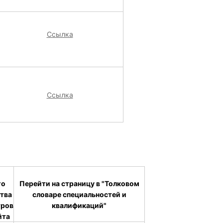
Ссылка
Ссылка
го
Перейти на страницу в "Толковом
тва
словаре специальностей и
тров
квалификаций"
йта