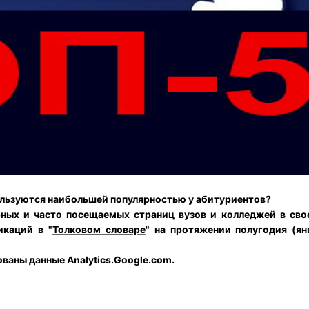
ользуются наибольшей популярностью у абитуриентов?
рных и часто посещаемых страниц вузов и колледжей в св
икаций в "
Толковом словаре
" на протяжении полугодия (ян
ованы данные Analytics.Google.com.