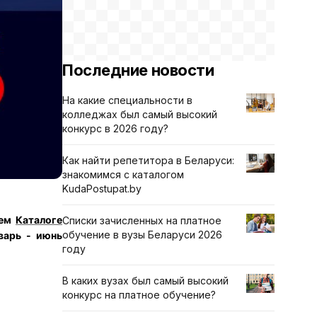
Последние новости
На какие специальности в
колледжах был самый высокий
конкурс в 2026 году?
Как найти репетитора в Беларуси:
знакомимся с каталогом
KudaPostupat.by
оем
Каталоге
Списки зачисленных на платное
обучение в вузы Беларуси 2026
варь - июнь
году
В каких вузах был самый высокий
конкурс на платное обучение?