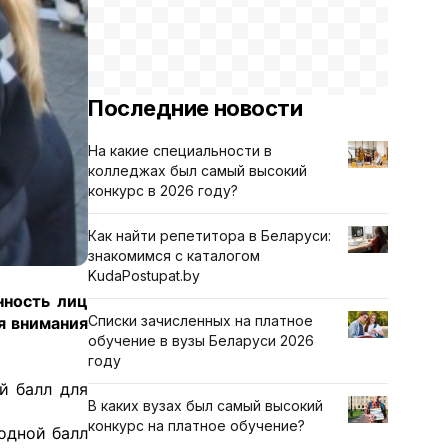
Последние новости
На какие специальности в
колледжах был самый высокий
конкурс в 2026 году?
Как найти репетитора в Беларуси:
знакомимся с каталогом
KudaPostupat.by
нность лиц
Списки зачисленных на платное
я внимания
обучение в вузы Беларуси 2026
году
й балл для
В каких вузах был самый высокий
конкурс на платное обучение?
одной балл