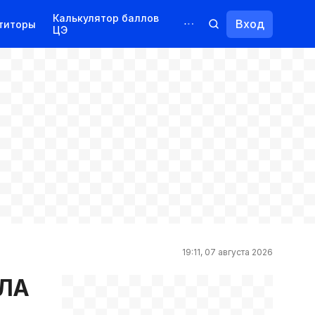
Калькулятор баллов
Вход
титоры
ЦЭ
Обучение для иностранцев
Курсы
Переподготовка
19:11, 07 августа 2026
ОЛА