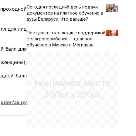
Сегодня последний день подачи
 проходной
документов на платное обучение в
вузы Беларуси. Что дальше?
лл для лиц
Поступить в колледж с поддержкой
Белагропромбанка — целевое
обучение в Минске и Могилеве
й балл для
женщины);
одной балл
РЕКЛАМНОЕ МЕСТО
300px x 250px
м
interfax.by