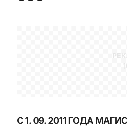
РЕК
1
С 1. 09. 2011 ГОДА МА