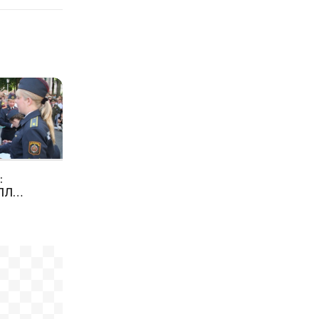
В АКАДЕМИЮ МВД
БЕЛАРУСИ В 2010 г. БУДЕТ
ЗАЧИСЛЕНО 635
КУРСАНТОВ
:
ЛЛ
ОЛА