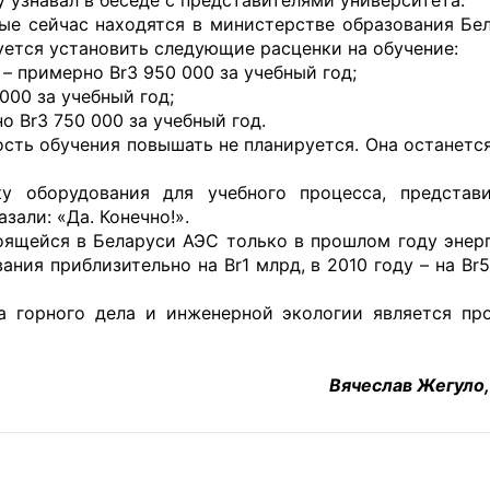
ые сейчас находятся в министерстве образования Бе
ется установить следующие расценки на обучение:
– примерно Br3 950 000 за учебный год;
000 за учебный год;
о Br3 750 000 за учебный год.
сть обучения повышать не планируется. Она останется
у оборудования для учебного процесса, представ
зали: «Да. Конечно!».
роящейся в Беларуси АЭС только в прошлом году энер
ния приблизительно на Br1 млрд, в 2010 году – на Br
а горного дела и инженерной экологии является пр
Вячеслав Жегуло