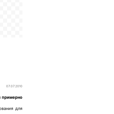
07.07.2010
я примерно
ования для