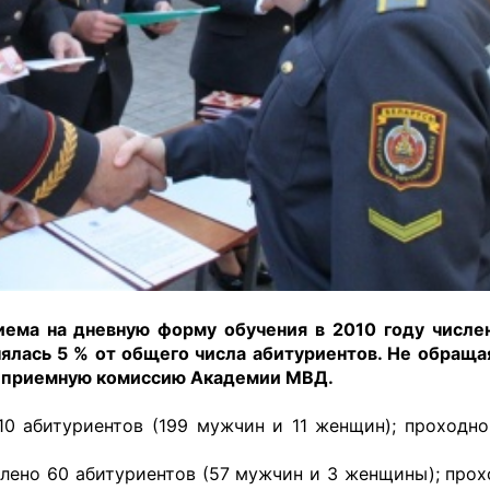
ема на дневную форму обучения в 2010 году числе
ялась 5 % от общего числа абитуриентов. Не обраща
ли приемную комиссию Академии МВД.
0 абитуриентов (199 мужчин и 11 женщин); проходно
лено 60 абитуриентов (57 мужчин и 3 женщины); прох