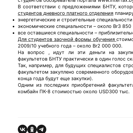
В соответствии с предложениями БНТУ, котор
студентов дневного платного отделения
планиру
энергетические и строительные специальности 
экономические специальности – около Br3 850 
все оставшиеся специальности – приблизительн
Для студентов заочной формы обучения
стоимо
2009/10 учебного года – около Br2 000 000.
На вопрос , идут ли эти деньги на закупк
факультетов БНТУ практически в один голос ска
Так, например, для будущих специалистов ст
факультетом закуплено современного оборудова
конца года будут еще закупки).
Одним из последних приобретений факультет
комбайн ПК-8 стоимостью около USD300 тыс.