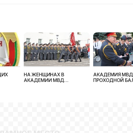
ЩИХ
НА ЖЕНЩИНАХ В
АКАДЕМИЯ МВД
АКАДЕМИИ МВД
ПРОХОДНОЙ БА
ПОСТАВИЛИ КРЕСТ?
ЗАВИСИТ ОТ П
 РБ!
АБИТУРИЕНТА!