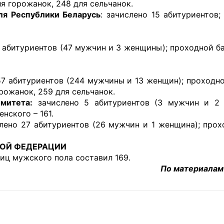
ля горожанок, 248 для сельчанок.
ля Республики Беларусь
: зачислено 15 абитуриентов;
 абитуриентов (47 мужчин и 3 женщины); проходной ба
7 абитуриентов (244 мужчины и 13 женщин); проходно
орожанок, 259 для сельчанок.
митета:
зачислено 5 абитуриентов (3 мужчин и 2 
нского – 161.
лено 27 абитуриентов (26 мужчин и 1 женщина); прох
ОЙ ФЕДЕРАЦИИ
лиц мужского пола составил 169.
По материала