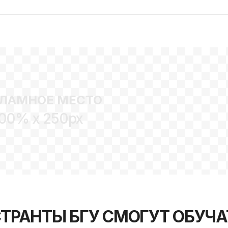
ЛАМНОЕ МЕСТО
00% x 250px
ГИСТРАНТЫ БГУ СМОГУТ ОБУЧ