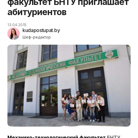
факультет БНТУ приглашает
абитуриентов
13.04.2015
kudapostupat.by
Шеф-редактор
Механико-технологический факультет
БНТУ