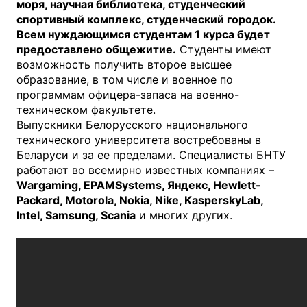
моря, научная библиотека, студенческий
спортивный комплекс, студенческий городок.
Всем нуждающимся студентам 1 курса будет
предоставлено общежитие.
Студенты имеют
возможность получить второе высшее
образование, в том числе и военное по
программам офицера-запаса на военно-
техническом факультете.
Выпускники Белорусского национального
технического университета востребованы в
Беларуси и за ее пределами. Специалисты БНТУ
работают во всемирно известных компаниях –
Wargaming
,
EPAMSystems
, Яндекс,
Hewlett
-
Packard
,
Motorola
,
Nokia
,
Nike
,
KasperskyLab
,
Intel
,
Samsung
,
Scania
и многих других.