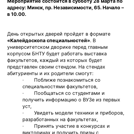
Мероприятие состоится в субботу 28 марта по
адресу: Минск, пр. Независимости, 65. Начало –
в 10.00.
День открытых дверей пройдет в формате
«Калейдоскопа специальностей»
. В
университетском дворике перед главным
корпусом БНТУ будет работать выставка
факультетов, каждый из которых будет
представлен своим стендом. На стендах
абитуриенты и их родители смогут:
· Поближе познакомиться со
специальностями факультетов,
· Пообщаться со студентами и
получить информацию о ВУЗе из первых
уст,
· Увидеть модели техники и приборов,
разработанных на факультетах,
· Принять участие в конкурсах и
викторинах и получить призы с