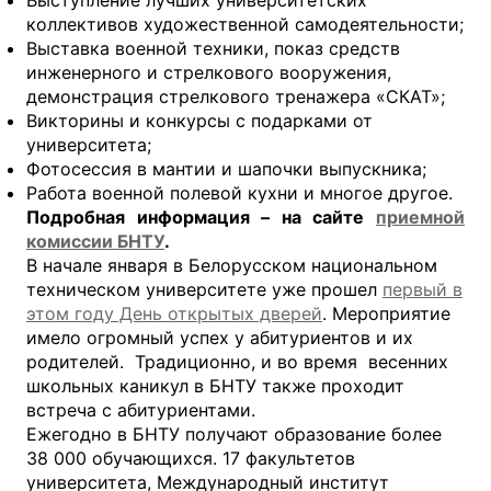
Выступление лучших университетских
коллективов художественной самодеятельности;
Выставка военной техники, показ средств
инженерного и стрелкового вооружения,
демонстрация стрелкового тренажера «СКАТ»;
Викторины и конкурсы с подарками от
университета;
Фотосессия в мантии и шапочки выпускника;
Работа военной полевой кухни и многое другое.
Подробная информация – на сайте
приемной
комиссии БНТУ
.
В начале января в Белорусском национальном
техническом университете уже прошел
первый в
этом году День открытых дверей
. Мероприятие
имело огромный успех у абитуриентов и их
родителей. Традиционно, и во время весенних
школьных каникул в БНТУ также проходит
встреча с абитуриентами.
Ежегодно в БНТУ получают образование более
38 000 обучающихся. 17 факультетов
университета, Международный институт