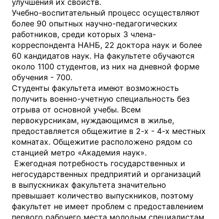
улучшения их свойств.
Учебно-воспитательный процесс осуществляют
более 90 опытных научно-педагогических
работников, среди которых 3 члена-
корреспондента НАНБ, 22 доктора наук и более
60 кандидатов наук. На факультете обучаются
около 1100 студентов, из них на дневной форме
обучения - 700.
Студенты факультета имеют возможность
получить военно-учетную специальность без
отрыва от основной учебы. Всем
первокурсникам, нуждающимся в жилье,
предоставляется общежитие в 2-х - 4-х местных
комнатах. Общежитие расположено рядом со
станцией метро «Академия наук».
Ежегодная потребность государственных и
негосударственных предприятий и организаций
в выпускниках факультета значительно
превышает количество выпускников, поэтому
факультет не имеет проблем с предоставлением
первого рабочего места молодым специалистам.