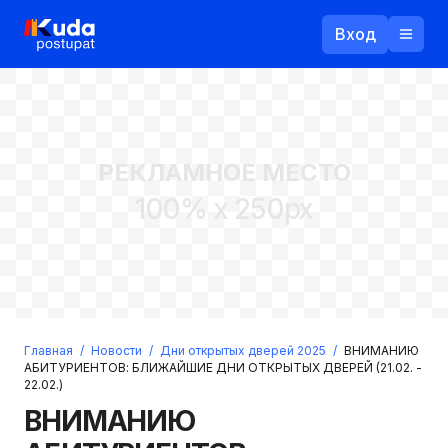
Вход
Назад
РЕКЛАМНОЕ МЕСТО
Логин
100% x 250px
Пароль
Ваш email
Забыли пароль?
Главная
/
Новости
/
Дни открытых дверей 2025
/
ВНИМАНИЮ
Войти
АБИТУРИЕНТОВ: БЛИЖАЙШИЕ ДНИ ОТКРЫТЫХ ДВЕРЕЙ (21.02. -
22.02.)
Прислать пароль
Регистрация
ВНИМАНИЮ