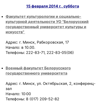
15 февраля 2014 г., суббота
Факультет культурологии и социально-
культурной деятельности УО "Белорусский
государственный университет культуры и
искусств"
Адрес: г. Минск, Рабкоровская, 17
Начало: в 10.00.
Телефоны: 222-83-71, 222-83-05(06)
Военный факультет Белорусского
государственного университета
Адрес: г. Минск, ул. Октябрьская, 2, конференц-
зал
Начало: 10:00
Телефоны: 8 (017) 209-52-82