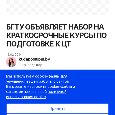
БГТУ ОБЪЯВЛЯЕТ НАБОР НА
КРАТКОСРОЧНЫЕ КУРСЫ ПО
ПОДГОТОВКЕ К ЦТ
12.02.2014
kudapostupat.by
Шеф-редактор
Мы используем cookie-файлы для
улучшения вашей работы с сайтом.
Вы можете
настроить cookie-файлы
и
ознакомиться с нашей
политикой
использования cookie
.
Принять