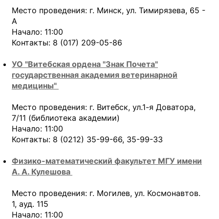
Место проведения: г. Минск, ул. Тимирязева, 65 -
А
Начало: 11:00
Контакты: 8 (017) 209-05-86
УО "Витебская ордена "Знак Почета"
государственная академия ветеринарной
медицины"
Место проведения: г. Витебск, ул.1-я Доватора,
7/11 (библиотека академии)
Начало: 11:00
Контакты: 8 (0212) 35-99-66, 35-99-33
Физико-математический факультет МГУ имени
А. А. Кулешова
Место проведения: г. Могилев, ул. Космонавтов.
1, ауд. 115
Начало: 11:00