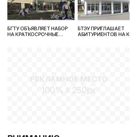
БГТУ ОБЪЯВЛЯЕТ НАБОР
БТЭУ ПРИГЛАШАЕТ
НА КРАТКОСРОЧНЫЕ
АБИТУРИЕНТОВ НА КУР
КУРСЫ ПО ПОДГОТОВКЕ К
ПО ПОДГОТОВКЕ К ЦТ, А
ЦТ
МАРТА — НА ДЕНЬ
ОТКРЫТЫХ ДВЕРЕЙ!
РЕКЛАМНОЕ МЕСТО
100% x 250px