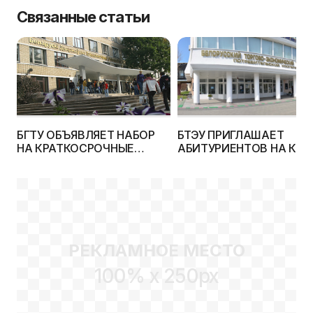
Связанные статьи
БГТУ ОБЪЯВЛЯЕТ НАБОР
БТЭУ ПРИГЛАШАЕТ
НА КРАТКОСРОЧНЫЕ
АБИТУРИЕНТОВ НА КУР
КУРСЫ ПО ПОДГОТОВКЕ К
ПО ПОДГОТОВКЕ К ЦТ, А
ЦТ
МАРТА — НА ДЕНЬ
ОТКРЫТЫХ ДВЕРЕЙ!
РЕКЛАМНОЕ МЕСТО
100% x 250px