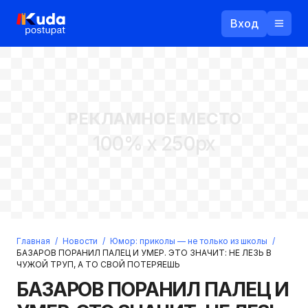
Вход
Назад
РЕКЛАМНОЕ МЕСТО
Логин
100% x 250px
Пароль
Ваш email
Забыли пароль?
Главная
/
Новости
/
Юмор: приколы — не только из школы
/
Войти
БАЗАРОВ ПОРАНИЛ ПАЛЕЦ И УМЕР. ЭТО ЗНАЧИТ: НЕ ЛЕЗЬ В
ЧУЖОЙ ТРУП, А ТО СВОЙ ПОТЕРЯЕШЬ
Прислать пароль
Регистрация
БАЗАРОВ ПОРАНИЛ ПАЛЕЦ И