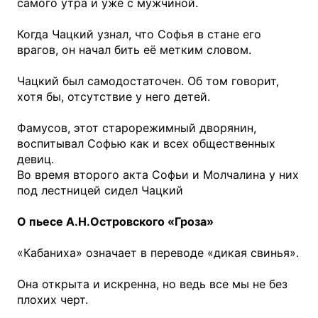
самого утра и уже с мужчиной.
Когда Чацкий узнал, что Софья в стане его
врагов, он начал бить её метким словом.
Чацкий был самодостаточен. Об том говорит,
хотя бы, отсутствие у него детей.
Фамусов, этот старорежимный дворянин,
воспитывал Софью как и всех общественных
девиц.
Во время второго акта Софьи и Молчалина у них
под лестницей сидел Чацкий
О пьесе А.Н.Островского «Гроза»
«Кабаниха» означает в переводе «дикая свинья».
Она открыта и искренна, но ведь все мы не без
плохих черт.