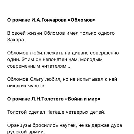
О романе И.А.Гончарова «Обломов»
В своей жизни Обломов имел только одного
Захара.
Обломов любил лежать на диване совершенно
один. Этим он непонятен нам, молодым
современным читателям...
Обломов Ольгу любил, но не испытывал к ней
никаких чувств.
О романе Л.Н.Толстого «Война и мир»
Толстой сделал Наташе четверых детей.
Французы бросились наутек, не выдержав духа
русской армии.