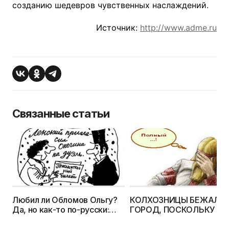
созданию шедевров чувственных наслаждений.
Источник:
http://www.adme.ru
Связанные статьи
Любил ли Обломов Ольгу?
КОЛХОЗНИЦЫ БЕЖАЛИ 
Да, но как-то по-русски:
ГОРОД, ПОСКОЛЬКУ Т
лежа, вяло и очень
БЫЛО БОЛЬШЕ ЗДОРО