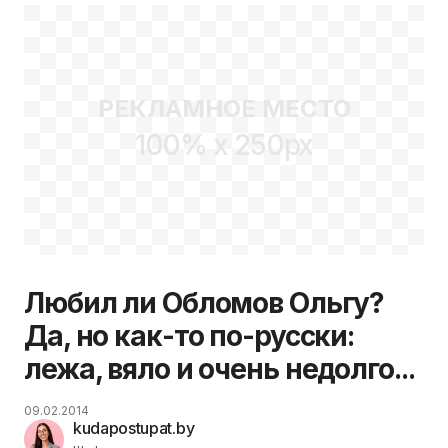
недолго...
МУЖЧИН
РЕКЛАМНОЕ МЕСТО
100% x 250px
Любил ли Обломов Ольгу?
Да, но как-то по-русски:
лежа, вяло и очень недолго...
09.02.2014
kudapostupat.by