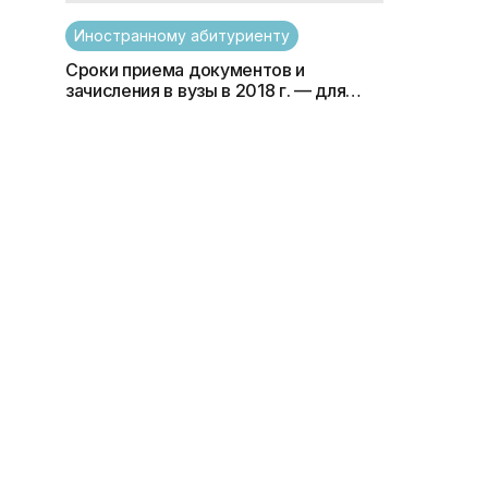
Иностранному абитуриенту
Сроки приема документов и
зачисления в вузы в 2018 г. — для
граждан Украины