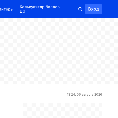
Калькулятор баллов
Вход
титоры
ЦЭ
Обучение для иностранцев
Курсы
Переподготовка
13:24, 06 августа 2026