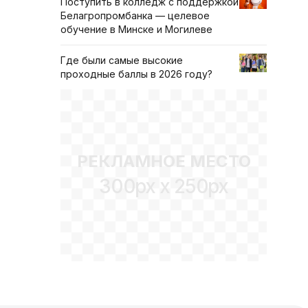
Поступить в колледж с поддержкой
Белагропромбанка — целевое
обучение в Минске и Могилеве
Где были самые высокие
проходные баллы в 2026 году?
РЕКЛАМНОЕ МЕСТО
300px x 250px