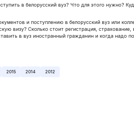
тупить в белорусский вуз? Что для этого нужно? Ку
кументов и поступлению в белорусский вуз или колл
скую визу? Сколько стоит регистрация, страхование, 
авить в вуз иностранный гражданин и когда надо п
2015
2014
2012