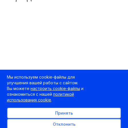
Мы используем cookie-файлы для
улучшения вашей работы с сайтом.
Вы можете
настроить cookie-файлы
и
ознакомиться с нашей
политикой
использования cookie
.
Принять
Отклонить