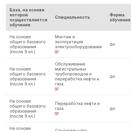
База, на основе
которой
Форма
Специальность
осуществляется
обучения
обучение
На основе
Монтаж и
общего базового
эксплуатация
дн.
образования
электрооборудования
(после 9 кл.)
Обслуживание
На основе
магистральных
общего базового
трубопроводов и
дн.
образования
переработка нефти и
(после 9 кл.)
газа
На основе
Переработка нефти и
общего базового
газа
дн.
образования
(после 9 кл.)
На основе
Строительство