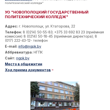
политехнический колледж"
УО "НОВОПОЛОЦКИЙ ГОСУДАРСТВЕННЫЙ
ПОЛИТЕХНИЧЕСКИЙ КОЛЛЕДЖ"
Адрес:
г. Новополоцк, ул. Ктаторова, 22
Телефон:
8 (0214) 50-55-83; +375 33 692 83 23 (приёмная
комиссия) 8 (0214) 50-18-45 (приёмная директора); 8
(017) 222-43-12- телефон
E-mail:
info@ngpk.by
Аббревиатура:
НГПК
Сайт:
ngpk.by
Место в общежитии
Ход приема документов