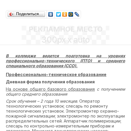
Поделиться…
РЕКЛАМНОЕ МЕСТО
300px x auto
В колледже ведется подготовка на уровнях
профессионально-технического (ПТО) и среднего
специального образования (ССО).
Профессионально-техническое образование
Дневная форма получения образования
На основе общего базового образования
с получением
общего среднего образования
Срок обучения –
2 года 10 месяцев
. Оператор
технологических установок; слесарь по ремонту
технологических установок. Электромонтер охранно-
пожарной сигнализации; электромонтер по эксплуатации
распределительных сетей. Аппаратчик полимеризации;
слесарь по контрольно-измерительным приборам и
автоматике. Машинист технологических насосов;