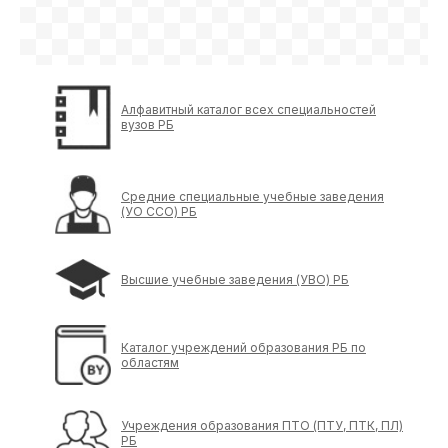
Алфавитный каталог всех специальностей
вузов РБ
Средние специальные учебные заведения
(УО ССО) РБ
Высшие учебные заведения (УВО) РБ
Каталог учреждений образования РБ по
областям
Учреждения образования ПТО (ПТУ, ПТК, ПЛ)
РБ