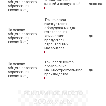
общего базового
зданий и сооружений
дневная
образования
(после 9 кл.)
Техническая
эксплуатация
оборудования для
На основе
изготовления
общего базового
химических
дн.
образования
продуктов и
(после 9 кл.)
строительных
материалов
Технологическое
На основе
обеспечение
общего базового
машиностроительного
дн.
образования
производства
(после 9 кл.)
РЕКЛАМНОЕ МЕСТО
300px x auto