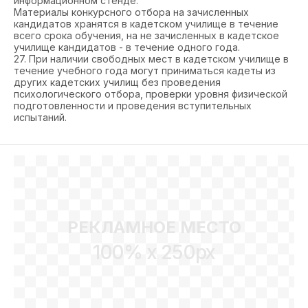
информационном стенде.
Материалы конкурсного отбора на зачисленных
кандидатов хранятся в кадетском училище в течение
всего срока обучения, на не зачисленных в кадетское
училище кандидатов - в течение одного года.
27. При наличии свободных мест в кадетском училище в
течение учебного года могут приниматься кадеты из
других кадетских училищ без проведения
психологического отбора, проверки уровня физической
подготовленности и проведения вступительных
испытаний.
РЕКЛАМНОЕ МЕСТО
100% x 250px