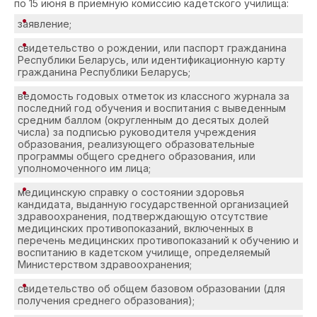
по 15 июня в приемную комиссию кадетского училища:
заявление;
свидетельство о рождении, или паспорт гражданина
Республики Беларусь, или идентификационную карту
гражданина Республики Беларусь;
ведомость годовых отметок из классного журнала за
последний год обучения и воспитания с выведенным
средним баллом (округленным до десятых долей
числа) за подписью руководителя учреждения
образования, реализующего образовательные
программы общего среднего образования, или
уполномоченного им лица;
медицинскую справку о состоянии здоровья
кандидата, выданную государственной организацией
здравоохранения, подтверждающую отсутствие
медицинских противопоказаний, включенных в
перечень медицинских противопоказаний к обучению и
воспитанию в кадетском училище, определяемый
Министерством здравоохранения;
свидетельство об общем базовом образовании (для
получения среднего образования);