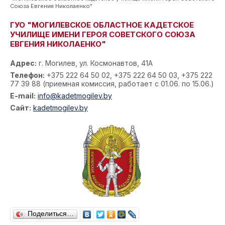
Союза Евгения Николаенко"
ГУО "МОГИЛЕВСКОЕ ОБЛАСТНОЕ КАДЕТСКОЕ
УЧИЛИЩЕ ИМЕНИ ГЕРОЯ СОВЕТСКОГО СОЮЗА
ЕВГЕНИЯ НИКОЛАЕНКО"
Адрес:
г. Могилев, ул. Космонавтов, 41А
Телефон:
+375 222 64 50 02, +375 222 64 50 03, +375 222
77 39 88 (приемная комиссия, работает с 01.06. по 15.06.)
E-mail:
info@kadetmogilev.by
Сайт:
kadetmogilev.by
Поделиться…