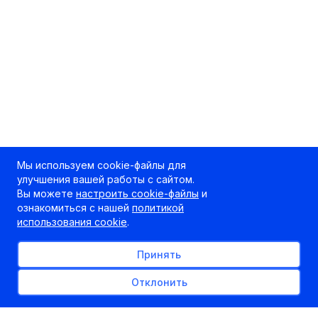
Мы используем cookie-файлы для
улучшения вашей работы с сайтом.
Вы можете
настроить cookie-файлы
и
ознакомиться с нашей
политикой
использования cookie
.
Принять
Отклонить