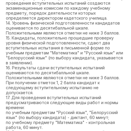
проведения вступительных испытаний создаются
экзаменационные комиссии по каждому учебному
предмету, порядок деятельности которых
определяется директором кадетского училища.
14. Уровень физической подготовленности кандидатов
оценивается по десятибалльной шкале.
Положительными являются отметки не ниже 3 баллов.
15. Кандидаты, положительно прошедшие проверку
уровня физической подготовленности, сдают два
вступительных испытания в письменной форме по
учебным предметам "Математика" и "Русский язык" или
"Белорусский язык" (по выбору кандидата, указывается
в заявлении).
16. Результаты сдачи вступительных испытаний
оцениваются по десятибалльной шкале.
Положительными являются отметки не ниже 3 баллов.
При получении отметок 1, 2 балла кандидат к
следующему вступительному испытанию не
допускается.
17. Для проведения вступительных испытаний
предусматриваются следующие виды работ и нормы
времени:
по учебным предметам "Русский язык", "Белорусский
язык" (по выбору кандидата) - диктант, 60 минут;
по учебному предмету "Математика" - контрольная
работа, 60 минут.