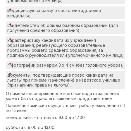
уполномоченного им лица;
медицинскую справку о состоянии здоровья
кандидата;
свидетельство об общем базовом образовании (для
получения среднего образования);
характеристику кандидата из учреждения
образования, реализующего образовательные
программы общего среднего образования, за
подписью руководителя или уполномоченного им лица;
4 фотографии размером 3 х 4 см (без головного убора);
документы, подтверждающие право кандидата на
льготы при приеме (зачислении) в кадетское училище
(при наличии права на льготы).
От имени несовершеннолетнего кандидата заявление
может быть подано его законным представителем.
Приемная комиссия осуществляет работу ежедневно с
1
по 15 июня:
понедельник – пятница с 9.00 до 17.00;
суббота с 9.00 до 13.00.