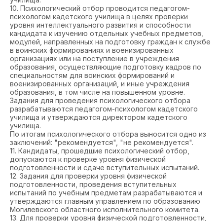
10. Психологический отбор проводится педагогом-
психологом кадетского училища в целях проверки
уровня интеллектуального развития и способности
кандидата к изучению отдельных учебных предметов,
модулей, направленных на подготовку граждан к службе
в воинских формированиях и военизированных
организациях или на поступление в учреждения
образования, осуществляющие подготовку кадров по
специальностям для воинских формирований и
военизированных организаций, и иные учреждения
образования, в том числе на повышенном уровне.
Задания для проведения психологического отбора
разрабатываются педагогом-психологом кадетского
училища и утверждаются директором кадетского
училища.
По итогам психологического отбора выносится одно из
заключений: "рекомендуется", "не рекомендуется".
11. Кандидаты, прошедшие психологический отбор,
допускаются к проверке уровня физической
подготовленности и сдаче вступительных испытаний.
12. Задания для проверки уровня физической
подготовленности, проведения вступительных
испытаний по учебным предметам разрабатываются и
утверждаются главным управлением по образованию
Могилевского областного исполнительного комитета.
13. Для проверки уровня физической подготовленности,