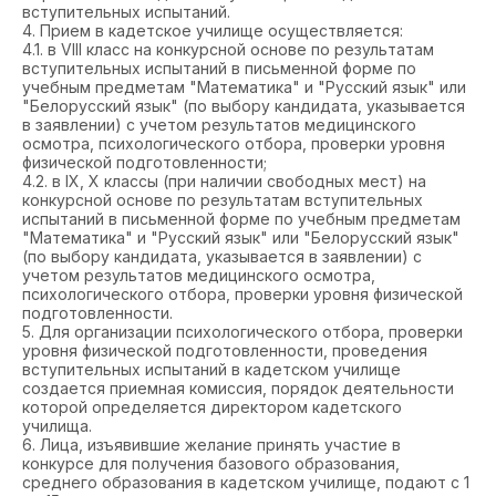
вступительных испытаний.
4. Прием в кадетское училище осуществляется:
4.1. в VIII класс на конкурсной основе по результатам
вступительных испытаний в письменной форме по
учебным предметам "Математика" и "Русский язык" или
"Белорусский язык" (по выбору кандидата, указывается
в заявлении) с учетом результатов медицинского
осмотра, психологического отбора, проверки уровня
физической подготовленности;
4.2. в IX, X классы (при наличии свободных мест) на
конкурсной основе по результатам вступительных
испытаний в письменной форме по учебным предметам
"Математика" и "Русский язык" или "Белорусский язык"
(по выбору кандидата, указывается в заявлении) с
учетом результатов медицинского осмотра,
психологического отбора, проверки уровня физической
подготовленности.
5. Для организации психологического отбора, проверки
уровня физической подготовленности, проведения
вступительных испытаний в кадетском училище
создается приемная комиссия, порядок деятельности
которой определяется директором кадетского
училища.
6. Лица, изъявившие желание принять участие в
конкурсе для получения базового образования,
среднего образования в кадетском училище, подают с 1