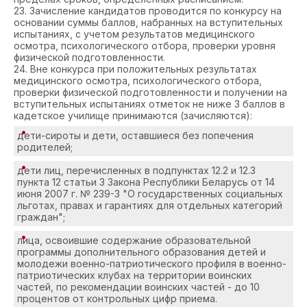
23. Зачисление кандидатов проводится по конкурсу на
основании суммы баллов, набранных на вступительных
испытаниях, с учетом результатов медицинского
осмотра, психологического отбора, проверки уровня
физической подготовленности.
24. Вне конкурса при положительных результатах
медицинского осмотра, психологического отбора,
проверки физической подготовленности и получении на
вступительных испытаниях отметок не ниже 3 баллов в
кадетское училище принимаются (зачисляются):
дети-сироты и дети, оставшиеся без попечения
родителей;
дети лиц, перечисленных в подпунктах 12.2 и 12.3
пункта 12 статьи 3 Закона Республики Беларусь от 14
июня 2007 г. № 239-З "О государственных социальных
льготах, правах и гарантиях для отдельных категорий
граждан";
лица, освоившие содержание образовательной
программы дополнительного образования детей и
молодежи военно-патриотического профиля в военно-
патриотических клубах на территории воинских
частей, по рекомендации воинских частей - до 10
процентов от контрольных цифр приема.