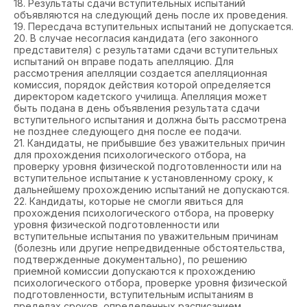
18. Результаты сдачи вступительных испытаний
объявляются на следующий день после их проведения.
19. Пересдача вступительных испытаний не допускается.
20. В случае несогласия кандидата (его законного
представителя) с результатами сдачи вступительных
испытаний он вправе подать апелляцию. Для
рассмотрения апелляции создается апелляционная
комиссия, порядок действия которой определяется
директором кадетского училища. Апелляция может
быть подана в день объявления результата сдачи
вступительного испытания и должна быть рассмотрена
не позднее следующего дня после ее подачи.
21. Кандидаты, не прибывшие без уважительных причин
для прохождения психологического отбора, на
проверку уровня физической подготовленности или на
вступительное испытание к установленному сроку, к
дальнейшему прохождению испытаний не допускаются.
22. Кандидаты, которые не смогли явиться для
прохождения психологического отбора, на проверку
уровня физической подготовленности или
вступительные испытания по уважительным причинам
(болезнь или другие непредвиденные обстоятельства,
подтвержденные документально), по решению
приемной комиссии допускаются к прохождению
психологического отбора, проверке уровня физической
подготовленности, вступительным испытаниям в
пределах сроков, определенных расписанием.