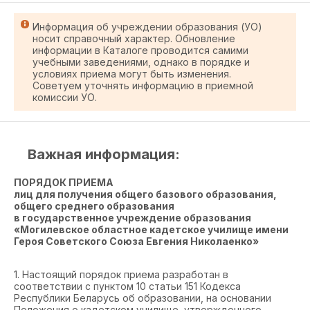
Информация об учреждении образования (УО)
носит справочный характер. Обновление
информации в Каталоге проводится самими
учебными заведениями, однако в порядке и
условиях приема могут быть изменения.
Советуем уточнять информацию в приемной
комиссии УО.
Важная информация:
ПОРЯДОК
ПРИЕМА
лиц для получения общего базового образования,
общего среднего образования
в государственное учреждение образования
«Могилевское областное кадетское училище имени
Героя Советского Союза Евгения Николаенко»
1. Настоящий порядок приема разработан в
соответствии с пунктом 10 статьи 151 Кодекса
Республики Беларусь об образовании, на основании
Положения о кадетском училище, утвержденного