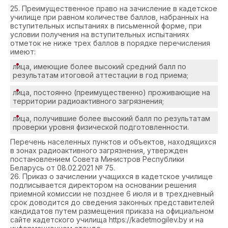
25. Преимущественное право на зачисление в кадетское
училище при равном количестве баллов, набранных на
вступительных испытаниях в письменной форме, при
условии получения на вступительных испытаниях
отметок не ниже трех баллов в порядке перечисления
имеют:
лица, имеющие более высокий средний балл по
результатам итоговой аттестации в год приема;
лица, постоянно (преимущественно) проживающие на
территории радиоактивного загрязнения;
лица, получившие более высокий балл по результатам
проверки уровня физической подготовленности.
Перечень населенных пунктов и объектов, находящихся
в зонах радиоактивного загрязнения, утвержден
постановлением Совета Министров Республики
Беларусь от 08.02.2021 № 75.
26. Приказ о зачислении учащихся в кадетское училище
подписывается директором на основании решения
приемной комиссии не позднее 6 июля и в трехдневный
срок доводится до сведения законных представителей
кандидатов путем размещения приказа на официальном
сайте кадетского училища https://kadetmogilev.by и на