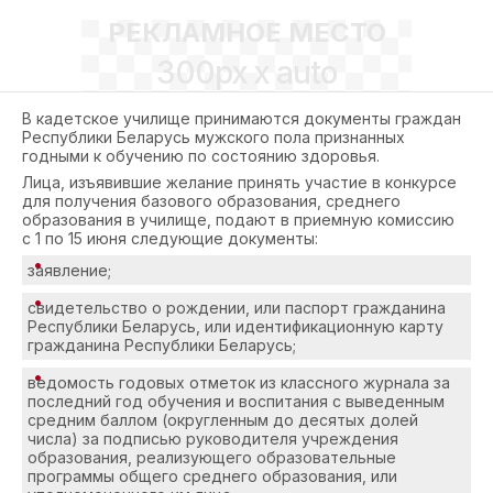
РЕКЛАМНОЕ МЕСТО
300px x auto
В кадетское училище принимаются документы граждан
Республики Беларусь мужского пола признанных
годными к обучению по состоянию здоровья.
Лица, изъявившие желание принять участие в конкурсе
для получения базового образования, среднего
образования в училище, подают в приемную комиссию
с
1 по 15 июня
следующие документы:
заявление;
свидетельство о рождении, или паспорт гражданина
Республики Беларусь, или идентификационную карту
гражданина Республики Беларусь;
ведомость годовых отметок из классного журнала за
последний год обучения и воспитания с выведенным
средним баллом (округленным до десятых долей
числа) за подписью руководителя учреждения
образования, реализующего образовательные
программы общего среднего образования, или