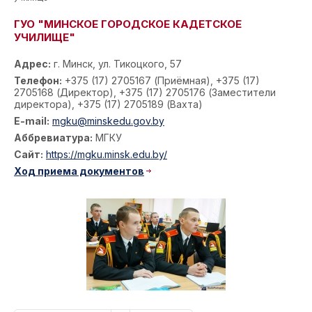
ГУО "МИНСКОЕ ГОРОДСКОЕ КАДЕТСКОЕ
УЧИЛИЩЕ"
Адрес:
г. Минск, ул. Тикоцкого, 57
Телефон:
+375 (17) 2705167 (Приёмная), +375 (17)
2705168 (Директор), +375 (17) 2705176 (Заместители
директора), +375 (17) 2705189 (Вахта)
E-mail:
mgku@minskedu.gov.by
Аббревиатура:
МГКУ
Сайт:
https://mgku.minsk.edu.by/
Ход приема документов