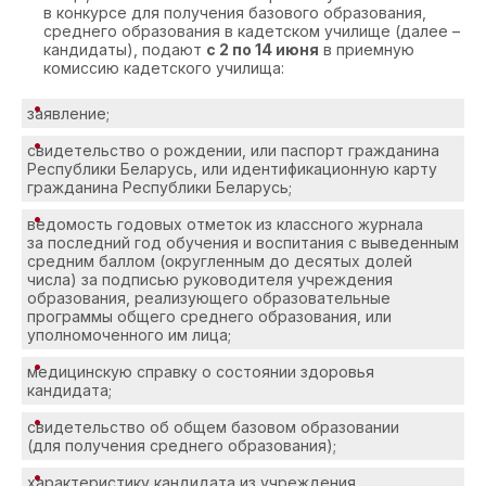
в конкурсе для получения базового образования,
среднего образования в кадетском училище (далее –
кандидаты), подают
с 2 по 14 июня
в приемную
комиссию кадетского училища:
заявление;
свидетельство о рождении, или паспорт гражданина
Республики Беларусь, или идентификационную карту
гражданина Республики Беларусь;
ведомость годовых отметок из классного журнала
за последний год обучения и воспитания с выведенным
средним баллом (округленным до десятых долей
числа) за подписью руководителя учреждения
образования, реализующего образовательные
программы общего среднего образования, или
уполномоченного им лица;
медицинскую справку о состоянии здоровья
кандидата;
свидетельство об общем базовом образовании
(для получения среднего образования);
характеристику кандидата из учреждения