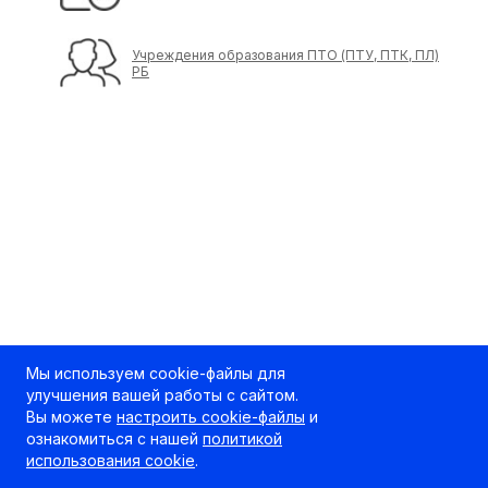
Учреждения образования ПТО (ПТУ, ПТК, ПЛ)
РБ
Мы используем cookie-файлы для
улучшения вашей работы с сайтом.
Вы можете
настроить cookie-файлы
и
ознакомиться с нашей
политикой
использования cookie
.