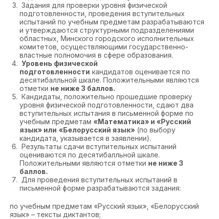
Задания для проверки уровня физической
подготовленности, проведения вступительных
испытаний по учебным предметам разрабатываются
и утверждаются структурными подразделениями
областных, Минского городского исполнительных
комитетов, осуществляющими государственно-
властные полномочия в сфере образования.
Уровень физической
подготовленности
кандидатов оценивается по
десятибалльной шкале. Положительными являются
отметки
не ниже 3 баллов.
Кандидаты, положительно прошедшие проверку
уровня физической подготовленности, сдают два
вступительных испытания в письменной форме по
учебным предметам
«Математика» и «Русский
язык» или
«Белорусский язык»
(по выбору
кандидата, указывается в заявлении).
Результаты сдачи вступительных испытаний
оцениваются по десятибалльной шкале.
Положительными являются отметки
не ниже 3
баллов.
Для проведения вступительных испытаний в
письменной форме разрабатываются задания:
по учебным предметам «Русский язык», «Белорусский
язык» – тексты диктантов;