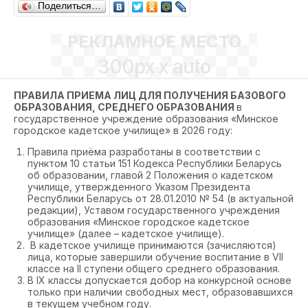
Поделиться…
РЕКЛАМНОЕ МЕСТО
300px x auto
ПРАВИЛА ПРИЕМА
ЛИЦ ДЛЯ ПОЛУЧЕНИЯ БАЗОВОГО
ОБРАЗОВАНИЯ, СРЕДНЕГО ОБРАЗОВАНИЯ
в
государственное учреждение образования
«Минское
городское кадетское училище»
в 2026 году:
Правила приёма разработаны в соответствии с
пунктом 10 статьи 151 Кодекса Республики Беларусь
об образовании, главой 2 Положения о кадетском
училище, утвержденного Указом Президента
Республики Беларусь от 28.01.2010 № 54 (в актуальной
редакции), Уставом государственного учреждения
образования «Минское городское кадетское
училище» (далее – кадетское училище).
В кадетское училище принимаются (зачисляются)
лица, которые завершили обучение воспитание в VII
классе на II ступени общего среднего образования.
В IX классы допускается добор на конкурсной основе
только при наличии свободных мест, образовавшихся
в текущем учебном году.