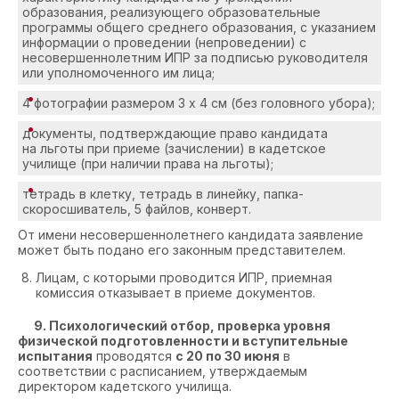
образования, реализующего образовательные
программы общего среднего образования, с указанием
информации о проведении (непроведении) с
несовершеннолетним ИПР за подписью руководителя
или уполномоченного им лица;
4 фотографии размером 3 х 4 см (без головного убора);
документы, подтверждающие право кандидата
на льготы при приеме (зачислении) в кадетское
училище (при наличии права на льготы);
тетрадь в клетку, тетрадь в линейку, папка-
скоросшиватель, 5 файлов, конверт.
От имени несовершеннолетнего кандидата заявление
может быть подано его законным представителем.
Лицам, с которыми проводится ИПР, приемная
комиссия отказывает в приеме документов.
9. Психологический отбор, проверка уровня
физической подготовленности и вступительные
испытания
проводятся
с 20 по 30 июня
в
соответствии с расписанием, утверждаемым
директором кадетского училища.