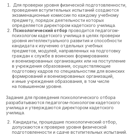
Для проверки уровня физической подготовленности,
проведения вступительных испытаний создаются
экзаменационные комиссии по каждому учебному
предмету, порядок деятельности которых
определяется директором кадетского училища.
Психологический отбор
проводится педагогом-
психологом кадетского училища в целях проверки
уровня интеллектуального развития и способности
кандидата к изучению отдельных учебных
предметов, модулей, направленных на подготовку
граждан к службе в воинских формированиях
и военизированных организациях или на поступление
в учреждения образования, осуществляющие
подготовку кадров по специальностям для воинских
формирований и военизированных организаций,
и иные учреждения образования, в том числе
на повышенном уровне.
Задания для проведения психологического отбора
разрабатываются педагогом-психологом кадетского
училища и утверждаются директором кадетского
училища.
Кандидаты, прошедшие психологический отбор,
допускаются к проверке уровня физической
подготовленности и сдаче вступительных испытаний.