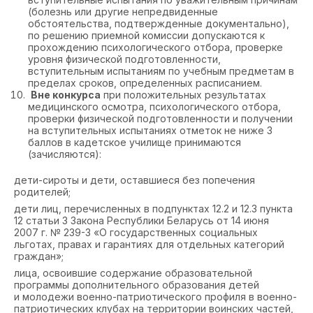
(болезнь или другие непредвиденные
обстоятельства, подтвержденные документально),
по решению приемной комиссии допускаются к
прохождению психологического отбора, проверке
уровня физической подготовленности,
вступительным испытаниям по учебным предметам в
пределах сроков, определенных расписанием.
Вне конкурса
при положительных результатах
медицинского осмотра, психологического отбора,
проверки физической подготовленности и получении
на вступительных испытаниях отметок не ниже 3
баллов в кадетское училище принимаются
(зачисляются):
дети-сироты и дети, оставшиеся без попечения
родителей;
дети лиц, перечисленных в подпунктах 12.2 и 12.3 пункта
12 статьи 3 Закона Республики Беларусь от 14 июня
2007 г. № 239-З «О государственных социальных
льготах, правах и гарантиях для отдельных категорий
граждан»;
лица, освоившие содержание образовательной
программы дополнительного образования детей
и молодежи военно-патриотического профиля в военно-
патриотических клубах на территории воинских частей,