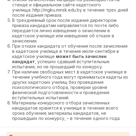
стенде и официальном сайте кадетского
училища: http://mgku.minsk.edu.by в течение трех дней
после издания приказа.
В трехдневный срок после издания директором
приказа кандидатам направляется по почте либо
передается лично извещение о зачислении в
кадетское училище или извещение об отказе в
зачислении.
При отказе кандидата от обучения после зачисления
в кадетское училище в течение июля-сентября в
кадетское училище
может быть зачислен
кандидат
, успешно сдавший вступительные
испытания, но не прошедший по конкурсу.
При наличии свободных мест в кадетское училище в
течение учебного года могут приниматься кадеты из
других кадетских училищ без проведения
психологического отбора, проверки уровня
физической подготовленности и проведения
вступительных испытаний.
Материалы конкурсного отбора зачисленных
кандидатов хранятся в училище в течение всего
срока обучения; материалы кандидатов, не
прошедших по конкурсу, – в течение одного года.