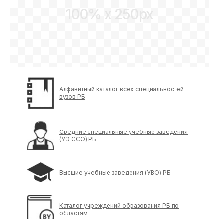
100% x 250px
Алфавитный каталог всех специальностей
вузов РБ
Средние специальные учебные заведения
(УО ССО) РБ
Высшие учебные заведения (УВО) РБ
Каталог учреждений образования РБ по
областям