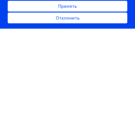
Принять
Отклонить
РЕКЛАМНОЕ МЕСТО