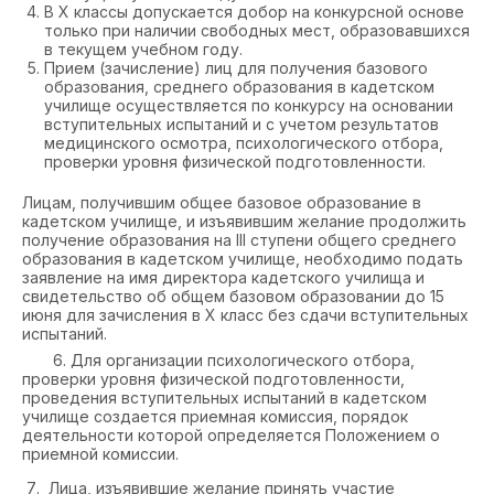
В X классы допускается добор на конкурсной основе
только при наличии свободных мест, образовавшихся
в текущем учебном году.
Прием (зачисление) лиц для получения базового
образования, среднего образования в кадетском
училище осуществляется по конкурсу на основании
вступительных испытаний и с учетом результатов
медицинского осмотра, психологического отбора,
проверки уровня физической подготовленности.
Лицам, получившим общее базовое образование в
кадетском училище, и изъявившим желание продолжить
получение образования на III ступени общего среднего
образования в кадетском училище, необходимо подать
заявление на имя директора кадетского училища и
свидетельство об общем базовом образовании до 15
июня для зачисления в X класс без сдачи вступительных
испытаний.
6. Для организации психологического отбора,
проверки уровня физической подготовленности,
проведения вступительных испытаний в кадетском
училище создается приемная комиссия, порядок
деятельности которой определяется Положением о
приемной комиссии.
Лица, изъявившие желание принять участие