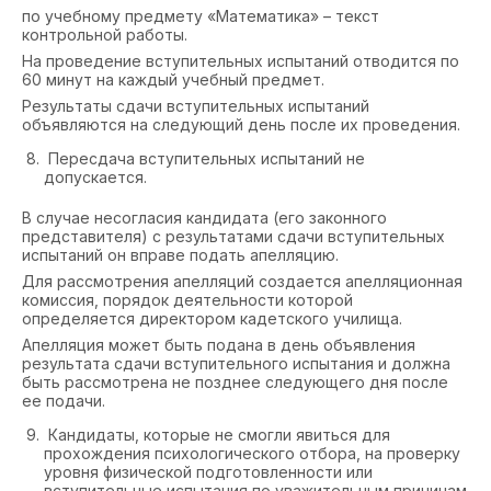
по учебному предмету «Математика» – текст
контрольной работы.
На проведение вступительных испытаний отводится по
60 минут на каждый учебный предмет.
Результаты сдачи вступительных испытаний
объявляются на следующий день после их проведения.
Пересдача вступительных испытаний не
допускается.
В случае несогласия кандидата (его законного
представителя) с результатами сдачи вступительных
испытаний он вправе подать апелляцию.
Для рассмотрения апелляций создается апелляционная
комиссия, порядок деятельности которой
определяется директором кадетского училища.
Апелляция может быть подана в день объявления
результата сдачи вступительного испытания и должна
быть рассмотрена не позднее следующего дня после
ее подачи.
Кандидаты, которые не смогли явиться для
прохождения психологического отбора, на проверку
уровня физической подготовленности или
вступительные испытания по уважительным причинам