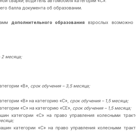
ой сварки; водитель автомобиля категории «С».
его балла документа об образовании.
грамм
дополнительного образования
взрослых возможно 
 2 месяца;
атегории «В»,
срок обучения – 3,5 месяца;
атегории «В» на категорию «С»,
срок обучения – 1,5 месяца;
атегории «С» на категорию «СЕ»,
срок обучения – 1,5 месяца;
ашин категории «С» на право управления колесными трак
месяца;
ашин категории «С» на право управления колесными трак