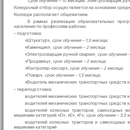
Срок обучения – 10 месяцев.
Электросварщик ручн
Конкурсный отбор осуществляется на основании средн
Колледж располагает общежитием.
В рамках реализации образовательных про
населения по профессиям рабочих:
– подготовка:
«Штукатур»,
срок обучения – 1,5 месяца;
«Каменщик»,
срок обучения – 2 месяца;
«Электросварщик ручной сварки»,
срок обучения –
«Продавец»,
срок обучения – 2 месяца;
«Контролер-кассир»,
срок обучения – 2 месяца;
«Повар»,
срок обучения – 1,5
месяца;
«Водитель механических транспортных средств к
– переподготовка:
водителей механических транспортных средств к
водителей механических транспортных средств к
водителей колесных тракторов, самоходных м
машинами категорий «D», «Е», «F»,
срок обучения – 3,5 
водителей колесных тракторов и самоходных м
машинами категорий