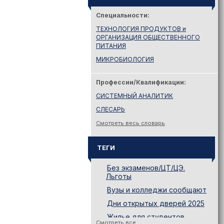
Специальности:
ТЕХНОЛОГИЯ ПРОДУКТОВ и
ОРГАНИЗАЦИЯ ОБЩЕСТВЕННОГО
ПИТАНИЯ
МИКРОБИОЛОГИЯ
Профессии/Квалификации:
СИСТЕМНЫЙ АНАЛИТИК
СЛЕСАРЬ
Смотреть весь словарь
ТЕГИ
Без экзаменов/ЦТ/ЦЭ.
Льготы
Вузы и колледжи сообщают
Дни открытых дверей 2025
Жилье для студентов
Смотреть все