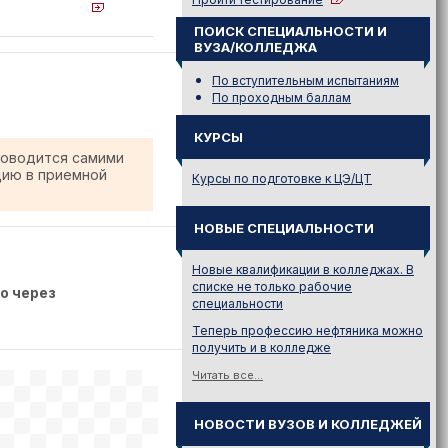
ПОИСК СПЕЦИАЛЬНОСТИ И
ВУЗА/КОЛЛЕДЖА
По вступительным испытаниям
По проходным баллам
КУРСЫ
роводится самими
цию в приемной
Курсы по подготовке к ЦЭ/ЦТ
НОВЫЕ СПЕЦИАЛЬНОСТИ
Новые квалификации в колледжах. В
списке не только рабочие
о через
специальности
Теперь профессию нефтяника можно
получить и в колледже
Читать все...
НОВОСТИ ВУЗОВ И КОЛЛЕДЖЕЙ