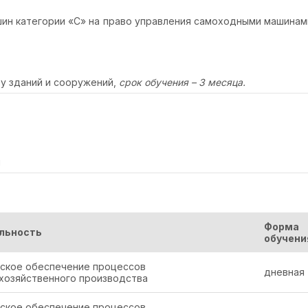
ин категории «С» на право управления самоходными машинам
у зданий и сооружений,
срок обучения – 3 месяца.
я
Форма
льность
обучени
ское обеспечение процессов
дневная
хозяйственного производства
ское обеспечение процессов