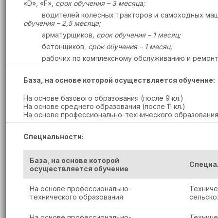
«
D
», «
F
»,
срок обучения – 3 месяца;
водителей колесных тракторов и самоходных маш
обучения – 2,5 месяца;
арматурщиков
, срок обучения – 1 месяц;
бетонщиков,
срок обучения – 1 месяц;
рабочих по комплексному обслуживанию и ремонт
База, на основе которой осуществляется обучение:
На основе базового образования (после 9 кл.)
На основе среднего образования (после 11 кл.)
На основе профессионально-технического образовани
Специальности:
База, на основе которой
Специа
осуществляется обучение
На основе профессионально-
Техниче
технического образования
сельско
На основе профессионально-
Техниче