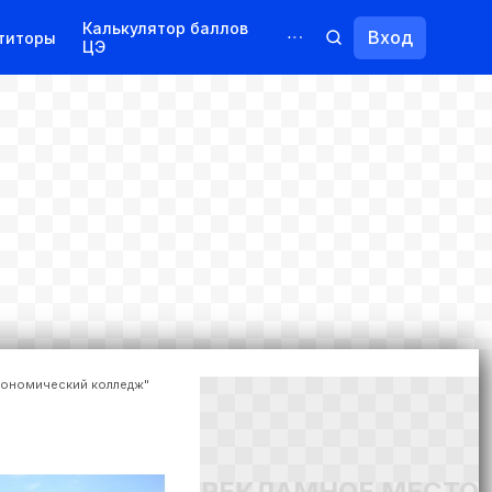
Калькулятор баллов
Вход
титоры
ЦЭ
Обучение для иностранцев
Курсы
Переподготовка
кономический колледж"
РЕКЛАМНОЕ МЕСТО