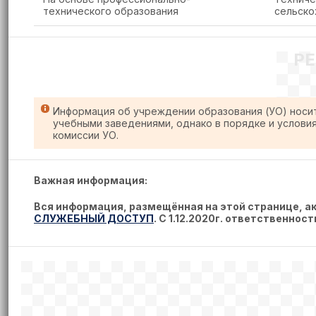
технического образования
сельско
Р
Информация об учреждении образования (УО) носи
учебными заведениями, однако в порядке и услови
комиссии УО.
Важная информация:
Вся информация, размещённая на этой странице, 
СЛУЖЕБНЫЙ ДОСТУП
. С 1.12.2020г. ответственнос