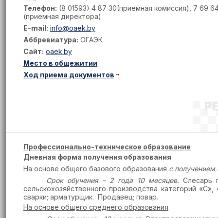
Телефон:
(8 01593) 4 87 30(приемная комиссия), 7 69 6
(приемная директора)
E-mail:
info@oaek.by
Аббревиатура:
ОГАЭК
Сайт:
oaek.by
Место в общежитии
Ход приема документов
Р
Профессионально-техническое образование
Дневная форма получения образования
На основе общего базового образования
с получением 
Срок обучения – 2 года 10 месяцев.
Слесарь п
сельскохозяйственного производства категорий «С», 
сварки; арматурщик. Продавец; повар.
На основе общего среднего образования