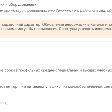
ин и оборудования»
у хозяйству и продовольствию Толочинского райисполкома, об
т справочный характер. Обновление информации в Каталоге п
ях приема могут быть изменения. Советуем уточнять информа
 сроки в профильных средне-специальных и высших учебных з
овым горячим питанием; учащихся из малообеспеченных семе
иях;