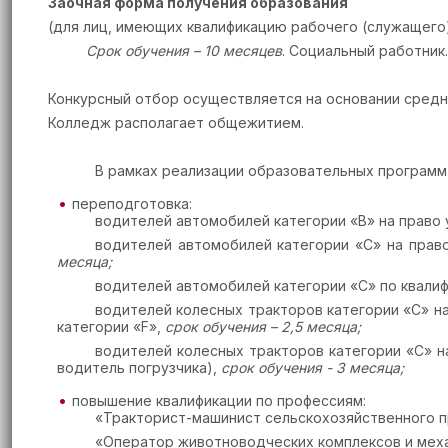
Заочная форма получения образования
(для лиц, имеющих квалификацию рабочего (служащего
Срок обучения –
10 месяцев
.
Социальный работник.
Конкурсный отбор осуществляется на основании средн
Колледж располагает общежитием.
В рамках реализации образовательных програм
переподготовка:
водителей автомобилей категории «В» на право
водителей автомобилей категории «С» на право
месяца;
водителей автомобилей категории «С» по квали
водителей колесных тракторов категории «
C
» н
категории «
F
»,
срок обучения – 2,5 месяца;
водителей колесных тракторов категории «
C
» н
водитель погрузчика),
срок обучения - 3 месяца;
повышение квалификации по профессиям:
«Тракторист-машинист сельскохозяйственного п
«Оператор животноводческих комплексов и мех