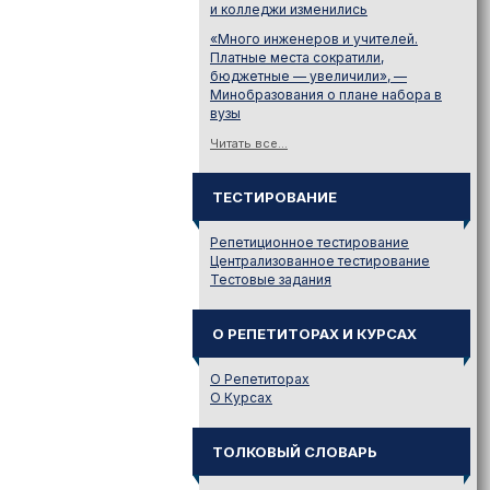
и колледжи изменились
«Много инженеров и учителей.
Платные места сократили,
бюджетные — увеличили», —
Минобразования о плане набора в
вузы
Читать все...
ТЕСТИРОВАНИЕ
Репетиционное тестирование
Централизованное тестирование
Тестовые задания
О РЕПЕТИТОРАХ И КУРСАХ
О Репетиторах
О Курсах
ТОЛКОВЫЙ СЛОВАРЬ