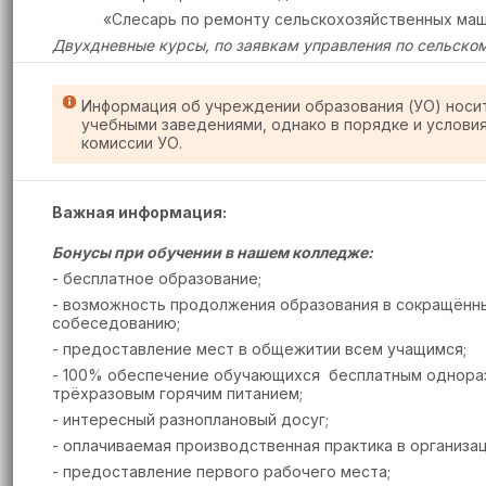
«Слесарь по ремонту сельскохозяйственных маш
Двухдневные курсы, по заявкам управления по сельском
Информация об учреждении образования (УО) носи
учебными заведениями, однако в порядке и услови
комиссии УО.
Важная информация:
Бонусы при обучении в нашем колледже:
- бесплатное образование;
- возможность продолжения образования в сокращённые
собеседованию;
- предоставление мест в общежитии всем учащимся;
- 100% обеспечение обучающихся бесплатным однораз
трёхразовым горячим питанием;
- интересный разноплановый досуг;
- оплачиваемая производственная практика в организац
- предоставление первого рабочего места;