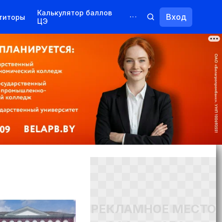
Калькулятор баллов
Вход
титоры
ЦЭ
Обучение для иностранцев
Курсы
Переподготовка
РЕКЛАМНОЕ МЕСТО