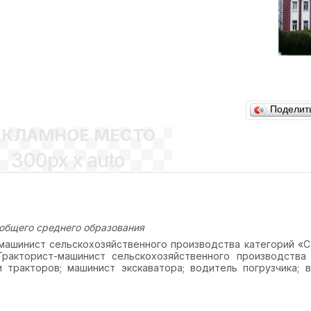
Поделит
ЕКЛАМНОЕ МЕСТО
300px x auto
общего среднего образования
машинист сельскохозяйственного производства категорий «С
Тракторист-машинист сельскохозяйственного производства
тракторов; машинист экскаватора; водитель погрузчика; 