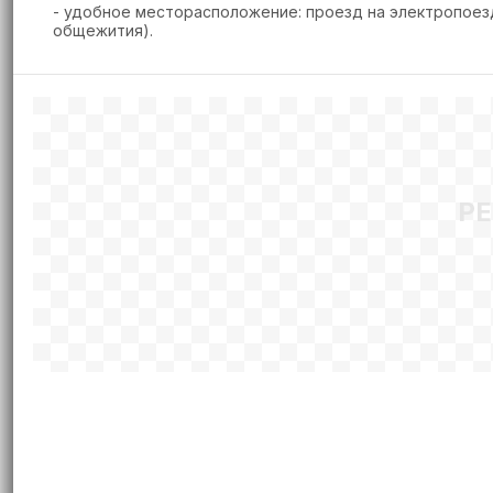
- удобное месторасположение: проезд на электропоез
общежития).
Р