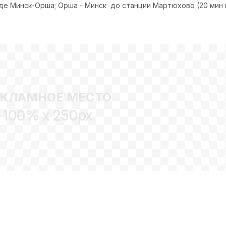
де Минск-Орша; Орша - Минск до станции Мартюхово (20 мин
ЕКЛАМНОЕ МЕСТО
100% x 250px