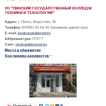
УО "ПИНСКИЙ ГОСУДАРСТВЕННЫЙ КОЛЛЕДЖ
ТЕХНИКИ И ТЕХНОЛОГИЙ"
Адрес:
г. Пинск, Федотова, 36
Телефон:
8(0165) 62 64 30 (приемная директора)
E-mail:
pinskvpulp@brest.by
Аббревиатура:
ПГКТТ
Сайт:
pinskgptklp.brest.by
Место в общежитии
Ход приема документов
Поделиться…