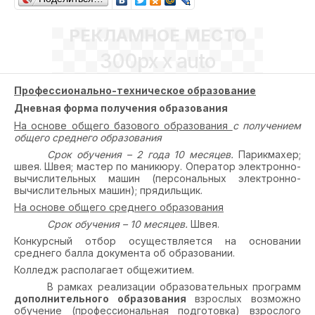
РЕКЛАМНОЕ МЕСТО
300px x auto
Профессионально-техническое образование
Дневная форма получения образования
На основе общего базового образования
с получением
общего среднего образования
Срок обучения – 2 года 10 месяцев.
Парикмахер;
швея. Швея; мастер по маникюру. Оператор электронно-
вычислительных машин (персональных электронно-
вычислительных машин); прядильщик.
На основе общего среднего образования
Срок обучения – 10 месяцев.
Швея.
Конкурсный отбор осуществляется на основании
среднего балла документа об образовании.
Колледж располагает общежитием.
В рамках реализации образовательных программ
дополнительного образования
взрослых возможно
обучение (профессиональная подготовка) взрослого