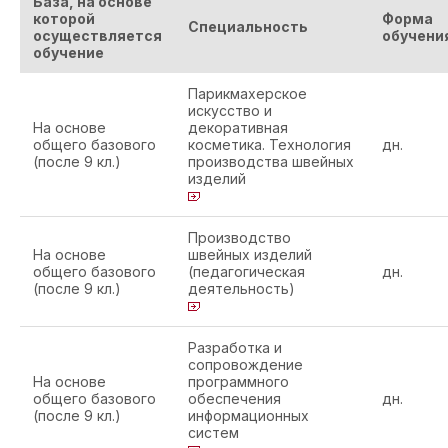
База, на основе
которой
Форма
Специальность
осуществляется
обучени
обучение
Парикмахерское
искусство и
На основе
декоративная
общего базового
косметика. Технология
дн.
(после 9 кл.)
производства швейных
изделий
Производство
На основе
швейных изделий
общего базового
(педагогическая
дн.
(после 9 кл.)
деятельность)
Разработка и
сопровождение
На основе
программного
общего базового
обеспечения
дн.
(после 9 кл.)
информационных
систем