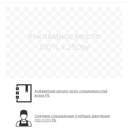
РЕКЛАМНОЕ МЕСТО
100% x 250px
Алфавитный каталог всех специальностей
вузов РБ
Средние специальные учебные заведения
(УО ССО) РБ