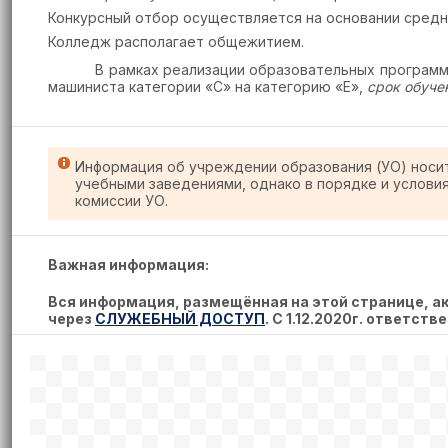
Конкурсный отбор осуществляется на основании средн
Колледж располагает общежитием.
В рамках реализации образовательных програм
машиниста категории «С» на категорию «Е»,
срок обучен
Информация об учреждении образования (УО) носи
учебными заведениями, однако в порядке и услови
комиссии УО.
Важная информация:
Вся информация, размещённая на этой странице, 
через
СЛУЖЕБНЫЙ ДОСТУП
.
С 1.12.2020г. ответст