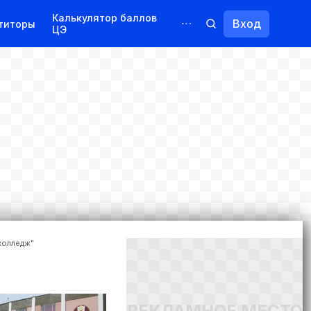
Калькулятор баллов
Вход
титоры
ЦЭ
Обучение для иностранцев
Курсы
Переподготовка
колледж"
РЕКЛАМНОЕ МЕСТО