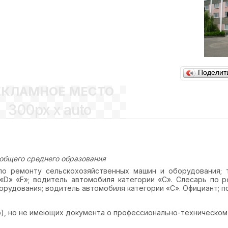
Поделит
ЕКЛАМНОЕ МЕСТО
300px x auto
общего среднего образования
по ремонту сельскохозяйственных машин и оборудования; 
 «D» «F»; водитель автомобиля категории «С». Слесарь по 
рудования; водитель автомобиля категории «С». Официант; п
), но не имеющих документа о профессионально-техническом