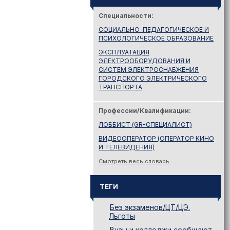
Специальности:
СОЦИАЛЬНО-ПЕДАГОГИЧЕСКОЕ И
ПСИХОЛОГИЧЕСКОЕ ОБРАЗОВАНИЕ
ЭКСПЛУАТАЦИЯ
ЭЛЕКТРООБОРУДОВАНИЯ И
СИСТЕМ ЭЛЕКТРОСНАБЖЕНИЯ
ГОРОДСКОГО ЭЛЕКТРИЧЕСКОГО
ТРАНСПОРТА
Профессии/Квалификации:
ЛОББИСТ (GR-СПЕЦИАЛИСТ)
ВИДЕООПЕРАТОР (ОПЕРАТОР КИНО
И ТЕЛЕВИДЕНИЯ)
Смотреть весь словарь
ТЕГИ
Без экзаменов/ЦТ/ЦЭ.
Льготы
Вузы и колледжи сообщают