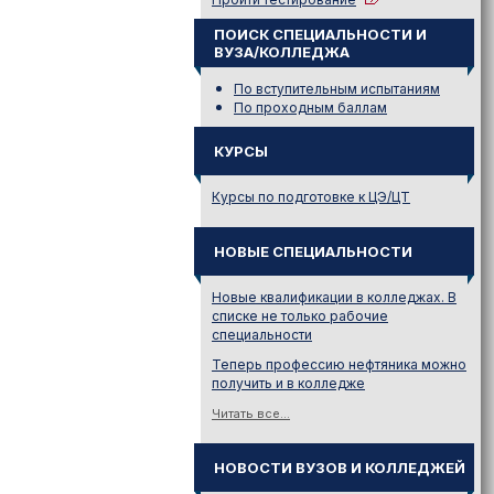
ПОИСК СПЕЦИАЛЬНОСТИ И
ВУЗА/КОЛЛЕДЖА
По вступительным испытаниям
По проходным баллам
КУРСЫ
Курсы по подготовке к ЦЭ/ЦТ
НОВЫЕ СПЕЦИАЛЬНОСТИ
Новые квалификации в колледжах. В
списке не только рабочие
специальности
Теперь профессию нефтяника можно
получить и в колледже
Читать все...
НОВОСТИ ВУЗОВ И КОЛЛЕДЖЕЙ