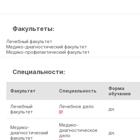
Факультеты:
Лечебный факультет
Медико-диагностический факультет
Медико-профилактический факультет
Специальности:
Форма
Факультет
Специальность
обучения
Лечебный
Лечебное дело
дн.
факультет
Медико-
Медико-
диагностическое
диагностический
дн.
дело
факультет