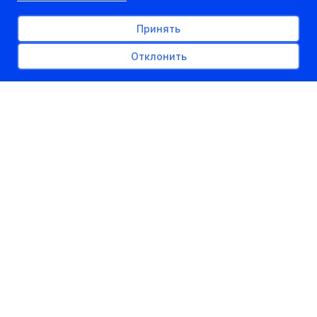
Принять
Отклонить
РЕКЛАМНОЕ МЕСТО