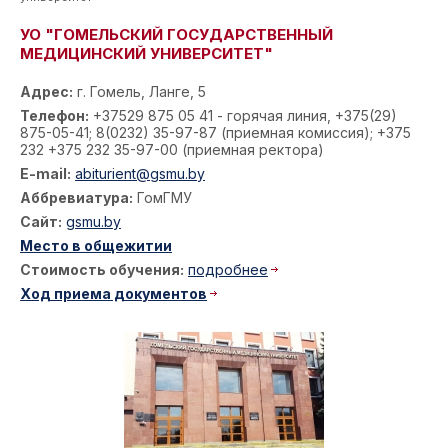
УО "ГОМЕЛЬСКИЙ ГОСУДАРСТВЕННЫЙ
МЕДИЦИНСКИЙ УНИВЕРСИТЕТ"
Адрес:
г. Гомель, Ланге, 5
Телефон:
+37529 875 05 41 - горячая линия, +375(29)
875-05-41; 8(0232) 35-97-87 (приемная комиссия); +375
232 +375 232 35-97-00 (приемная ректора)
E-mail:
abiturient@gsmu.by
Аббревиатура:
ГомГМУ
Сайт:
gsmu.by
Место в общежитии
Стоимость обучения:
подробнее
Ход приема документов