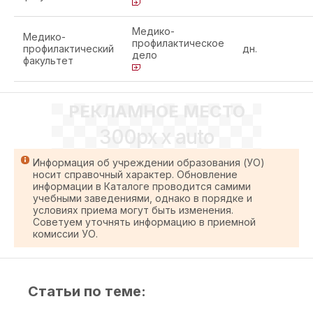
Медико-
Медико-
профилактическое
профилактический
дн.
дело
факультет
РЕКЛАМНОЕ МЕСТО
300px x auto
Информация об учреждении образования (УО)
носит справочный характер. Обновление
информации в Каталоге проводится самими
учебными заведениями, однако в порядке и
условиях приема могут быть изменения.
Советуем уточнять информацию в приемной
комиссии УО.
Статьи по теме: