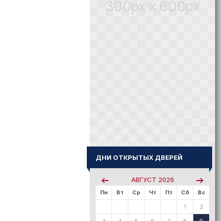
300px x 600px
ДНИ ОТКРЫТЫХ ДВЕРЕЙ
АВГУСТ
2026
Пн
Вт
Ср
Чт
Пт
Сб
Вс
1
2