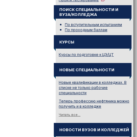
ПОИСК СПЕЦИАЛЬНОСТИ И
ВУЗА/КОЛЛЕДЖА
По вступительным испытаниям
По проходным баллам
КУРСЫ
Курсы по подготовке к ЦЭ/ЦТ
НОВЫЕ СПЕЦИАЛЬНОСТИ
Новые квалификации в колледжах. В
списке не только рабочие
специальности
Теперь профессию нефтяника можно
получить и в колледже
Читать все...
НОВОСТИ ВУЗОВ И КОЛЛЕДЖЕЙ