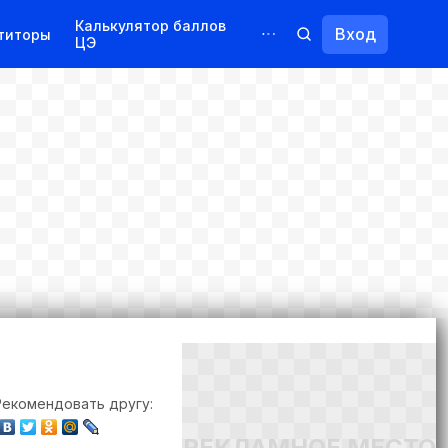
Калькулятор баллов
Вход
титоры
ЦЭ
Обучение для иностранцев
Курсы
Переподготовка
Рекомендовать другу:
РЕКЛАМНОЕ МЕСТО