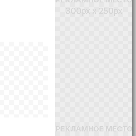
300px x 250px
РЕКЛАМНОЕ МЕСТО